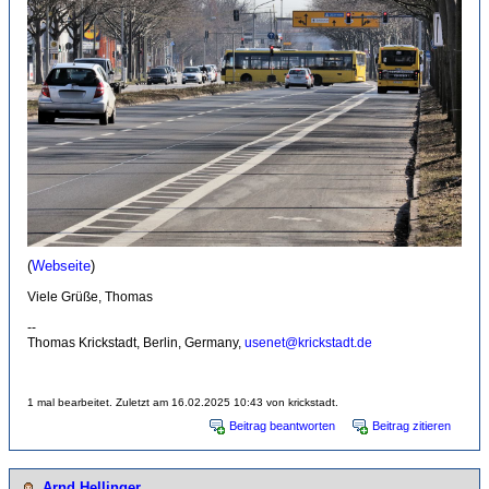
(
Webseite
)
Viele Grüße, Thomas
--
Thomas Krickstadt, Berlin, Germany,
usenet@krickstadt.de
1 mal bearbeitet. Zuletzt am 16.02.2025 10:43 von krickstadt.
Beitrag beantworten
Beitrag zitieren
Arnd Hellinger