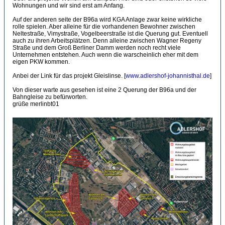
Wohnungen und wir sind erst am Anfang.
Auf der anderen seite der B96a wird KGA Anlage zwar keine wirkliche
rolle spielen. Aber alleine für die vorhandenen Bewohner zwischen
Neltestraße, Vimystraße, Vogelbeerstraße ist die Querung gut. Eventuell
auch zu ihren Arbeitsplätzen. Denn alleine zwischen Wagner Regeny
Straße und dem Groß Berliner Damm werden noch recht viele
Unternehmen entstehen. Auch wenn die warscheinlich eher mit dem
eigen PKW kommen.
Anbei der Link für das projekt Gleislinse. [
www.adlershof-johannisthal.de
]
Von dieser warte aus gesehen ist eine 2 Querung der B96a und der
Bahngleise zu befürworten.
grüße merlinbt01