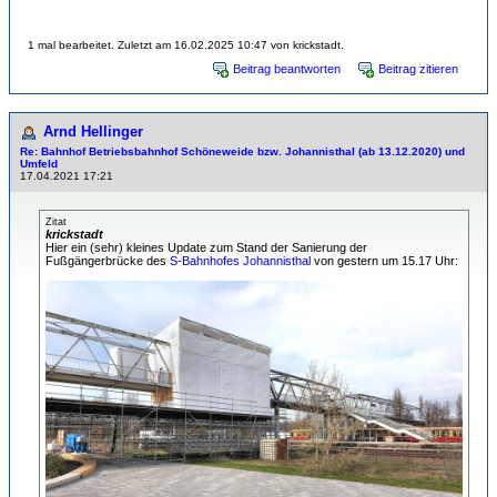
1 mal bearbeitet. Zuletzt am 16.02.2025 10:47 von krickstadt.
Beitrag beantworten
Beitrag zitieren
Arnd Hellinger
Re: Bahnhof Betriebsbahnhof Schöneweide bzw. Johannisthal (ab 13.12.2020) und
Umfeld
17.04.2021 17:21
Zitat
krickstadt
Hier ein (sehr) kleines Update zum Stand der Sanierung der
Fußgängerbrücke des
S-Bahnhofes Johannisthal
von gestern um 15.17 Uhr: