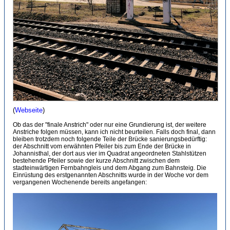
(
Webseite
)
Ob das der "finale Anstrich" oder nur eine Grundierung ist, der weitere
Anstriche folgen müssen, kann ich nicht beurteilen. Falls doch final, dann
bleiben trotzdem noch folgende Teile der Brücke sanierungsbedürftig:
der Abschnitt vom erwähnten Pfeiler bis zum Ende der Brücke in
Johannisthal, der dort aus vier im Quadrat angeordneten Stahlstützen
bestehende Pfeiler sowie der kurze Abschnitt zwischen dem
stadteinwärtigen Fernbahngleis und dem Abgang zum Bahnsteig. Die
Einrüstung des erstgenannten Abschnitts wurde in der Woche vor dem
vergangenen Wochenende bereits angefangen: