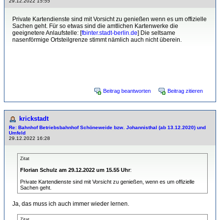
29.12.2022 15:55
Private Kartendienste sind mit Vorsicht zu genießen wenn es um offizielle
Sachen geht. Für so etwas sind die amtlichen Kartenwerke die
geeignetere Anlaufstelle: [
fbinter.stadt-berlin.de
] Die seltsame
nasenförmige Ortsteilgrenze stimmt nämlich auch nicht überein.
1 mal bearbeitet. Zuletzt am 29.12.2022 15:57 von Florian Schulz.
Beitrag beantworten
Beitrag zitieren
krickstadt
Re: Bahnhof Betriebsbahnhof Schöneweide bzw. Johannisthal (ab 13.12.2020) und
Umfeld
29.12.2022 16:28
Zitat
Florian Schulz am 29.12.2022 um 15.55 Uhr
:
Private Kartendienste sind mit Vorsicht zu genießen, wenn es um offizielle
Sachen geht.
Ja, das muss ich auch immer wieder lernen.
Zitat