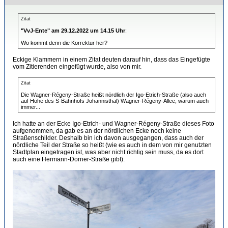
Zitat
"VvJ-Ente" am 29.12.2022 um 14.15 Uhr
:
Wo kommt denn die Korrektur her?
Eckige Klammern in einem Zitat deuten darauf hin, dass das Eingefügte
vom Zitierenden eingefügt wurde, also von mir.
Zitat
Die Wagner-Régeny-Straße heißt nördlich der Igo-Etrich-Straße (also auch
auf Höhe des S-Bahnhofs Johannisthal) Wagner-Régeny-Allee, warum auch
immer...
Ich hatte an der Ecke Igo-Etrich- und Wagner-Régeny-Straße dieses Foto
aufgenommen, da gab es an der nördlichen Ecke noch keine
Straßenschilder. Deshalb bin ich davon ausgegangen, dass auch der
nördliche Teil der Straße so heißt (wie es auch in dem von mir genutzten
Stadtplan eingetragen ist, was aber nicht richtig sein muss, da es dort
auch eine Hermann-Dorner-Straße gibt):