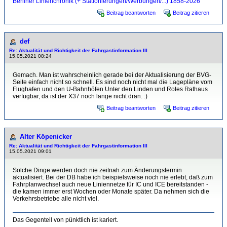
Berliner Linienchronik (+ Stationierungen/Werbungen/...) 1858-2026
Beitrag beantworten
Beitrag zitieren
def
Re: Aktualität und Richtigkeit der Fahrgastinformation III
15.05.2021 08:24
Gemach. Man ist wahrscheinlich gerade bei der Aktualisierung der BVG-
Seite einfach nicht so schnell. Es sind noch nicht mal die Lagepläne vom
Flughafen und den U-Bahnhöfen Unter den Linden und Rotes Rathaus
verfügbar, da ist der X37 noch lange nicht dran. :)
Beitrag beantworten
Beitrag zitieren
Alter Köpenicker
Re: Aktualität und Richtigkeit der Fahrgastinformation III
15.05.2021 09:01
Solche Dinge werden doch nie zeitnah zum Änderungstermin
aktualisiert. Bei der DB habe ich beispielsweise noch nie erlebt, daß zum
Fahrplanwechsel auch neue Liniennetze für IC und ICE bereitstanden -
die kamen immer erst Wochen oder Monate später. Da nehmen sich die
Verkehrsbetriebe alle nicht viel.
Das Gegenteil von pünktlich ist kariert.