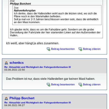
Zitat
Philipp Borchert
Zitat
Nahverkehrsplan
Ich denke, dass die Haltestellen wohl auch die letzten sind, wo sich die
Pläne noch in den Wartehallen befinden.
Soll ja mal vor 2-3 Jahren beschlossen worden sein, dass die einheitlich
an den Mast kommen.
Ich glaube nicht, dass es um die Fahrpläne geht. Sondern um die grobe
Darstellung der Fahrtziele der hier startenden Linien auf den Außenseiten der
Hallen.
Ich weiß, aber hängt ja alles zusammen.
Beitrag beantworten
Beitrag zitieren
schenkcs
Re: Aktualität und Richtigkeit der Fahrgastinformation III
03.06.2021 22:50
Das Problem ist nur, dass viele Haltestellen gar keinen Mast haben.
Beitrag beantworten
Beitrag zitieren
Philipp Borchert
Re: Aktualität und Richtigkeit der Fahrgastinformation III
04.06.2021 06:27