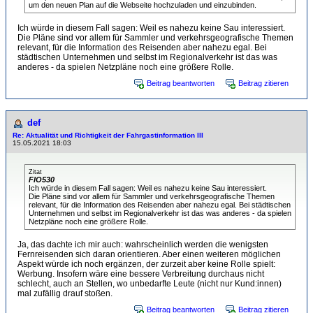
um den neuen Plan auf die Webseite hochzuladen und einzubinden.
Ich würde in diesem Fall sagen: Weil es nahezu keine Sau interessiert.
Die Pläne sind vor allem für Sammler und verkehrsgeografische Themen
relevant, für die Information des Reisenden aber nahezu egal. Bei
städtischen Unternehmen und selbst im Regionalverkehr ist das was
anderes - da spielen Netzpläne noch eine größere Rolle.
Beitrag beantworten
Beitrag zitieren
def
Re: Aktualität und Richtigkeit der Fahrgastinformation III
15.05.2021 18:03
Zitat
FlO530
Ich würde in diesem Fall sagen: Weil es nahezu keine Sau interessiert.
Die Pläne sind vor allem für Sammler und verkehrsgeografische Themen
relevant, für die Information des Reisenden aber nahezu egal. Bei städtischen
Unternehmen und selbst im Regionalverkehr ist das was anderes - da spielen
Netzpläne noch eine größere Rolle.
Ja, das dachte ich mir auch: wahrscheinlich werden die wenigsten
Fernreisenden sich daran orientieren. Aber einen weiteren möglichen
Aspekt würde ich noch ergänzen, der zurzeit aber keine Rolle spielt:
Werbung. Insofern wäre eine bessere Verbreitung durchaus nicht
schlecht, auch an Stellen, wo unbedarfte Leute (nicht nur Kund:innen)
mal zufällig drauf stoßen.
Beitrag beantworten
Beitrag zitieren