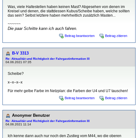
Was, viele Haltestellen haben keinen Mast? Abgesehen von denen im
Kreisel und denen, die stattdessen Kubus/Scheibe haben, welche sollten
das sein? Selbst letztere haben mehrheitlich zusätzlich Masten...
~~~~~~
Die paar Schritte kann ich auch fahren.
Beitrag beantworten
Beitrag zitieren
B-V 3313
Re: Aktualität und Richtigkeit der Fahrgastinformation III
04.06.2021 07:35
Scheibe?
x--x--x--x
Für mehr gelbe Farbe im Netzplan: die Farben der U4 und U7 tauschen!
Beitrag beantworten
Beitrag zitieren
Anonymer Benutzer
Re: Aktualität und Richtigkeit der Fahrgastinformation III
04.06.2021 11:14
Ich kenne dann auch nur noch den Zustieg vom M44, wo die oberen