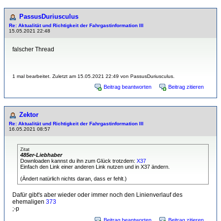
PassusDuriusculus
Re: Aktualität und Richtigkeit der Fahrgastinformation III
15.05.2021 22:48
falscher Thread
1 mal bearbeitet. Zuletzt am 15.05.2021 22:49 von PassusDuriusculus.
Beitrag beantworten
Beitrag zitieren
Zektor
Re: Aktualität und Richtigkeit der Fahrgastinformation III
16.05.2021 08:57
Zitat
485er-Liebhaber
Downloaden kannst du ihn zum Glück trotzdem:
X37
Einfach den Link einer anderen Link nutzen und in X37 ändern.
(Ändert natürlich nichts daran, dass er fehlt.)
Dafür gibt's aber wieder oder immer noch den Linienverlauf des
ehemaligen
373
;-p
Beitrag beantworten
Beitrag zitieren