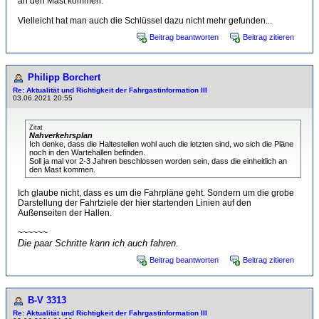
an den Mast kommen.
Vielleicht hat man auch die Schlüssel dazu nicht mehr gefunden...
Beitrag beantworten
Beitrag zitieren
Philipp Borchert
Re: Aktualität und Richtigkeit der Fahrgastinformation III
03.06.2021 20:55
Zitat
Nahverkehrsplan
Ich denke, dass die Haltestellen wohl auch die letzten sind, wo sich die Pläne
noch in den Wartehallen befinden.
Soll ja mal vor 2-3 Jahren beschlossen worden sein, dass die einheitlich an
den Mast kommen.
Ich glaube nicht, dass es um die Fahrpläne geht. Sondern um die grobe
Darstellung der Fahrtziele der hier startenden Linien auf den
Außenseiten der Hallen.
~~~~~~
Die paar Schritte kann ich auch fahren.
Beitrag beantworten
Beitrag zitieren
B-V 3313
Re: Aktualität und Richtigkeit der Fahrgastinformation III