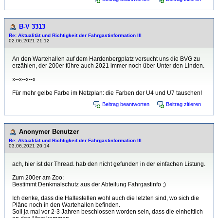
B-V 3313
Re: Aktualität und Richtigkeit der Fahrgastinformation III
02.06.2021 21:12
An den Wartehallen auf dem Hardenbergplatz versucht uns die BVG zu
erzählen, der 200er führe auch 2021 immer noch über Unter den Linden.
x--x--x--x
Für mehr gelbe Farbe im Netzplan: die Farben der U4 und U7 tauschen!
Beitrag beantworten
Beitrag zitieren
Anonymer Benutzer
Re: Aktualität und Richtigkeit der Fahrgastinformation III
03.06.2021 20:14
ach, hier ist der Thread. hab den nicht gefunden in der einfachen Listung.
Zum 200er am Zoo:
Bestimmt Denkmalschutz aus der Abteilung Fahrgastinfo ;)
Ich denke, dass die Haltestellen wohl auch die letzten sind, wo sich die
Pläne noch in den Wartehallen befinden.
Soll ja mal vor 2-3 Jahren beschlossen worden sein, dass die einheitlich