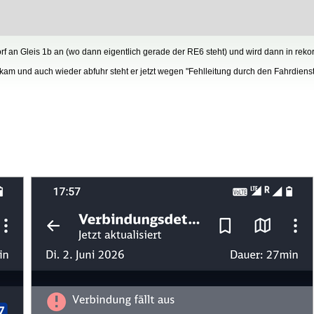
 an Gleis 1b an (wo dann eigentlich gerade der RE6 steht) und wird dann in rekord
kam und auch wieder abfuhr steht er jetzt wegen "Fehlleitung durch den Fahrdiens