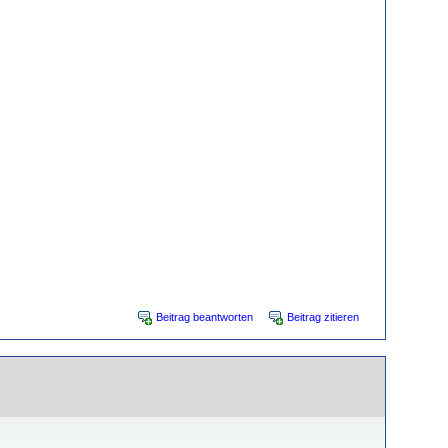
Beitrag beantworten
Beitrag zitieren