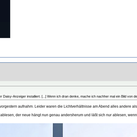
r Daisy-Anzeiger installiert. [...] Wenn ich dran denke, mache ich nachher mal ein Bild von d
 vorgestern aufnahm. Leider waren die Lichtverhältnisse am Abend alles andere als
 ablesen, der neue hängt nun genau andersherum und läßt sich nur ablesen, wenn m