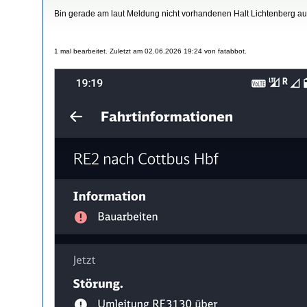
Bin gerade am laut Meldung nicht vorhandenen Halt Lichtenberg aus
1 mal bearbeitet. Zuletzt am 02.06.2026 19:24 von fatabbot.