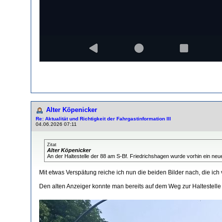
Alter Köpenicker
Re: Aktualität und Richtigkeit der Fahrgastinformation III
04.06.2026 07:11
Zitat
Alter Köpenicker
An der Haltestelle der 88 am S-Bf. Friedrichshagen wurde vorhin ein neue
Mit etwas Verspätung reiche ich nun die beiden Bilder nach, die ich
Den alten Anzeiger konnte man bereits auf dem Weg zur Haltestelle