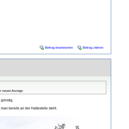
Beitrag beantworten
Beitrag zitieren
er neuen Anzeige.
 günstig.
an bereits an der Haltestelle steht.