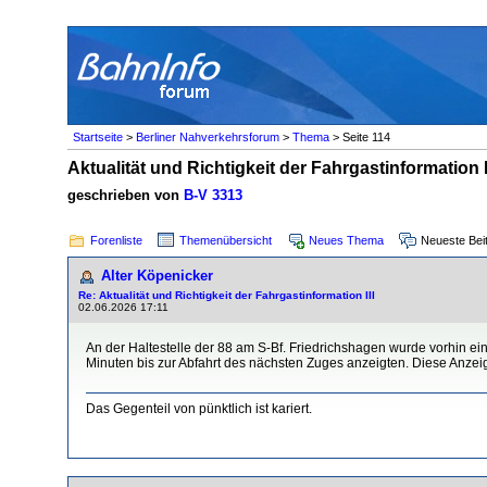
Startseite
>
Berliner Nahverkehrsforum
>
Thema
> Seite 114
Aktualität und Richtigkeit der Fahrgastinformation I
geschrieben von
B-V 3313
Forenliste
Themenübersicht
Neues Thema
Neueste Bei
Alter Köpenicker
Re: Aktualität und Richtigkeit der Fahrgastinformation III
02.06.2026 17:11
An der Haltestelle der 88 am S-Bf. Friedrichshagen wurde vorhin ein n
Minuten bis zur Abfahrt des nächsten Zuges anzeigten. Diese Anzeige
Das Gegenteil von pünktlich ist kariert.