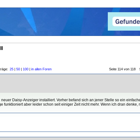
II
träge:
25
|
50
|
100
|
in allen Foren
Seite 114 von 118
euer Daisy-Anzeiger installiert. Vorher befand sich an jener Stelle so ein einfacher
 funktioniert aber leider schon seit einiger Zeit nicht mehr. Wenn ich dran denke