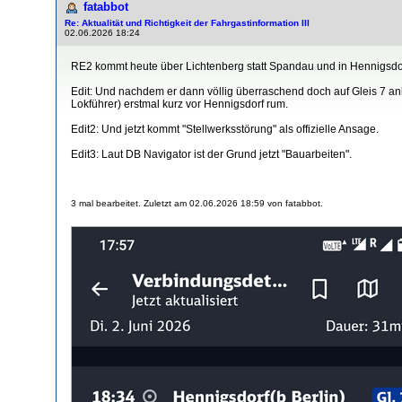
fatabbot
Re: Aktualität und Richtigkeit der Fahrgastinformation III
02.06.2026 18:24
RE2 kommt heute über Lichtenberg statt Spandau und in Hennigsdorf
Edit: Und nachdem er dann völlig überraschend doch auf Gleis 7 an
Lokführer) erstmal kurz vor Hennigsdorf rum.
Edit2: Und jetzt kommt "Stellwerksstörung" als offizielle Ansage.
Edit3: Laut DB Navigator ist der Grund jetzt "Bauarbeiten".
3 mal bearbeitet. Zuletzt am 02.06.2026 18:59 von fatabbot.