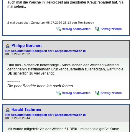
auch mal die Weiche in Rekordzeit am Biesdorfer Kreuz repariert hat. Na
mal sehen..
2 mal bearbeitet. Zuletzt am 08.07.2026 23:13 von TomSpeedy.
Beitrag beantworten
Beitrag zitieren
Philipp Borchert
Re: Aktualität und Richtigkeit der Fahrgastinformation III
08.07.2026 23:22
Und das - sicherlich notwendige - Austauschen der Weichen während
der ohnehin stattfindenden Brückenbauarbeiten zu erledigen, war für die
DB sicherlich zu viel verlangt.
~~~~~~
Die paar Schritte kann ich auch fahren.
Beitrag beantworten
Beitrag zitieren
Harald Tschirner
Re: Aktualität und Richtigkeit der Fahrgastinformation III
08.07.2026 23:44
Mir wurde mitgeteilt: An der Weiche 51 BBIKL mündet die große Kurve