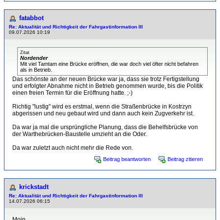
fatabbot
Re: Aktualität und Richtigkeit der Fahrgastinformation III
09.07.2026 10:19
Zitat
Nordender
Mit viel Tamtam eine Brücke eröffnen, die war doch viel öfter nicht befahren
als in Betrieb.
Das schönste an der neuen Brücke war ja, dass sie trotz Fertigstellung
und erfolgter Abnahme nicht in Betrieb genommen wurde, bis die Politik
einen freien Termin für die Eröffnung hatte. ;-)
Richtig "lustig" wird es erstmal, wenn die Straßenbrücke in Kostrzyn
abgerissen und neu gebaut wird und dann auch kein Zugverkehr ist.
Da war ja mal die ursprüngliche Planung, dass die Behelfsbrücke von
der Warthebrücken-Baustelle umzieht an die Oder.
Da war zuletzt auch nicht mehr die Rede von.
Beitrag beantworten
Beitrag zitieren
krickstadt
Re: Aktualität und Richtigkeit der Fahrgastinformation III
14.07.2026 06:15
Moin,