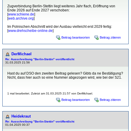
Zugverbindung Berlin-Stettin liegt weiteres Jahr flach, Eröffnung von
Ende 2026 auf Ende 2027 verschoben:
[
www.schiene.de
]
[
web.archive.org
]
Im Polnischen Abschnitt wird der Ausbau vielleicht erst 2029 fertig:
[
www.drehscheibe-online.de
]
Beitrag beantworten
Beitrag zitieren
DerMichael
Re: Ausschreibung "Berlin-Stettin" veröffentlicht
31.03.2025 21:56
Hast du auf DSO den zweiten Beitrag gelesen? Gibts da ne Bestätigung?
Nicht, dass hier auch so eine Nummer abgezogen wird, wie bei der S21.
1 mal bearbeitet. Zuletzt am 31.03.2025 21:57 von DerMichael.
Beitrag beantworten
Beitrag zitieren
Heidekraut
Re: Ausschreibung "Berlin-Stettin" veröffentlicht
01.04.2025 00:37