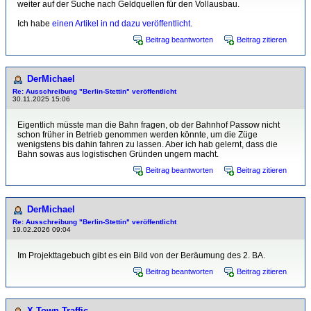
weiter auf der Suche nach Geldquellen für den Vollausbau.
Ich habe
einen Artikel in nd dazu veröffentlicht
.
Beitrag beantworten
Beitrag zitieren
DerMichael
Re: Ausschreibung "Berlin-Stettin" veröffentlicht
30.11.2025 15:06
Eigentlich müsste man die Bahn fragen, ob der Bahnhof Passow nicht
schon früher in Betrieb genommen werden könnte, um die Züge
wenigstens bis dahin fahren zu lassen. Aber ich hab gelernt, dass die
Bahn sowas aus logistischen Gründen ungern macht.
Beitrag beantworten
Beitrag zitieren
DerMichael
Re: Ausschreibung "Berlin-Stettin" veröffentlicht
19.02.2026 09:04
Im Projekttagebuch gibt es ein Bild von der Beräumung des 2. BA.
Beitrag beantworten
Beitrag zitieren
X-Town Traffic