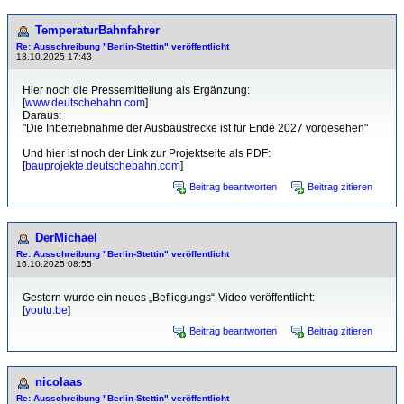
TemperaturBahnfahrer
Re: Ausschreibung "Berlin-Stettin" veröffentlicht
13.10.2025 17:43
Hier noch die Pressemitteilung als Ergänzung:
[
www.deutschebahn.com
]
Daraus:
"Die Inbetriebnahme der Ausbaustrecke ist für Ende 2027 vorgesehen"
Und hier ist noch der Link zur Projektseite als PDF:
[
bauprojekte.deutschebahn.com
]
Beitrag beantworten
Beitrag zitieren
DerMichael
Re: Ausschreibung "Berlin-Stettin" veröffentlicht
16.10.2025 08:55
Gestern wurde ein neues „Befliegungs“-Video veröffentlicht:
[
youtu.be
]
Beitrag beantworten
Beitrag zitieren
nicolaas
Re: Ausschreibung "Berlin-Stettin" veröffentlicht