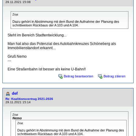
29.11.2021 15:08
Zitat
Dazu gehört in Abstimmung mit dem Bund die Aufnahme der Planung des
schrittweisen Rückbaus der A 103 und A 104.
Steht im Bereich Stadtentwicklung...
Man hat also das Potenzial des Autobahnkreuzes Schöneberg als
Immobilienstandort erkannt...
Gruß Nemo
---
Eine Straßenbahn ist besser als keine U-Bahn!!
Beitrag beantworten
Beitrag zitieren
def
Re: Koalitionsvertrag 2021-2026
29.11.2021 15:14
Zitat
Nemo
Zitat
Dazu gehört in Abstimmung mit dem Bund die Aufnahme der Planung des
schrittweisen Rückbaus der A 103 und A 104.