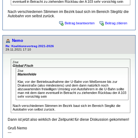
eventuell in Betracht zu ziehenden Rückbau der A 103 sehr vorsichtig sein
Nach verschiedenen Stimmen im Bezirk baut sich im Bereich Steglitz die
Autobahn von selbst zurück.
Beitrag beantworten
Beitrag zitieren
Nemo
Re: Koalitionsvertrag 2021-2026
29.11.2021 17:10
Zitat
Global Fisch
Zitat
Marienfelde
Klar, vor der Betriebsaufnahme der U-Bahn von Weißensee bis zur
Drakestraße (also mindestens) und dem dann natürlich noch
abzuwartenden freiwilligen Umstieg von Autofahrern in die U-Bahn sollte
man mit dem dann eventuell in Betracht zu ziehenden Rückbau der A 103
sehr vorsichtig sein
Nach verschiedenen Stimmen im Bezirk baut sich im Bereich Steglitz die
Autobahn von selbst zurück.
Dann ist jetzt also wirklich der Zeitpunkt für diese Diskussion gekommen!
Gruß Nemo
---