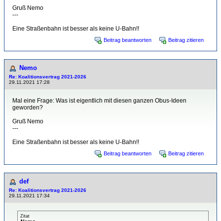
Gruß Nemo
---
Eine Straßenbahn ist besser als keine U-Bahn!!
Beitrag beantworten
Beitrag zitieren
Nemo
Re: Koalitionsvertrag 2021-2026
29.11.2021 17:28
Mal eine Frage: Was ist eigentlich mit diesen ganzen Obus-Ideen
geworden?
Gruß Nemo
---
Eine Straßenbahn ist besser als keine U-Bahn!!
Beitrag beantworten
Beitrag zitieren
def
Re: Koalitionsvertrag 2021-2026
29.11.2021 17:34
Zitat