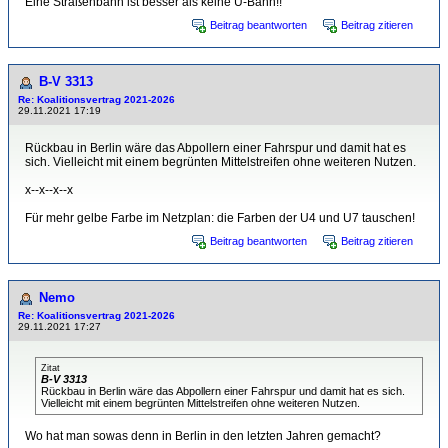
Eine Straßenbahn ist besser als keine U-Bahn!!
Beitrag beantworten
Beitrag zitieren
B-V 3313
Re: Koalitionsvertrag 2021-2026
29.11.2021 17:19
Rückbau in Berlin wäre das Abpollern einer Fahrspur und damit hat es
sich. Vielleicht mit einem begrünten Mittelstreifen ohne weiteren Nutzen.
x--x--x--x
Für mehr gelbe Farbe im Netzplan: die Farben der U4 und U7 tauschen!
Beitrag beantworten
Beitrag zitieren
Nemo
Re: Koalitionsvertrag 2021-2026
29.11.2021 17:27
Zitat
B-V 3313
Rückbau in Berlin wäre das Abpollern einer Fahrspur und damit hat es sich.
Vielleicht mit einem begrünten Mittelstreifen ohne weiteren Nutzen.
Wo hat man sowas denn in Berlin in den letzten Jahren gemacht?