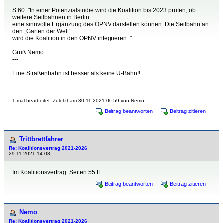
S.60: "In einer Potenzialstudie wird die Koalition bis 2023 prüfen, ob
weitere Seilbahnen in Berlin
eine sinnvolle Ergänzung des ÖPNV darstellen können. Die Seilbahn an
den „Gärten der Welt“
wird die Koalition in den ÖPNV integrieren. "
Gruß Nemo
---
Eine Straßenbahn ist besser als keine U-Bahn!!
1 mal bearbeitet. Zuletzt am 30.11.2021 00:59 von Nemo.
Beitrag beantworten
Beitrag zitieren
Trittbrettfahrer
Re: Koalitionsvertrag 2021-2026
29.11.2021 14:03
Im Koalitionsvertrag: Seiten 55 ff.
Beitrag beantworten
Beitrag zitieren
Nemo
Re: Koalitionsvertrag 2021-2026