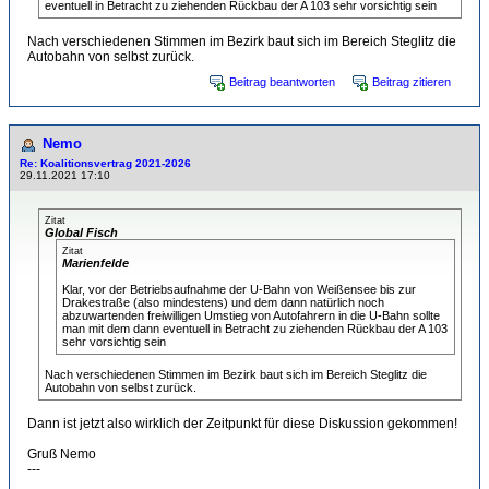
eventuell in Betracht zu ziehenden Rückbau der A 103 sehr vorsichtig sein
Nach verschiedenen Stimmen im Bezirk baut sich im Bereich Steglitz die
Autobahn von selbst zurück.
Beitrag beantworten
Beitrag zitieren
Nemo
Re: Koalitionsvertrag 2021-2026
29.11.2021 17:10
Zitat
Global Fisch
Zitat
Marienfelde
Klar, vor der Betriebsaufnahme der U-Bahn von Weißensee bis zur
Drakestraße (also mindestens) und dem dann natürlich noch
abzuwartenden freiwilligen Umstieg von Autofahrern in die U-Bahn sollte
man mit dem dann eventuell in Betracht zu ziehenden Rückbau der A 103
sehr vorsichtig sein
Nach verschiedenen Stimmen im Bezirk baut sich im Bereich Steglitz die
Autobahn von selbst zurück.
Dann ist jetzt also wirklich der Zeitpunkt für diese Diskussion gekommen!
Gruß Nemo
---