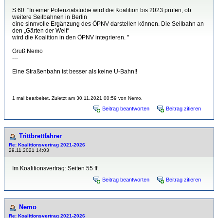
S.60: "In einer Potenzialstudie wird die Koalition bis 2023 prüfen, ob
weitere Seilbahnen in Berlin
eine sinnvolle Ergänzung des ÖPNV darstellen können. Die Seilbahn an
den „Gärten der Welt“
wird die Koalition in den ÖPNV integrieren. "
Gruß Nemo
---
Eine Straßenbahn ist besser als keine U-Bahn!!
1 mal bearbeitet. Zuletzt am 30.11.2021 00:59 von Nemo.
Beitrag beantworten
Beitrag zitieren
Trittbrettfahrer
Re: Koalitionsvertrag 2021-2026
29.11.2021 14:03
Im Koalitionsvertrag: Seiten 55 ff.
Beitrag beantworten
Beitrag zitieren
Nemo
Re: Koalitionsvertrag 2021-2026