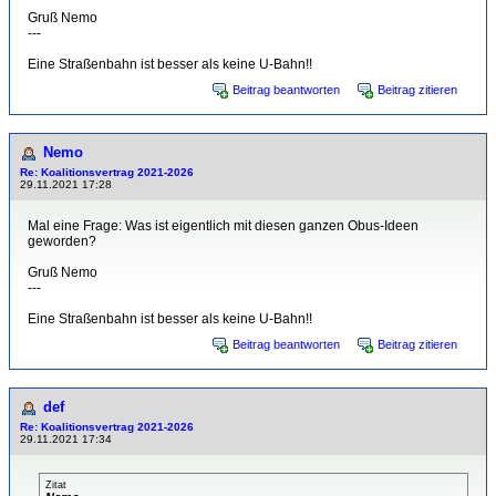
Gruß Nemo
---
Eine Straßenbahn ist besser als keine U-Bahn!!
Beitrag beantworten
Beitrag zitieren
Nemo
Re: Koalitionsvertrag 2021-2026
29.11.2021 17:28
Mal eine Frage: Was ist eigentlich mit diesen ganzen Obus-Ideen
geworden?
Gruß Nemo
---
Eine Straßenbahn ist besser als keine U-Bahn!!
Beitrag beantworten
Beitrag zitieren
def
Re: Koalitionsvertrag 2021-2026
29.11.2021 17:34
Zitat