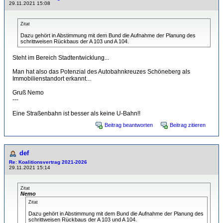
29.11.2021 15:08
Zitat
Dazu gehört in Abstimmung mit dem Bund die Aufnahme der Planung des
schrittweisen Rückbaus der A 103 und A 104.
Steht im Bereich Stadtentwicklung...
Man hat also das Potenzial des Autobahnkreuzes Schöneberg als
Immobilienstandort erkannt...
Gruß Nemo
---
Eine Straßenbahn ist besser als keine U-Bahn!!
Beitrag beantworten
Beitrag zitieren
def
Re: Koalitionsvertrag 2021-2026
29.11.2021 15:14
Zitat
Nemo
Zitat
Dazu gehört in Abstimmung mit dem Bund die Aufnahme der Planung des
schrittweisen Rückbaus der A 103 und A 104.