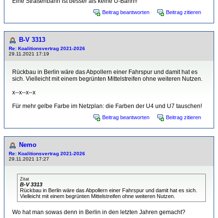
Eine Straßenbahn ist besser als keine U-Bahn!!
Beitrag beantworten
Beitrag zitieren
B-V 3313
Re: Koalitionsvertrag 2021-2026
29.11.2021 17:19
Rückbau in Berlin wäre das Abpollern einer Fahrspur und damit hat es
sich. Vielleicht mit einem begrünten Mittelstreifen ohne weiteren Nutzen.
x--x--x--x
Für mehr gelbe Farbe im Netzplan: die Farben der U4 und U7 tauschen!
Beitrag beantworten
Beitrag zitieren
Nemo
Re: Koalitionsvertrag 2021-2026
29.11.2021 17:27
Zitat
B-V 3313
Rückbau in Berlin wäre das Abpollern einer Fahrspur und damit hat es sich.
Vielleicht mit einem begrünten Mittelstreifen ohne weiteren Nutzen.
Wo hat man sowas denn in Berlin in den letzten Jahren gemacht?