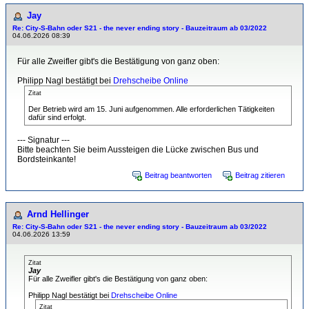
Jay
Re: City-S-Bahn oder S21 - the never ending story - Bauzeitraum ab 03/2022
04.06.2026 08:39
Für alle Zweifler gibt's die Bestätigung von ganz oben:
Philipp Nagl bestätigt bei
Drehscheibe Online
Zitat
Der Betrieb wird am 15. Juni aufgenommen. Alle erforderlichen Tätigkeiten
dafür sind erfolgt.
--- Signatur ---
Bitte beachten Sie beim Aussteigen die Lücke zwischen Bus und
Bordsteinkante!
Beitrag beantworten
Beitrag zitieren
Arnd Hellinger
Re: City-S-Bahn oder S21 - the never ending story - Bauzeitraum ab 03/2022
04.06.2026 13:59
Zitat
Jay
Für alle Zweifler gibt's die Bestätigung von ganz oben:
Philipp Nagl bestätigt bei
Drehscheibe Online
Zitat