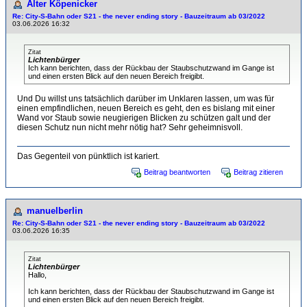
Alter Köpenicker
Re: City-S-Bahn oder S21 - the never ending story - Bauzeitraum ab 03/2022
03.06.2026 16:32
Zitat
Lichtenbürger
Ich kann berichten, dass der Rückbau der Staubschutzwand im Gange ist
und einen ersten Blick auf den neuen Bereich freigibt.
Und Du willst uns tatsächlich darüber im Unklaren lassen, um was für
einen empfindlichen, neuen Bereich es geht, den es bislang mit einer
Wand vor Staub sowie neugierigen Blicken zu schützen galt und der
diesen Schutz nun nicht mehr nötig hat? Sehr geheimnisvoll.
Das Gegenteil von pünktlich ist kariert.
Beitrag beantworten
Beitrag zitieren
manuelberlin
Re: City-S-Bahn oder S21 - the never ending story - Bauzeitraum ab 03/2022
03.06.2026 16:35
Zitat
Lichtenbürger
Hallo,
Ich kann berichten, dass der Rückbau der Staubschutzwand im Gange ist
und einen ersten Blick auf den neuen Bereich freigibt.