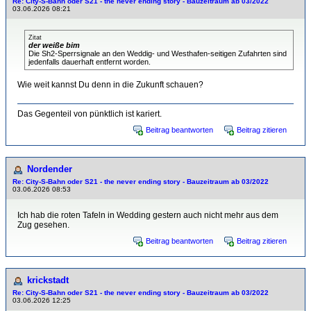
Re: City-S-Bahn oder S21 - the never ending story - Bauzeitraum ab 03/2022
03.06.2026 08:21
Zitat
der weiße bim
Die Sh2-Sperrsignale an den Weddig- und Westhafen-seitigen Zufahrten sind
jedenfalls dauerhaft entfernt worden.
Wie weit kannst Du denn in die Zukunft schauen?
Das Gegenteil von pünktlich ist kariert.
Beitrag beantworten
Beitrag zitieren
Nordender
Re: City-S-Bahn oder S21 - the never ending story - Bauzeitraum ab 03/2022
03.06.2026 08:53
Ich hab die roten Tafeln in Wedding gestern auch nicht mehr aus dem
Zug gesehen.
Beitrag beantworten
Beitrag zitieren
krickstadt
Re: City-S-Bahn oder S21 - the never ending story - Bauzeitraum ab 03/2022
03.06.2026 12:25