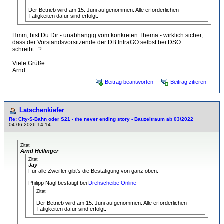
Der Betrieb wird am 15. Juni aufgenommen. Alle erforderlichen
Tätigkeiten dafür sind erfolgt.
Hmm, bist Du Dir - unabhängig vom konkreten Thema - wirklich sicher,
dass der Vorstandsvorsitzende der DB InfraGO selbst bei DSO
schreibt...?
Viele Grüße
Arnd
Beitrag beantworten
Beitrag zitieren
Latschenkiefer
Re: City-S-Bahn oder S21 - the never ending story - Bauzeitraum ab 03/2022
04.06.2026 14:14
Zitat
Arnd Hellinger
Zitat
Jay
Für alle Zweifler gibt's die Bestätigung von ganz oben:
Philipp Nagl bestätigt bei
Drehscheibe Online
Zitat
Der Betrieb wird am 15. Juni aufgenommen. Alle erforderlichen
Tätigkeiten dafür sind erfolgt.