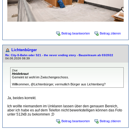
Beitrag beantworten
Beitrag zitieren
Lichtenbürger
Re: City-S-Bahn oder S21 - the never ending story - Bauzeitraum ab 03/2022
04.06.2026 08:39
Zitat
Heidekraut
Gemeint ist wohl im Zwischengeschoss.
Willkommen, @Lichtenbürger, vermutlich Bürger aus Lichtenberg?
Ja, beides korrekt.
Ich wollte niemandem im Unklaren lassen über den genauen Bereich,
aber ich habe es auf dem Telefon nicht bewerkstelligen können das Foto
unter 512kB zu bekommen ;D
Beitrag beantworten
Beitrag zitieren