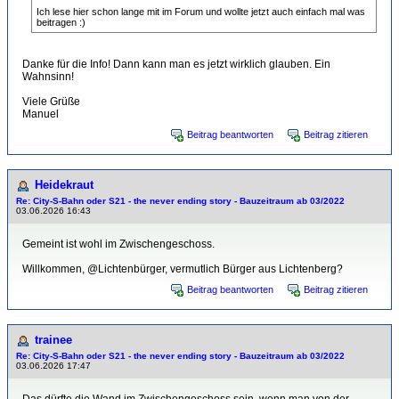
Ich lese hier schon lange mit im Forum und wollte jetzt auch einfach mal was
beitragen :)
Danke für die Info! Dann kann man es jetzt wirklich glauben. Ein
Wahnsinn!
Viele Grüße
Manuel
Beitrag beantworten
Beitrag zitieren
Heidekraut
Re: City-S-Bahn oder S21 - the never ending story - Bauzeitraum ab 03/2022
03.06.2026 16:43
Gemeint ist wohl im Zwischengeschoss.
Willkommen, @Lichtenbürger, vermutlich Bürger aus Lichtenberg?
Beitrag beantworten
Beitrag zitieren
trainee
Re: City-S-Bahn oder S21 - the never ending story - Bauzeitraum ab 03/2022
03.06.2026 17:47