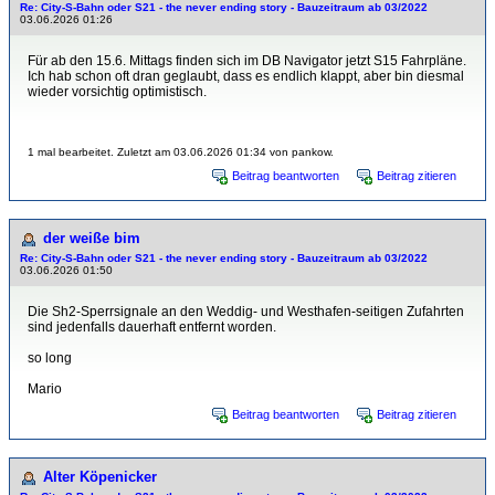
Re: City-S-Bahn oder S21 - the never ending story - Bauzeitraum ab 03/2022
03.06.2026 01:26
Für ab den 15.6. Mittags finden sich im DB Navigator jetzt S15 Fahrpläne.
Ich hab schon oft dran geglaubt, dass es endlich klappt, aber bin diesmal
wieder vorsichtig optimistisch.
1 mal bearbeitet. Zuletzt am 03.06.2026 01:34 von pankow.
Beitrag beantworten
Beitrag zitieren
der weiße bim
Re: City-S-Bahn oder S21 - the never ending story - Bauzeitraum ab 03/2022
03.06.2026 01:50
Die Sh2-Sperrsignale an den Weddig- und Westhafen-seitigen Zufahrten
sind jedenfalls dauerhaft entfernt worden.
so long
Mario
Beitrag beantworten
Beitrag zitieren
Alter Köpenicker