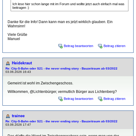
Ich lese hier schon lange mit im Forum und wollte jetzt auch einfach mal was
beitragen :)
Danke für die Info! Dann kann man es jetzt wirklich glauben. Ein
Wahnsinn!
Viele Grüße
Manuel
Beitrag beantworten
Beitrag zitieren
Heidekraut
Re: City-S-Bahn oder S21 - the never ending story - Bauzeitraum ab 03/2022
03.06.2026 16:43
Gemeint ist wohl im Zwischengeschoss.
Willkommen, @Lichtenbürger, vermutlich Bürger aus Lichtenberg?
Beitrag beantworten
Beitrag zitieren
trainee
Re: City-S-Bahn oder S21 - the never ending story - Bauzeitraum ab 03/2022
03.06.2026 17:47