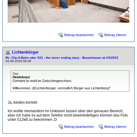
Beitrag beantworten
Beitrag zitieren
Lichtenbürger
Re: City-S-Bahn oder S21 - the never ending story - Bauzeitraum ab 03/2022
04.06.2026 08:39
Zitat
Heidekraut
Gemeint ist wohl im Zwischengeschoss.
Willkommen, @Lichtenbürger, vermutlich Bürger aus Lichtenberg?
Ja, beides korrekt.
Ich wollte niemandem im Unklaren lassen über den genauen Bereich,
aber ich habe es auf dem Telefon nicht bewerkstelligen können das Foto
unter 512kB zu bekommen ;D
Beitrag beantworten
Beitrag zitieren