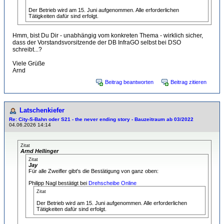
Der Betrieb wird am 15. Juni aufgenommen. Alle erforderlichen
Tätigkeiten dafür sind erfolgt.
Hmm, bist Du Dir - unabhängig vom konkreten Thema - wirklich sicher,
dass der Vorstandsvorsitzende der DB InfraGO selbst bei DSO
schreibt...?
Viele Grüße
Arnd
Beitrag beantworten
Beitrag zitieren
Latschenkiefer
Re: City-S-Bahn oder S21 - the never ending story - Bauzeitraum ab 03/2022
04.06.2026 14:14
Zitat
Arnd Hellinger
Zitat
Jay
Für alle Zweifler gibt's die Bestätigung von ganz oben:
Philipp Nagl bestätigt bei
Drehscheibe Online
Zitat
Der Betrieb wird am 15. Juni aufgenommen. Alle erforderlichen
Tätigkeiten dafür sind erfolgt.