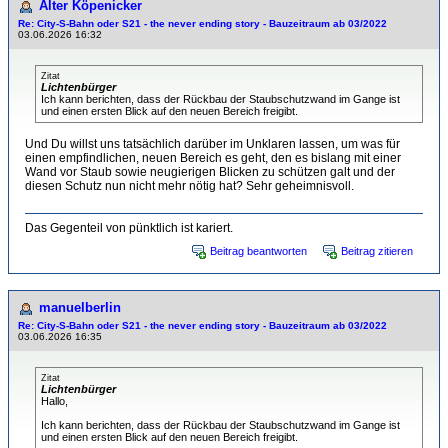
Alter Köpenicker
Re: City-S-Bahn oder S21 - the never ending story - Bauzeitraum ab 03/2022
03.06.2026 16:32
Zitat
Lichtenbürger
Ich kann berichten, dass der Rückbau der Staubschutzwand im Gange ist
und einen ersten Blick auf den neuen Bereich freigibt.
Und Du willst uns tatsächlich darüber im Unklaren lassen, um was für
einen empfindlichen, neuen Bereich es geht, den es bislang mit einer
Wand vor Staub sowie neugierigen Blicken zu schützen galt und der
diesen Schutz nun nicht mehr nötig hat? Sehr geheimnisvoll.
Das Gegenteil von pünktlich ist kariert.
Beitrag beantworten
Beitrag zitieren
manuelberlin
Re: City-S-Bahn oder S21 - the never ending story - Bauzeitraum ab 03/2022
03.06.2026 16:35
Zitat
Lichtenbürger
Hallo,
Ich kann berichten, dass der Rückbau der Staubschutzwand im Gange ist
und einen ersten Blick auf den neuen Bereich freigibt.