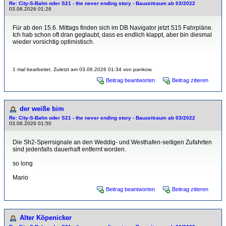
Re: City-S-Bahn oder S21 - the never ending story - Bauzeitraum ab 03/2022
03.06.2026 01:26
Für ab den 15.6. Mittags finden sich im DB Navigator jetzt S15 Fahrpläne.
Ich hab schon oft dran geglaubt, dass es endlich klappt, aber bin diesmal
wieder vorsichtig optimistisch.
1 mal bearbeitet. Zuletzt am 03.06.2026 01:34 von pankow.
Beitrag beantworten
Beitrag zitieren
der weiße bim
Re: City-S-Bahn oder S21 - the never ending story - Bauzeitraum ab 03/2022
03.06.2026 01:50
Die Sh2-Sperrsignale an den Weddig- und Westhafen-seitigen Zufahrten
sind jedenfalls dauerhaft entfernt worden.
so long
Mario
Beitrag beantworten
Beitrag zitieren
Alter Köpenicker