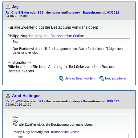
Jay
Re: City-S-Bahn oder S21 - the never ending story - Bauzeitraum ab 03/2022
04.06.2026 08:39
Für alle Zweifler gibt's die Bestätigung von ganz oben:
Philipp Nagl bestätigt bei
Drehscheibe Online
Zitat
Der Betrieb wird am 15. Juni aufgenommen. Alle erforderlichen Tätigkeiten
dafür sind erfolgt.
--- Signatur ---
Bitte beachten Sie beim Aussteigen die Lücke zwischen Bus und
Bordsteinkante!
Beitrag beantworten
Beitrag zitieren
Arnd Hellinger
Re: City-S-Bahn oder S21 - the never ending story - Bauzeitraum ab 03/2022
04.06.2026 13:59
Zitat
Jay
Für alle Zweifler gibt's die Bestätigung von ganz oben:
Philipp Nagl bestätigt bei
Drehscheibe Online
Zitat