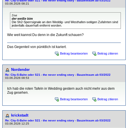
Re: City-S-Bahn oder S21 - the never ending story - Bauzeitraum ab 03/2022
03.06.2026 08:21
Zitat
der weiße bim
Die Sh2-Sperrsignale an den Weddig- und Westhafen-seitigen Zufahrten sind
jedenfalls dauerhaft entfernt worden.
Wie weit kannst Du denn in die Zukunft schauen?
Das Gegenteil von pünktlich ist kariert.
Beitrag beantworten
Beitrag zitieren
Nordender
Re: City-S-Bahn oder S21 - the never ending story - Bauzeitraum ab 03/2022
03.06.2026 08:53
Ich hab die roten Tafeln in Wedding gestern auch nicht mehr aus dem
Zug gesehen.
Beitrag beantworten
Beitrag zitieren
krickstadt
Re: City-S-Bahn oder S21 - the never ending story - Bauzeitraum ab 03/2022
03.06.2026 12:25