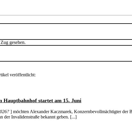
m Zug gesehen.
ikel veröffentlicht:
m Hauptbahnhof startet am 15. Juni
2026?
] möchten Alexander Kaczmarek, Konzernbevollmächtigter der Ba
 der Invalidenstraße bekannt geben. [...]