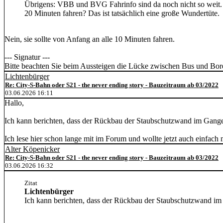
Übrigens: VBB und BVG Fahrinfo sind da noch nicht so weit. Da 
20 Minuten fahren? Das ist tatsächlich eine große Wundertüte.
Nein, sie sollte von Anfang an alle 10 Minuten fahren.
--- Signatur ---
Bitte beachten Sie beim Aussteigen die Lücke zwischen Bus und Bor
Lichtenbürger
Re: City-S-Bahn oder S21 - the never ending story - Bauzeitraum ab 03/2022
03.06.2026 16:11
Hallo,
Ich kann berichten, dass der Rückbau der Staubschutzwand im Gange i
Ich lese hier schon lange mit im Forum und wollte jetzt auch einfach 
Alter Köpenicker
Re: City-S-Bahn oder S21 - the never ending story - Bauzeitraum ab 03/2022
03.06.2026 16:32
Zitat
Lichtenbürger
Ich kann berichten, dass der Rückbau der Staubschutzwand im G