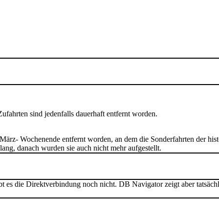
fahrten sind jedenfalls dauerhaft entfernt worden.
m März- Wochenende entfernt worden, an dem die Sonderfahrten der his
 lang, danach wurden sie auch nicht mehr aufgestellt.
s die Direktverbindung noch nicht. DB Navigator zeigt aber tatsächlic