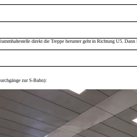
mhaltestelle direkt die Treppe herunter geht in Richtung U5. Dann ist
 Durchgänge zur S-Bahn):