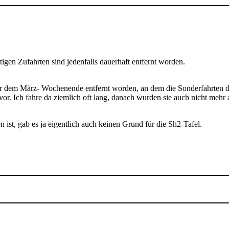
gen Zufahrten sind jedenfalls dauerhaft entfernt worden.
 vor dem März- Wochenende entfernt worden, an dem die Sonderfahrten d
r. Ich fahre da ziemlich oft lang, danach wurden sie auch nicht mehr a
 ist, gab es ja eigentlich auch keinen Grund für die Sh2-Tafel.