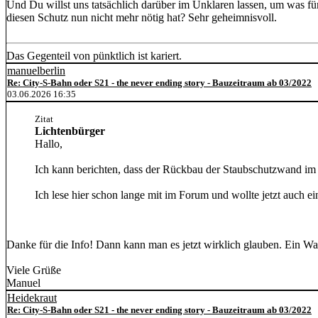
Und Du willst uns tatsächlich darüber im Unklaren lassen, um was fü
diesen Schutz nun nicht mehr nötig hat? Sehr geheimnisvoll.
Das Gegenteil von pünktlich ist kariert.
manuelberlin
Re: City-S-Bahn oder S21 - the never ending story - Bauzeitraum ab 03/2022
03.06.2026 16:35
Zitat
Lichtenbürger
Hallo,
Ich kann berichten, dass der Rückbau der Staubschutzwand im G
Ich lese hier schon lange mit im Forum und wollte jetzt auch ei
Danke für die Info! Dann kann man es jetzt wirklich glauben. Ein W
Viele Grüße
Manuel
Heidekraut
Re: City-S-Bahn oder S21 - the never ending story - Bauzeitraum ab 03/2022