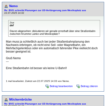
Nemo
Re: BVG schreibt Planungen zur U3-Verlängerung zum Mexikoplatz aus
22.07.2025 14:32
Zitat
def
Davon abgesehen: diskutieren wir gerade ernsthaft über eine Straßenbahn
zwischen Krumme Lanke und Mexikoplatz?
Man muss ja schließlich auch bei jeder Straßenbahnplanung den
Nachweis erbringen, ob nicht eine Seil- oder Magnetbahn, ein
Mehrfachgelenkbus oder ein automatisch fahrender Pkw vielleicht doch
besser geeignet ist.
Gruß Nemo
---
Eine Straßenbahn ist besser als keine U-Bahn!!
1 mal bearbeitet. Zuletzt am 22.07.2025 14:33 von Nemo.
Beitrag beantworten
Beitrag zitieren
Möckernbrücke
Re: BVG schreibt Planungen zur U3-Verlängerung zum Mexikoplatz aus