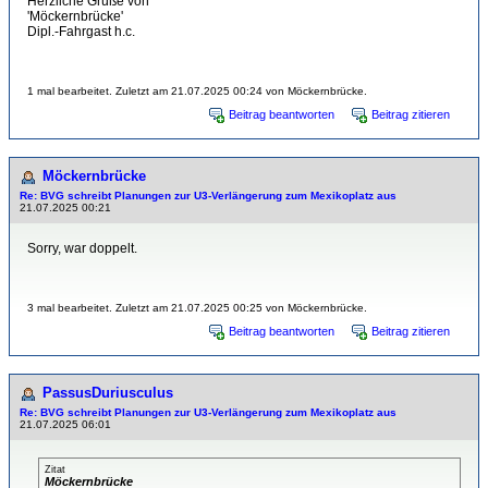
Herzliche Grüße von
'Möckernbrücke'
Dipl.-Fahrgast h.c.
1 mal bearbeitet. Zuletzt am 21.07.2025 00:24 von Möckernbrücke.
Beitrag beantworten
Beitrag zitieren
Möckernbrücke
Re: BVG schreibt Planungen zur U3-Verlängerung zum Mexikoplatz aus
21.07.2025 00:21
Sorry, war doppelt.
3 mal bearbeitet. Zuletzt am 21.07.2025 00:25 von Möckernbrücke.
Beitrag beantworten
Beitrag zitieren
PassusDuriusculus
Re: BVG schreibt Planungen zur U3-Verlängerung zum Mexikoplatz aus
21.07.2025 06:01
Zitat
Möckernbrücke