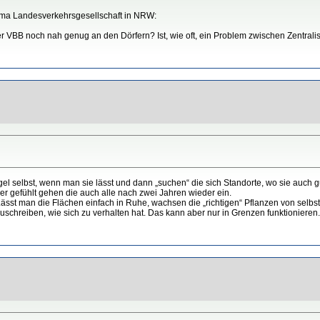
ema Landesverkehrsgesellschaft in NRW:
r VBB noch nah genug an den Dörfern? Ist, wie oft, ein Problem zwischen Zentralis
el selbst, wenn man sie lässt und dann „suchen“ die sich Standorte, wo sie auch
r gefühlt gehen die auch alle nach zwei Jahren wieder ein.
st man die Flächen einfach in Ruhe, wachsen die „richtigen“ Pflanzen von selbst.
zuschreiben, wie sich zu verhalten hat. Das kann aber nur in Grenzen funktionieren.