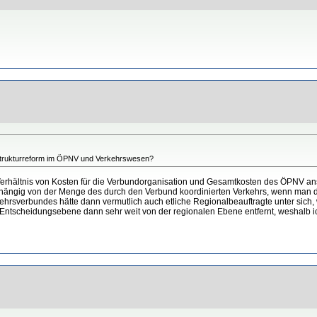
Strukturreform im ÖPNV und Verkehrswesen?
erhältnis von Kosten für die Verbundorganisation und Gesamtkosten des ÖPNV ansc
bhängig von der Menge des durch den Verbund koordinierten Verkehrs, wenn man d
hrsverbundes hätte dann vermutlich auch etliche Regionalbeauftragte unter sich,
die Entscheidungsebene dann sehr weit von der regionalen Ebene entfernt, weshalb i