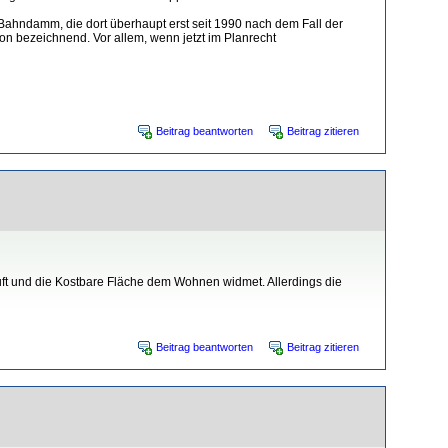
ahndamm, die dort überhaupt erst seit 1990 nach dem Fall der
n bezeichnend. Vor allem, wenn jetzt im Planrecht
Beitrag beantworten
Beitrag zitieren
kauft und die Kostbare Fläche dem Wohnen widmet. Allerdings die
Beitrag beantworten
Beitrag zitieren