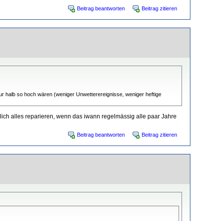
Beitrag beantworten
Beitrag zitieren
ur halb so hoch wären (weniger Unwetterereignisse, weniger heftige
ich alles reparieren, wenn das iwann regelmässig alle paar Jahre
Beitrag beantworten
Beitrag zitieren