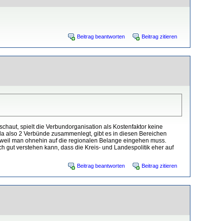
Beitrag beantworten
Beitrag zitieren
haut, spielt die Verbundorganisation als Kostenfaktor keine
a also 2 Verbünde zusammenlegt, gibt es in diesen Bereichen
 weil man ohnehin auf die regionalen Belange eingehen muss.
ch gut verstehen kann, dass die Kreis- und Landespolitik eher auf
Beitrag beantworten
Beitrag zitieren