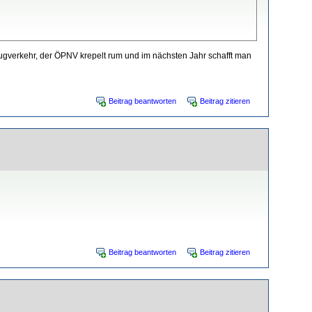
lugverkehr, der ÖPNV krepelt rum und im nächsten Jahr schafft man
Beitrag beantworten
Beitrag zitieren
Beitrag beantworten
Beitrag zitieren