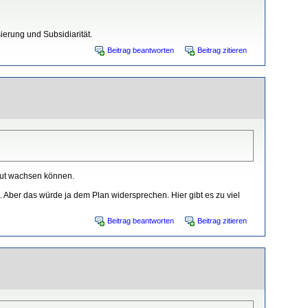
ierung und Subsidiarität.
Beitrag beantworten
Beitrag zitieren
 gut wachsen können.
 Aber das würde ja dem Plan widersprechen. Hier gibt es zu viel
Beitrag beantworten
Beitrag zitieren