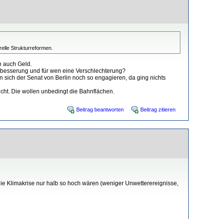
relle Strukturreformen.
n auch Geld.
Verbesserung und für wen eine Verschlechterung?
n sich der Senat von Berlin noch so engagieren, da ging nichts
cht. Die wollen unbedingt die Bahnflächen.
Beitrag beantworten
Beitrag zitieren
ie Klimakrise nur halb so hoch wären (weniger Unwetterereignisse,