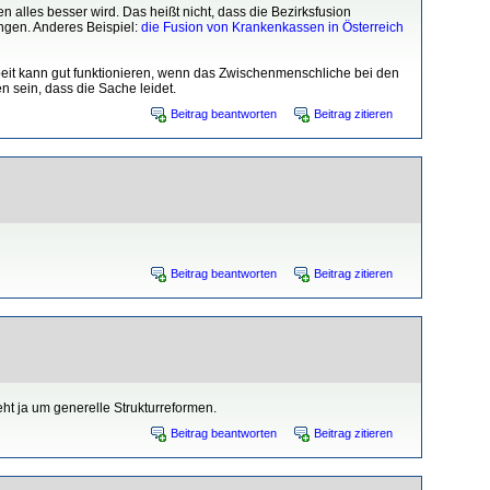
n alles besser wird. Das heißt nicht, dass die Bezirksfusion
ungen. Anderes Beispiel:
die Fusion von Krankenkassen in Österreich
eit kann gut funktionieren, wenn das Zwischenmenschliche bei den
n sein, dass die Sache leidet.
Beitrag beantworten
Beitrag zitieren
Beitrag beantworten
Beitrag zitieren
eht ja um generelle Strukturreformen.
Beitrag beantworten
Beitrag zitieren