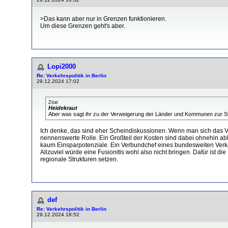
>Das kann aber nur in Grenzen funktionieren.
Um diese Grenzen geht's aber.
Lopi2000
Re: Verkehrspolitik in Berlin
29.12.2024 17:02
Zitat
Heidekraut
Aber was sagt ihr zu der Verweigerung der Länder und Kommunen zur 
Ich denke, das sind eher Scheindiskussionen. Wenn man sich das V
nennenswerte Rolle. Ein Großteil der Kosten sind dabei ohnehin a
kaum Einsparpotenziale. Ein Verbundchef eines bundesweiten Verke
Allzuviel würde eine Fusionitis wohl also nicht bringen. Dafür ist 
regionale Strukturen setzen.
def
Re: Verkehrspolitik in Berlin
29.12.2024 18:52