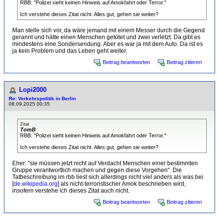
RBB: "Polizei sieht keinen Hinweis auf Amokfahrt oder Terror."
Ich verstehe dieses Zitat nicht. Alles gut, gehen sie weiter?
Man stelle sich vor, da wäre jemand mit einem Messer durch die Gegend
gerannt und hätte einen Menschen getötet und zwei verletzt. Da gibt es
mindestens eine Sondersendung. Aber es war ja mit dem Auto. Da ist es
ja kein Problem und das Leben geht weiter.
Beitrag beantworten
Beitrag zitieren
Lopi2000
Re: Verkehrspolitik in Berlin
08.09.2025 00:35
Zitat
TomB
RBB: "Polizei sieht keinen Hinweis auf Amokfahrt oder Terror."
Ich verstehe dieses Zitat nicht. Alles gut, gehen sie weiter?
Eher: "sie müssen jetzt nicht auf Verdacht Menschen einer bestimmten
Gruppe verantwortlich machen und gegen diese Vorgehen". Die
Tatbeschreibung im rbb liest sich allerdings nicht viel anders als was bei
[
de.wikipedia.org
] als nicht-terroristischer Amok beschrieben wird,
insofern verstehe ich dieses Zitat auch nicht.
Beitrag beantworten
Beitrag zitieren