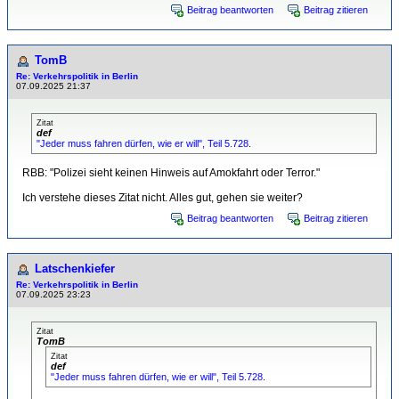
Beitrag beantworten
Beitrag zitieren
TomB
Re: Verkehrspolitik in Berlin
07.09.2025 21:37
Zitat
def
"Jeder muss fahren dürfen, wie er will", Teil 5.728
.
RBB: "Polizei sieht keinen Hinweis auf Amokfahrt oder Terror."
Ich verstehe dieses Zitat nicht. Alles gut, gehen sie weiter?
Beitrag beantworten
Beitrag zitieren
Latschenkiefer
Re: Verkehrspolitik in Berlin
07.09.2025 23:23
Zitat
TomB
Zitat
def
"Jeder muss fahren dürfen, wie er will", Teil 5.728
.