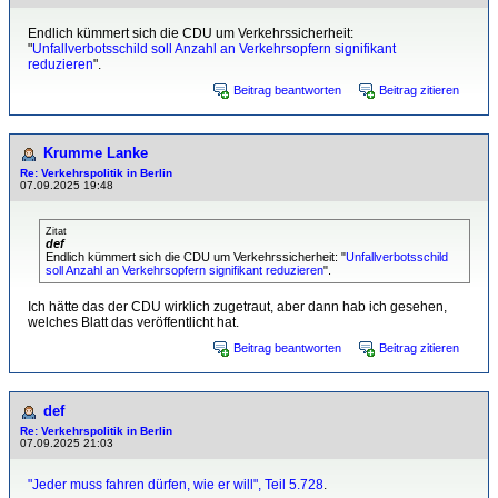
Endlich kümmert sich die CDU um Verkehrssicherheit:
"
Unfallverbotsschild soll Anzahl an Verkehrsopfern signifikant
reduzieren
".
Beitrag beantworten
Beitrag zitieren
Krumme Lanke
Re: Verkehrspolitik in Berlin
07.09.2025 19:48
Zitat
def
Endlich kümmert sich die CDU um Verkehrssicherheit: "
Unfallverbotsschild
soll Anzahl an Verkehrsopfern signifikant reduzieren
".
Ich hätte das der CDU wirklich zugetraut, aber dann hab ich gesehen,
welches Blatt das veröffentlicht hat.
Beitrag beantworten
Beitrag zitieren
def
Re: Verkehrspolitik in Berlin
07.09.2025 21:03
"Jeder muss fahren dürfen, wie er will", Teil 5.728
.