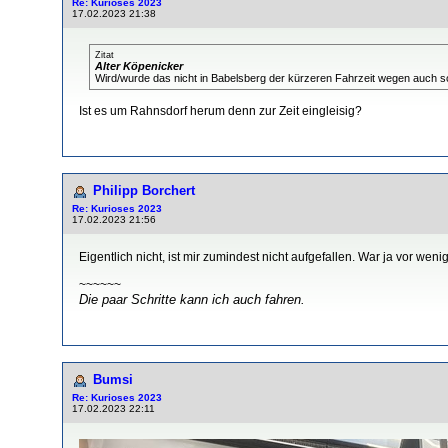
Re: Kurioses 2023
17.02.2023 21:38
Zitat
Alter Köpenicker
Wird/wurde das nicht in Babelsberg der kürzeren Fahrzeit wegen auch s
Ist es um Rahnsdorf herum denn zur Zeit eingleisig?
Philipp Borchert
Re: Kurioses 2023
17.02.2023 21:56
Eigentlich nicht, ist mir zumindest nicht aufgefallen. War ja vor we
~~~~~~
Die paar Schritte kann ich auch fahren.
Bumsi
Re: Kurioses 2023
17.02.2023 22:11