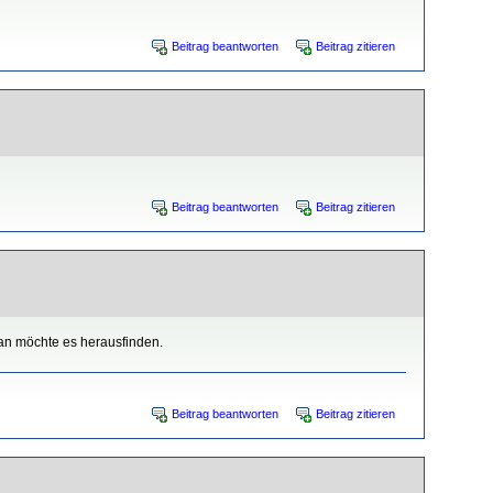
Beitrag beantworten
Beitrag zitieren
Beitrag beantworten
Beitrag zitieren
man möchte es herausfinden.
Beitrag beantworten
Beitrag zitieren