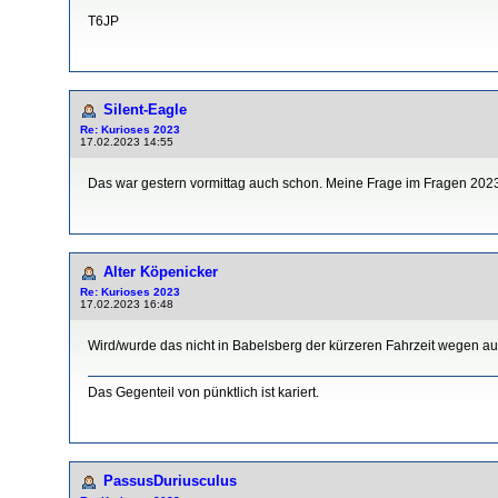
T6JP
Silent-Eagle
Re: Kurioses 2023
17.02.2023 14:55
Das war gestern vormittag auch schon. Meine Frage im Fragen 202
Alter Köpenicker
Re: Kurioses 2023
17.02.2023 16:48
Wird/wurde das nicht in Babelsberg der kürzeren Fahrzeit wegen au
Das Gegenteil von pünktlich ist kariert.
PassusDuriusculus