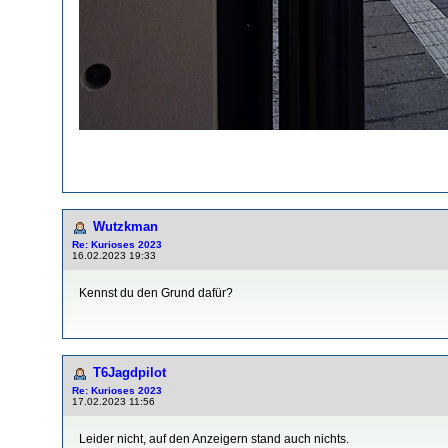
Wutzkman
Re: Kurioses 2023
16.02.2023 19:33
Kennst du den Grund dafür?
T6Jagdpilot
Re: Kurioses 2023
17.02.2023 11:56
Leider nicht, auf den Anzeigern stand auch nichts.