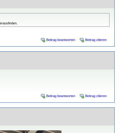
erausfinden.
Beitrag beantworten
Beitrag zitieren
Beitrag beantworten
Beitrag zitieren