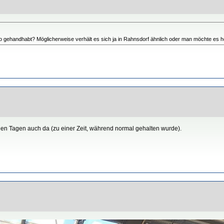
o gehandhabt? Möglicherweise verhält es sich ja in Rahnsdorf ähnlich oder man möchte es h
nigen Tagen auch da (zu einer Zeit, während normal gehalten wurde).