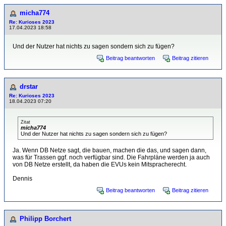
micha774
Re: Kurioses 2023
17.04.2023 18:58
Und der Nutzer hat nichts zu sagen sondern sich zu fügen?
Beitrag beantworten
Beitrag zitieren
drstar
Re: Kurioses 2023
18.04.2023 07:20
Zitat
micha774
Und der Nutzer hat nichts zu sagen sondern sich zu fügen?
Ja. Wenn DB Netze sagt, die bauen, machen die das, und sagen dann,
was für Trassen ggf. noch verfügbar sind. Die Fahrpläne werden ja auch
von DB Netze erstellt, da haben die EVUs kein Mitspracherecht.
Dennis
Beitrag beantworten
Beitrag zitieren
Philipp Borchert