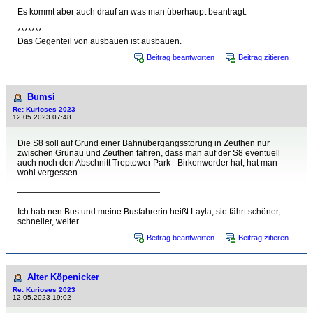
Es kommt aber auch drauf an was man überhaupt beantragt.
*******
Das Gegenteil von ausbauen ist ausbauen.
Beitrag beantworten
Beitrag zitieren
Bumsi
Re: Kurioses 2023
12.05.2023 07:48
Die S8 soll auf Grund einer Bahnübergangsstörung in Zeuthen nur
zwischen Grünau und Zeuthen fahren, dass man auf der S8 eventuell
auch noch den Abschnitt Treptower Park - Birkenwerder hat, hat man
wohl vergessen.
—————————————————
Ich hab nen Bus und meine Busfahrerin heißt Layla, sie fährt schöner,
schneller, weiter.
Beitrag beantworten
Beitrag zitieren
Alter Köpenicker
Re: Kurioses 2023
12.05.2023 19:02