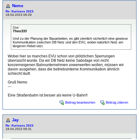
Nemo
Re: Kurioses 2023
18.04.2023 09:29
Zitat
Theo333
Und zu der Planung der Bauarbeiten, es gibt ziemlich sicherlich eine gewisse
Kommunikation zwischen DB Netz und den EVU, wobei natürlich Netz am
längeren Hebel sitzt.
Wobei hier so manches EVU schon von plötzlichen Sperrungen
überrascht wurde. Da wir DB Netz keine Sabotage von nicht
konzerneigenen Bahnunternehmen vowerwerfen wollen, müssen wir
davon ausgehen, dass die betriebsinterne Kommunikation ähnlich
schlecht läuft.
Gruß Nemo
---
Eine Straßenbahn ist besser als keine U-Bahn!!
Beitrag beantworten
Beitrag zitieren
Jay
Re: Kurioses 2023
18.04.2023 09:31