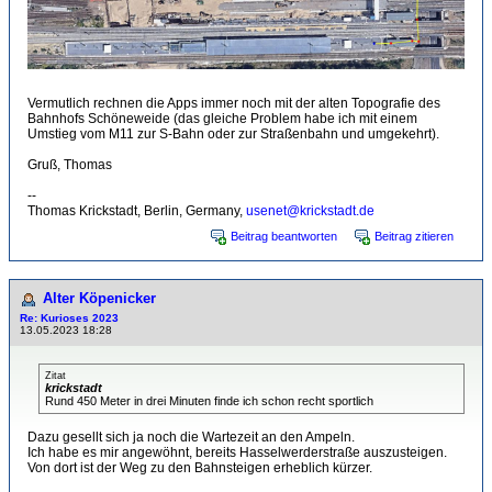
Vermutlich rechnen die Apps immer noch mit der alten Topografie des
Bahnhofs Schöneweide (das gleiche Problem habe ich mit einem
Umstieg vom M11 zur S-Bahn oder zur Straßenbahn und umgekehrt).
Gruß, Thomas
--
Thomas Krickstadt, Berlin, Germany,
usenet@krickstadt.de
Beitrag beantworten
Beitrag zitieren
Alter Köpenicker
Re: Kurioses 2023
13.05.2023 18:28
Zitat
krickstadt
Rund 450 Meter in drei Minuten finde ich schon recht sportlich
Dazu gesellt sich ja noch die Wartezeit an den Ampeln.
Ich habe es mir angewöhnt, bereits Hasselwerderstraße auszusteigen.
Von dort ist der Weg zu den Bahnsteigen erheblich kürzer.