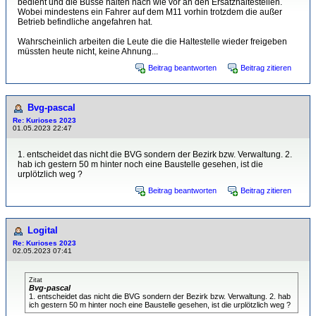
bedient und die Busse halten nach wie vor an den Ersatzhaltestellen.
Wobei mindestens ein Fahrer auf dem M11 vorhin trotzdem die außer
Betrieb befindliche angefahren hat.
Wahrscheinlich arbeiten die Leute die die Haltestelle wieder freigeben
müssten heute nicht, keine Ahnung...
Beitrag beantworten
Beitrag zitieren
Bvg-pascal
Re: Kurioses 2023
01.05.2023 22:47
1. entscheidet das nicht die BVG sondern der Bezirk bzw. Verwaltung. 2.
hab ich gestern 50 m hinter noch eine Baustelle gesehen, ist die
urplötzlich weg ?
Beitrag beantworten
Beitrag zitieren
Logital
Re: Kurioses 2023
02.05.2023 07:41
Zitat
Bvg-pascal
1. entscheidet das nicht die BVG sondern der Bezirk bzw. Verwaltung. 2. hab
ich gestern 50 m hinter noch eine Baustelle gesehen, ist die urplötzlich weg ?