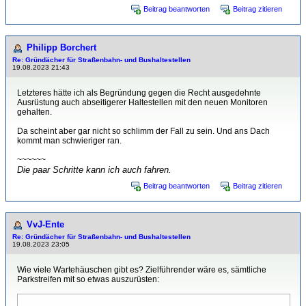
Beitrag beantworten
Beitrag zitieren
Philipp Borchert
Re: Gründächer für Straßenbahn- und Bushaltestellen
19.08.2023 21:43
Letzteres hätte ich als Begründung gegen die Recht ausgedehnte
Ausrüstung auch abseitigerer Haltestellen mit den neuen Monitoren
gehalten.
Da scheint aber gar nicht so schlimm der Fall zu sein. Und ans Dach
kommt man schwieriger ran.
~~~~~~
Die paar Schritte kann ich auch fahren.
Beitrag beantworten
Beitrag zitieren
VvJ-Ente
Re: Gründächer für Straßenbahn- und Bushaltestellen
19.08.2023 23:05
Wie viele Wartehäuschen gibt es? Zielführender wäre es, sämtliche
Parkstreifen mit so etwas auszurüsten: