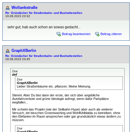
Wollankstraße
Re: Gründächer für Straßenbahn- und Bushaltestellen
19.08.2023 23:32
sehr gut, hab auch schon an sowas gedacht...
Beitrag beantworten
Beitrag zitieren
GraphXBerlin
Re: Gründächer für Straßenbahn- und Bushaltestellen
19.08.2023 23:45
Zitat
def
Zitat
GraphXBerlin
Lieber Straßenbäume etc. pflanzen. Meine Meinung.
Stimmt. Aber Du bist dann der erste, der sich über angebliche
Autofahrverbote
und
grüne Ideologie
aufregt, wenn dafür Parkplätze
wegfallen...
Mir scheint das Projekt (wie der Seilbahn-Hype) aber auch als weiterer
Versuch, ein bisschen Greenwashing und Wohlfühlblabla zu betreiben, ohne
den Elefanten im Raum ansprechen oder gar grundsätzlich etwas ändern zu
müssen.
Zitat
GraphXBerlin