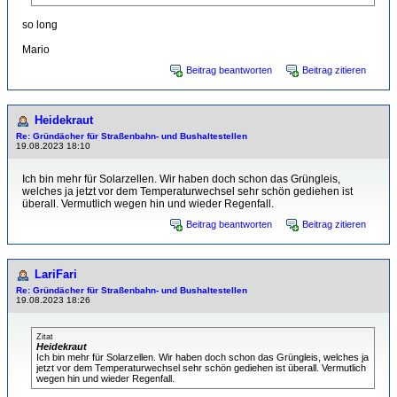
so long
Mario
Beitrag beantworten
Beitrag zitieren
Heidekraut
Re: Gründächer für Straßenbahn- und Bushaltestellen
19.08.2023 18:10
Ich bin mehr für Solarzellen. Wir haben doch schon das Grüngleis,
welches ja jetzt vor dem Temperaturwechsel sehr schön gediehen ist
überall. Vermutlich wegen hin und wieder Regenfall.
Beitrag beantworten
Beitrag zitieren
LariFari
Re: Gründächer für Straßenbahn- und Bushaltestellen
19.08.2023 18:26
Zitat
Heidekraut
Ich bin mehr für Solarzellen. Wir haben doch schon das Grüngleis, welches ja
jetzt vor dem Temperaturwechsel sehr schön gediehen ist überall. Vermutlich
wegen hin und wieder Regenfall.