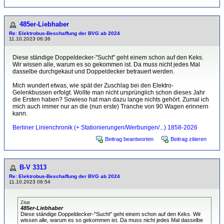
485er-Liebhaber
Re: Elektrobus-Beschaffung der BVG ab 2024
11.10.2023 06:36
Diese ständige Doppeldecker-"Sucht" geht einem schon auf den Keks.
Wir wissen alle, warum es so gekommen ist. Da muss nicht jedes Mal
dasselbe durchgekaut und Doppeldecker betrauert werden.
Mich wundert etwas, wie spät der Zuschlag bei den Elektro-
Gelenkbussen erfolgt. Wollte man nicht ursprünglich schon dieses Jahr
die Ersten haben? Sowieso hat man dazu lange nichts gehört. Zumal ich
mich auch immer nur an die (nun erste) Tranche von 90 Wagen erinnern
kann.
Berliner Linienchronik (+ Stationierungen/Werbungen/...) 1858-2026
Beitrag beantworten
Beitrag zitieren
B-V 3313
Re: Elektrobus-Beschaffung der BVG ab 2024
11.10.2023 06:54
Zitat
485er-Liebhaber
Diese ständige Doppeldecker-"Sucht" geht einem schon auf den Keks. Wir
wissen alle, warum es so gekommen ist. Da muss nicht jedes Mal dasselbe