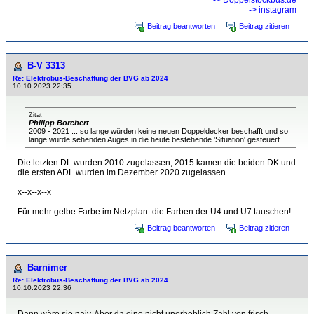
-> Doppelstockbus.de
-> instagram
Beitrag beantworten
Beitrag zitieren
B-V 3313
Re: Elektrobus-Beschaffung der BVG ab 2024
10.10.2023 22:35
Zitat
Philipp Borchert
2009 - 2021 ... so lange würden keine neuen Doppeldecker beschafft und so
lange würde sehenden Auges in die heute bestehende 'Situation' gesteuert.
Die letzten DL wurden 2010 zugelassen, 2015 kamen die beiden DK und
die ersten ADL wurden im Dezember 2020 zugelassen.
x--x--x--x
Für mehr gelbe Farbe im Netzplan: die Farben der U4 und U7 tauschen!
Beitrag beantworten
Beitrag zitieren
Barnimer
Re: Elektrobus-Beschaffung der BVG ab 2024
10.10.2023 22:36