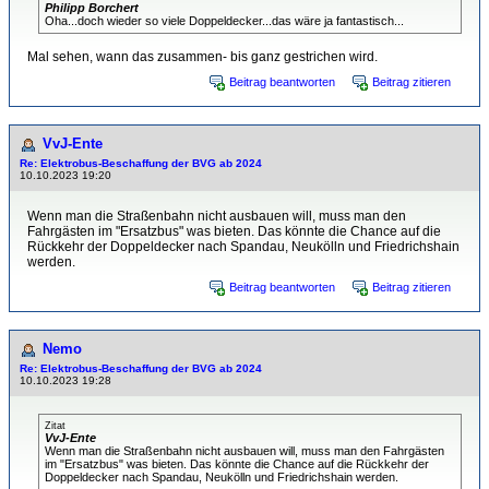
Philipp Borchert
Oha...doch wieder so viele Doppeldecker...das wäre ja fantastisch...
Mal sehen, wann das zusammen- bis ganz gestrichen wird.
Beitrag beantworten
Beitrag zitieren
VvJ-Ente
Re: Elektrobus-Beschaffung der BVG ab 2024
10.10.2023 19:20
Wenn man die Straßenbahn nicht ausbauen will, muss man den
Fahrgästen im "Ersatzbus" was bieten. Das könnte die Chance auf die
Rückkehr der Doppeldecker nach Spandau, Neukölln und Friedrichshain
werden.
Beitrag beantworten
Beitrag zitieren
Nemo
Re: Elektrobus-Beschaffung der BVG ab 2024
10.10.2023 19:28
Zitat
VvJ-Ente
Wenn man die Straßenbahn nicht ausbauen will, muss man den Fahrgästen
im "Ersatzbus" was bieten. Das könnte die Chance auf die Rückkehr der
Doppeldecker nach Spandau, Neukölln und Friedrichshain werden.