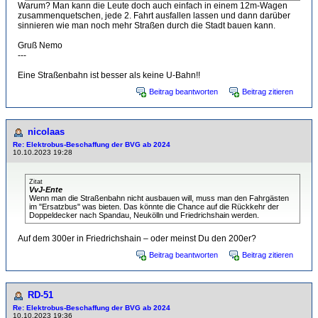
Warum? Man kann die Leute doch auch einfach in einem 12m-Wagen
zusammenquetschen, jede 2. Fahrt ausfallen lassen und dann darüber
sinnieren wie man noch mehr Straßen durch die Stadt bauen kann.
Gruß Nemo
---
Eine Straßenbahn ist besser als keine U-Bahn!!
Beitrag beantworten
Beitrag zitieren
nicolaas
Re: Elektrobus-Beschaffung der BVG ab 2024
10.10.2023 19:28
Zitat
VvJ-Ente
Wenn man die Straßenbahn nicht ausbauen will, muss man den Fahrgästen
im "Ersatzbus" was bieten. Das könnte die Chance auf die Rückkehr der
Doppeldecker nach Spandau, Neukölln und Friedrichshain werden.
Auf dem 300er in Friedrichshain – oder meinst Du den 200er?
Beitrag beantworten
Beitrag zitieren
RD-51
Re: Elektrobus-Beschaffung der BVG ab 2024
10.10.2023 19:36