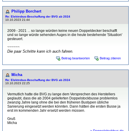
Philipp Borchert
Re: Elektrobus-Beschaffung der BVG ab 2024
10.10.2023 21:44
2009 - 2021 ... so lange würden keine neuen Doppeldecker beschafft
und so lange würde sehenden Auges in die heute bestehende 'Situation'
gesteuert.
~~~~~~
Die paar Schritte kann ich auch fahren.
Beitrag beantworten
Beitrag zitieren
Micha
Re: Elektrobus-Beschaffung der BVG ab 2024
10.10.2023 22:25
Vermutlich hatte die BVG zu lange dem Versprechen des Herstellers
geglaubt, dass die ab 2004 gelieferten Doppelstockbusse problemlos
zwanzig Jahre lang ohne die bei den früheren Bustypen übliche
Sanierung eingesetzt werden könnten. Dann hätten die ersten Busse ja
erst im kommenden Jahr ersetzt werden müssen.
Gruß
Micha