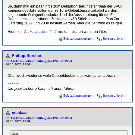
So, dann mal ein paar Infos zum Dekarbonisierungsfahrplan der BVG.
Kommendes Jahr sollen ganze 10 E-Gelenkbusse geliefert werden,
sogenannte Gelegenheitslader. Und die Ausschreibung für die E-
Doppeldecker soll starten. Zusammen 450 Stück sollen laut Plan Zur
Lieferung 2029 und 2030 bestellt werden. Aber die Zeit wird es zeigen.
Hier mein Artikel aus dem "nd"
mit zahlreichen weiteren Infos.
Beitrag beantworten
Beitrag zitieren
Philipp Borchert
Re: Elektrobus-Beschaffung der BVG ab 2024
10.10.2023 19:06
Oha...doch wieder so viele Doppeldecker...das wäre ja fantastisch...
~~~~~~
Die paar Schritte kann ich auch fahren.
Beitrag beantworten
Beitrag zitieren
nicolaas
Re: Elektrobus-Beschaffung der BVG ab 2024
10.10.2023 19:09
Zitat