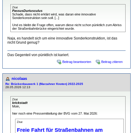
Zitat
PassusDuriusculus
Schade, dass nicht erklärt wird, was daran eine innovative
Sonderkonstruktion sein soll. [...]
Und es bleibt die Frage offen, warum diese nicht schon pünktlich zum Abriss
der Straßenbahnbrücke eingerichtet wurde.
Naja, es handelt sich um eine innovative Sonderkonstruktion, ist das
nicht Grund genug?
Das Gegenteil von pünktlich ist kariert.
Beitrag beantworten
Beitrag zitieren
nicolaas
Re: Brückenbauwerk 1 (Marzahner Knoten) 2022-2025
28.05.2026 12:13
Zitat
krickstadt
Moin,
hier noch eine Pressemitteilung der BVG vom 27. Mai 2026:
Zitat
Freie Fahrt für Straßenbahnen am