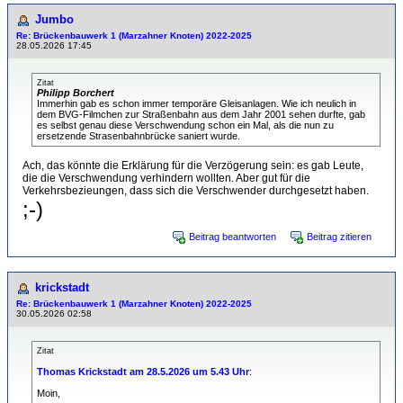
Jumbo
Re: Brückenbauwerk 1 (Marzahner Knoten) 2022-2025
28.05.2026 17:45
Zitat
Philipp Borchert
Immerhin gab es schon immer temporäre Gleisanlagen. Wie ich neulich in
dem BVG-Filmchen zur Straßenbahn aus dem Jahr 2001 sehen durfte, gab
es selbst genau diese Verschwendung schon ein Mal, als die nun zu
ersetzende Strasenbahnbrücke saniert wurde.
Ach, das könnte die Erklärung für die Verzögerung sein: es gab Leute,
die die Verschwendung verhindern wollten. Aber gut für die
Verkehrsbezieungen, dass sich die Verschwender durchgesetzt haben.
;-)
Beitrag beantworten
Beitrag zitieren
krickstadt
Re: Brückenbauwerk 1 (Marzahner Knoten) 2022-2025
30.05.2026 02:58
Zitat
Thomas Krickstadt am 28.5.2026 um 5.43 Uhr
:
Moin,