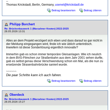
--
Thomas Krickstadt, Berlin, Germany,
usenet@krickstadt.de
Beitrag beantworten
Beitrag zitieren
Philipp Borchert
Re: Brückenbauwerk 1 (Marzahner Knoten) 2022-2025
28.05.2026 13:31
Alles an dem Projekt verzögert sich eben und dass darauf so gar nicht in
der Meldung eingegangen wird, finde ich wie üblich unterirdisch.
Inwiefern ist diese Sonderlösung eigentlich innovativ?
Immerhin gab es schon immer temporäre Gleisanlagen. Wie ich neulich
in dem BVG-Filmchen zur Straßenbahn aus dem Jahr 2001 sehen durfte,
gab es selbst genau diese Verschwendung schon ein Mal, als die nun zu
ersetzende Strasenbahnbrücke saniert wurde.
~~~~~~
Die paar Schritte kann ich auch fahren.
Beitrag beantworten
Beitrag zitieren
Oberdeck
Re: Brückenbauwerk 1 (Marzahner Knoten) 2022-2025
28.05.2026 15:27