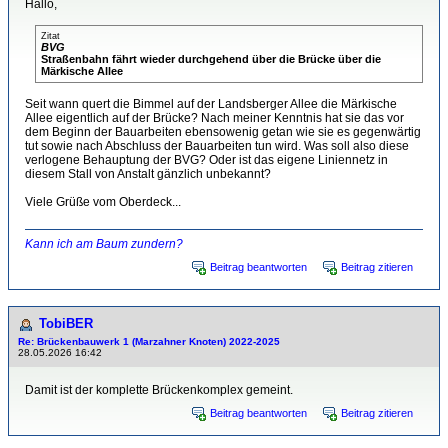
Hallo,
Zitat
BVG
Straßenbahn fährt wieder durchgehend über die Brücke über die
Märkische Allee
Seit wann quert die Bimmel auf der Landsberger Allee die Märkische
Allee eigentlich auf der Brücke? Nach meiner Kenntnis hat sie das vor
dem Beginn der Bauarbeiten ebensowenig getan wie sie es gegenwärtig
tut sowie nach Abschluss der Bauarbeiten tun wird. Was soll also diese
verlogene Behauptung der BVG? Oder ist das eigene Liniennetz in
diesem Stall von Anstalt gänzlich unbekannt?
Viele Grüße vom Oberdeck...
Kann ich am Baum zundern?
Beitrag beantworten
Beitrag zitieren
TobiBER
Re: Brückenbauwerk 1 (Marzahner Knoten) 2022-2025
28.05.2026 16:42
Damit ist der komplette Brückenkomplex gemeint.
Beitrag beantworten
Beitrag zitieren