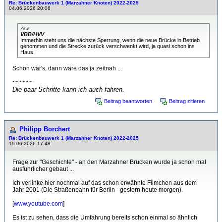
Re: Brückenbauwerk 1 (Marzahner Knoten) 2022-2025
04.06.2026 20:06
Zitat
VBB/HVV
Immerhin steht uns die nächste Sperrung, wenn die neue Brücke in Betrieb
genommen und die Strecke zurück verschwenkt wird, ja quasi schon ins
Haus.
Schön wär's, dann wäre das ja zeitnah ...
~~~~~~
Die paar Schritte kann ich auch fahren.
Beitrag beantworten
Beitrag zitieren
Philipp Borchert
Re: Brückenbauwerk 1 (Marzahner Knoten) 2022-2025
19.06.2026 17:48
Frage zur "Geschichte" - an den Marzahner Brücken wurde ja schon mal
ausführlicher gebaut ...
Ich verlinke hier nochmal auf das schon erwähnte Filmchen aus dem
Jahr 2001 (Die Straßenbahn für Berlin - gestern heute morgen).
[
www.youtube.com
]
Es ist zu sehen, dass die Umfahrung bereits schon einmal so ähnlich