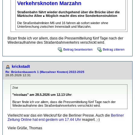
Verkehrsknoten Marzahn
Straßenbahn fährt wieder durchgehend über die Brücke über die
Märkische Allee ● Möglich macht dies eine Sonderkonstruktion
Die Straßenbahnlinien M6 und 16 fahren ab sofort wieder ohne
Unterbrechung zwischen Innenstadt und Marzahn.
Bizarr finde ich vor allem, dass die Pressemitteilung fünf Tage nach der
Wiederaufnahme des Straßenbahnverkehrs verschickt wird.
Beitrag beantworten
Beitrag zitieren
krickstadt
Re: Brückenbauwerk 1 (Marzahner Knoten) 2022-2025
28.05.2026 12:31
Zitat
"nicolaas" am 28.5.2026 um 12.13 Uhr
:
Bizarr finde ich vor allem, dass die Pressemitteilung fünf Tage nach der
Wiederaufnahme des Straßenbahnverkehrs verschickt wird.
Vielleicht war das ein Weckruf für die Berliner Presse. Auch die
Berliner
Zeitung Online hat erst gestern um 17.44 Uhr
reagiert. ;-)
Viele Grüße, Thomas