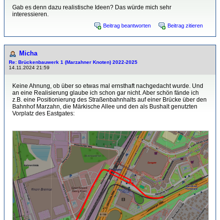
Gab es denn dazu realistische Ideen? Das würde mich sehr
interessieren.
Beitrag beantworten
Beitrag zitieren
Micha
Re: Brückenbauwerk 1 (Marzahner Knoten) 2022-2025
14.11.2024 21:59
Keine Ahnung, ob über so etwas mal ernsthaft nachgedacht wurde. Und
an eine Realisierung glaube ich schon gar nicht. Aber schön fände ich
z.B. eine Positionierung des Straßenbahnhalts auf einer Brücke über den
Bahnhof Marzahn, die Märkische Allee und den als Bushalt genutzten
Vorplatz des Eastgates: