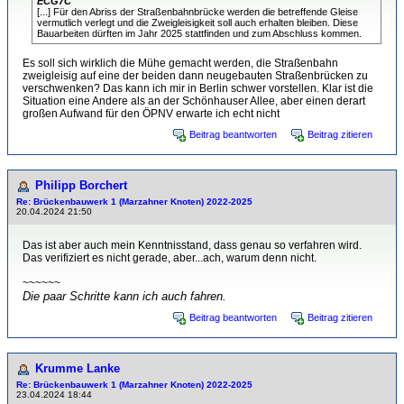
ECG7C
[...] Für den Abriss der Straßenbahnbrücke werden die betreffende Gleise
vermutlich verlegt und die Zweigleisigkeit soll auch erhalten bleiben. Diese
Bauarbeiten dürften im Jahr 2025 stattfinden und zum Abschluss kommen.
Es soll sich wirklich die Mühe gemacht werden, die Straßenbahn
zweigleisig auf eine der beiden dann neugebauten Straßenbrücken zu
verschwenken? Das kann ich mir in Berlin schwer vorstellen. Klar ist die
Situation eine Andere als an der Schönhauser Allee, aber einen derart
großen Aufwand für den ÖPNV erwarte ich echt nicht
Beitrag beantworten
Beitrag zitieren
Philipp Borchert
Re: Brückenbauwerk 1 (Marzahner Knoten) 2022-2025
20.04.2024 21:50
Das ist aber auch mein Kenntnisstand, dass genau so verfahren wird.
Das verifiziert es nicht gerade, aber...ach, warum denn nicht.
~~~~~~
Die paar Schritte kann ich auch fahren.
Beitrag beantworten
Beitrag zitieren
Krumme Lanke
Re: Brückenbauwerk 1 (Marzahner Knoten) 2022-2025
23.04.2024 18:44