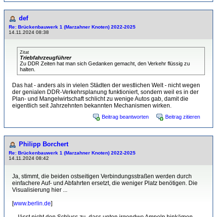
def
Re: Brückenbauwerk 1 (Marzahner Knoten) 2022-2025
14.11.2024 08:38
Zitat
Triebfahrzeugführer
Zu DDR Zeiten hat man sich Gedanken gemacht, den Verkehr flüssig zu
halten.
Das hat - anders als in vielen Städten der westlichen Welt - nicht wegen
der genialen DDR-Verkehrsplanung funktioniert, sondern weil es in der
Plan- und Mangelwirtschaft schlicht zu wenige Autos gab, damit die
eigentlich seit Jahrzehnten bekannten Mechanismen wirken.
Beitrag beantworten
Beitrag zitieren
Philipp Borchert
Re: Brückenbauwerk 1 (Marzahner Knoten) 2022-2025
14.11.2024 08:42
Ja, stimmt, die beiden ostseitigen Verbindungsstraßen werden durch
einfachere Auf- und Abfahrten ersetzt, die weniger Platz benötigen. Die
Visualisierung hier ...
[
www.berlin.de
]