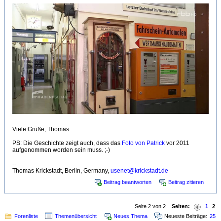
Viele Grüße, Thomas
PS: Die Geschichte zeigt auch, dass das
Foto von Patrick
vor 2011
aufgenommen worden sein muss. ;-)
--
Thomas Krickstadt, Berlin, Germany,
usenet@krickstadt.de
Beitrag beantworten
Beitrag zitieren
Seite 2 von 2
Seiten:
1
2
Forenliste
Themenübersicht
Neues Thema
Neueste Beiträge:
25