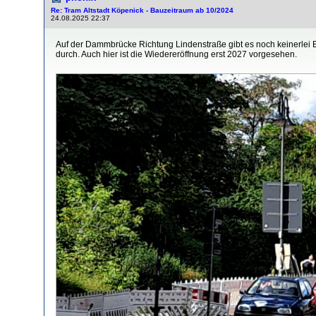
Re: Tram Altstadt Köpenick - Bauzeitraum ab 10/2024
24.08.2025 22:37
Auf der Dammbrücke Richtung Lindenstraße gibt es noch keinerlei B
durch. Auch hier ist die Wiedereröffnung erst 2027 vorgesehen.