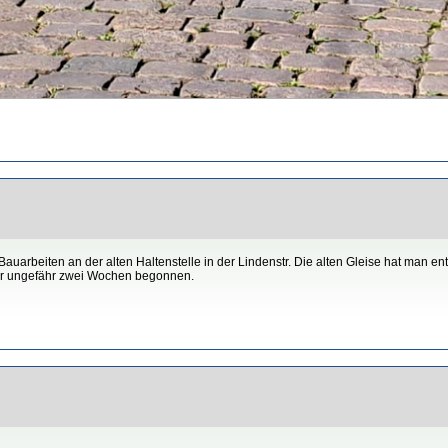
auarbeiten an der alten Haltenstelle in der Lindenstr. Die alten Gleise hat man en
vor ungefähr zwei Wochen begonnen.