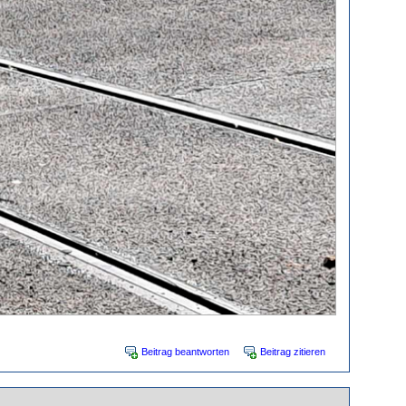
Beitrag beantworten
Beitrag zitieren