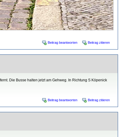
Beitrag beantworten
Beitrag zitieren
tfernt. Die Busse halten jetzt am Gehweg. In Richtung S Köpenick
Beitrag beantworten
Beitrag zitieren