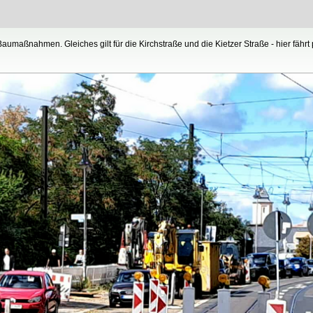
aumaßnahmen. Gleiches gilt für die Kirchstraße und die Kietzer Straße - hier fäh