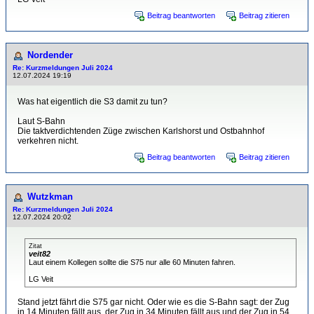
Beitrag beantworten
Beitrag zitieren
Nordender
Re: Kurzmeldungen Juli 2024
12.07.2024 19:19
Was hat eigentlich die S3 damit zu tun?
Laut S-Bahn
Die taktverdichtenden Züge zwischen Karlshorst und Ostbahnhof
verkehren nicht.
Beitrag beantworten
Beitrag zitieren
Wutzkman
Re: Kurzmeldungen Juli 2024
12.07.2024 20:02
Zitat
veit82
Laut einem Kollegen sollte die S75 nur alle 60 Minuten fahren.
LG Veit
Stand jetzt fährt die S75 gar nicht. Oder wie es die S-Bahn sagt: der Zug
in 14 Minuten fällt aus, der Zug in 34 Minuten fällt aus und der Zug in 54