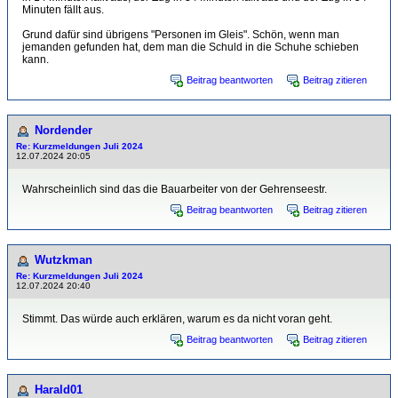
Minuten fällt aus.
Grund dafür sind übrigens "Personen im Gleis". Schön, wenn man
jemanden gefunden hat, dem man die Schuld in die Schuhe schieben
kann.
Beitrag beantworten
Beitrag zitieren
Nordender
Re: Kurzmeldungen Juli 2024
12.07.2024 20:05
Wahrscheinlich sind das die Bauarbeiter von der Gehrenseestr.
Beitrag beantworten
Beitrag zitieren
Wutzkman
Re: Kurzmeldungen Juli 2024
12.07.2024 20:40
Stimmt. Das würde auch erklären, warum es da nicht voran geht.
Beitrag beantworten
Beitrag zitieren
Harald01