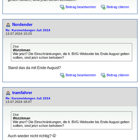
Beitrag beantworten
Beitrag zitieren
Nordender
Re: Kurzmeldungen Juli 2024
13.07.2024 15:23
Zitat
Wutzkman
Wie jetzt? Die Einschränkungen, die lt. BVG-Webseite bis Ende August gelten
sollten, sind jetzt schon behoben?
Stand das da mit Ende August?
Beitrag beantworten
Beitrag zitieren
tramfahrer
Re: Kurzmeldungen Juli 2024
13.07.2024 18:07
Zitat
Wutzkman
Wie jetzt? Die Einschränkungen, die lt. BVG-Webseite bis Ende August gelten
sollten, sind jetzt schon behoben?
Auch wieder nicht richtig? 🤭