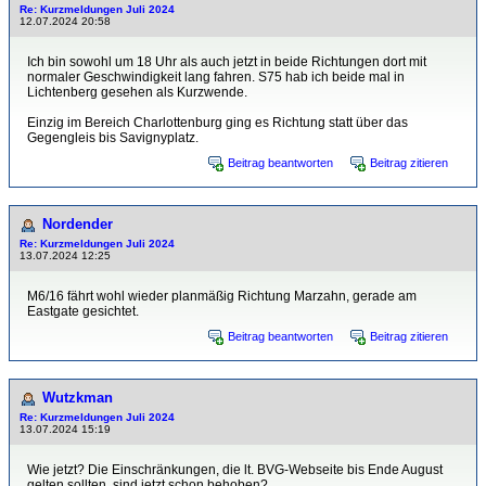
Re: Kurzmeldungen Juli 2024
12.07.2024 20:58
Ich bin sowohl um 18 Uhr als auch jetzt in beide Richtungen dort mit
normaler Geschwindigkeit lang fahren. S75 hab ich beide mal in
Lichtenberg gesehen als Kurzwende.
Einzig im Bereich Charlottenburg ging es Richtung statt über das
Gegengleis bis Savignyplatz.
Beitrag beantworten
Beitrag zitieren
Nordender
Re: Kurzmeldungen Juli 2024
13.07.2024 12:25
M6/16 fährt wohl wieder planmäßig Richtung Marzahn, gerade am
Eastgate gesichtet.
Beitrag beantworten
Beitrag zitieren
Wutzkman
Re: Kurzmeldungen Juli 2024
13.07.2024 15:19
Wie jetzt? Die Einschränkungen, die lt. BVG-Webseite bis Ende August
gelten sollten, sind jetzt schon behoben?