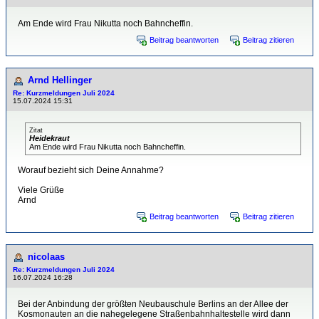
Am Ende wird Frau Nikutta noch Bahncheffin.
Beitrag beantworten
Beitrag zitieren
Arnd Hellinger
Re: Kurzmeldungen Juli 2024
15.07.2024 15:31
Zitat
Heidekraut
Am Ende wird Frau Nikutta noch Bahncheffin.
Worauf bezieht sich Deine Annahme?
Viele Grüße
Arnd
Beitrag beantworten
Beitrag zitieren
nicolaas
Re: Kurzmeldungen Juli 2024
16.07.2024 16:28
Bei der Anbindung der größten Neubauschule Berlins an der Allee der
Kosmonauten an die nahegelegene Straßenbahnhaltestelle wird dann