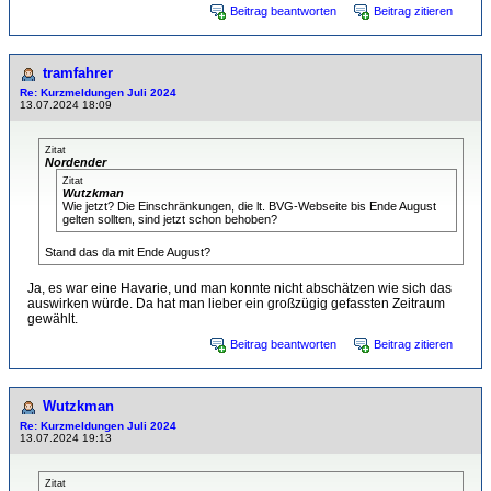
Beitrag beantworten
Beitrag zitieren
tramfahrer
Re: Kurzmeldungen Juli 2024
13.07.2024 18:09
Zitat
Nordender
Zitat
Wutzkman
Wie jetzt? Die Einschränkungen, die lt. BVG-Webseite bis Ende August
gelten sollten, sind jetzt schon behoben?
Stand das da mit Ende August?
Ja, es war eine Havarie, und man konnte nicht abschätzen wie sich das
auswirken würde. Da hat man lieber ein großzügig gefassten Zeitraum
gewählt.
Beitrag beantworten
Beitrag zitieren
Wutzkman
Re: Kurzmeldungen Juli 2024
13.07.2024 19:13
Zitat