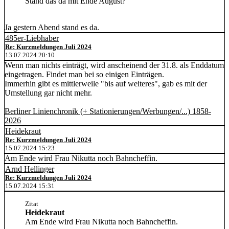
Stand das da mit Ende August?
Ja gestern Abend stand es da.
485er-Liebhaber
Re: Kurzmeldungen Juli 2024
13.07.2024 20:10
Wenn man nichts einträgt, wird anscheinend der 31.8. als Enddatum
eingetragen. Findet man bei so einigen Einträgen.
Immerhin gibt es mittlerweile "bis auf weiteres", gab es mit der
Umstellung gar nicht mehr.
Berliner Linienchronik (+ Stationierungen/Werbungen/...) 1858-
2026
Heidekraut
Re: Kurzmeldungen Juli 2024
15.07.2024 15:23
Am Ende wird Frau Nikutta noch Bahncheffin.
Arnd Hellinger
Re: Kurzmeldungen Juli 2024
15.07.2024 15:31
Zitat
Heidekraut
Am Ende wird Frau Nikutta noch Bahncheffin.