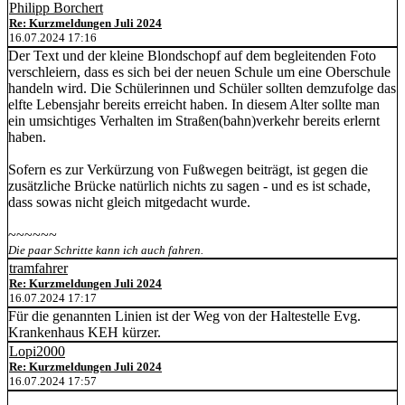
Philipp Borchert
Re: Kurzmeldungen Juli 2024
16.07.2024 17:16
Der Text und der kleine Blondschopf auf dem begleitenden Foto
verschleiern, dass es sich bei der neuen Schule um eine Oberschule
handeln wird. Die Schülerinnen und Schüler sollten demzufolge das
elfte Lebensjahr bereits erreicht haben. In diesem Alter sollte man
ein umsichtiges Verhalten im Straßen(bahn)verkehr bereits erlernt
haben.
Sofern es zur Verkürzung von Fußwegen beiträgt, ist gegen die
zusätzliche Brücke natürlich nichts zu sagen - und es ist schade,
dass sowas nicht gleich mitgedacht wurde.
~~~~~~
Die paar Schritte kann ich auch fahren.
tramfahrer
Re: Kurzmeldungen Juli 2024
16.07.2024 17:17
Für die genannten Linien ist der Weg von der Haltestelle Evg.
Krankenhaus KEH kürzer.
Lopi2000
Re: Kurzmeldungen Juli 2024
16.07.2024 17:57