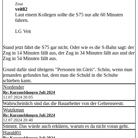
Zitat
veit82
Laut einem Kollegen sollte die S75 nur alle 60 Minuten
fahren.
LG Veit
Stand jetzt fährt die S75 gar nicht. Oder wie es die S-Bahn sagt: der
Zug in 14 Minuten fällt aus, der Zug in 34 Minuten fällt aus und der
Zug in 54 Minuten fällt aus.
Grund dafür sind übrigens "Personen im Gleis". Schön, wenn man
jemanden gefunden hat, dem man die Schuld in die Schuhe
schieben kann.
Nordender
Re: Kurzmeldungen Juli 2024
12.07.2024 20:05
Wahrscheinlich sind das die Bauarbeiter von der Gehrenseestr.
Wutzkman
Re: Kurzmeldungen Juli 2024
12.07.2024 20:40
Stimmt. Das würde auch erklären, warum es da nicht voran geht.
Harald01
Re: Kurzmeldungen Juli 2024