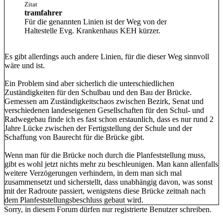
Zitat
tramfahrer
Für die genannten Linien ist der Weg von der
Haltestelle Evg. Krankenhaus KEH kürzer.
Es gibt allerdings auch andere Linien, für die dieser Weg sinnvoll
wäre und ist.
Ein Problem sind aber sicherlich die unterschiedlichen
Zuständigkeiten für den Schulbau und den Bau der Brücke.
Gemessen am Zuständigkeitschaos zwischen Bezirk, Senat und
verschiedenen landeseigenen Gesellschaften für den Schul- und
Radwegebau finde ich es fast schon erstaunlich, dass es nur rund 2
Jahre Lücke zwischen der Fertigstellung der Schule und der
Schaffung von Baurecht für die Brücke gibt.
Wenn man für die Brücke noch durch die Planfeststellung muss,
gibt es wohl jetzt nichts mehr zu beschleunigen. Man kann allenfalls
weitere Verzögerungen verhindern, in dem man sich mal
zusammensetzt und sicherstellt, dass unabhängig davon, was sonst
mit der Radroute passiert, wenigstens diese Brücke zeitnah nach
dem Planfeststellungsbeschluss gebaut wird.
Sorry, in diesem Forum dürfen nur registrierte Benutzer schreiben.