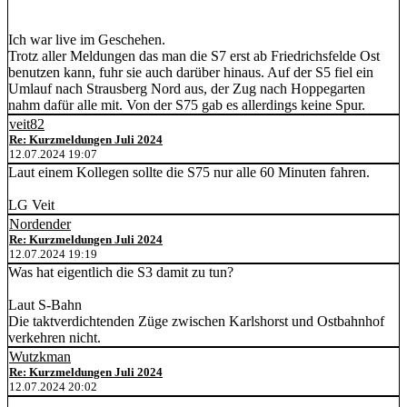
Ich war live im Geschehen.
Trotz aller Meldungen das man die S7 erst ab Friedrichsfelde Ost
benutzen kann, fuhr sie auch darüber hinaus. Auf der S5 fiel ein
Umlauf nach Strausberg Nord aus, der Zug nach Hoppegarten
nahm dafür alle mit. Von der S75 gab es allerdings keine Spur.
veit82
Re: Kurzmeldungen Juli 2024
12.07.2024 19:07
Laut einem Kollegen sollte die S75 nur alle 60 Minuten fahren.
LG Veit
Nordender
Re: Kurzmeldungen Juli 2024
12.07.2024 19:19
Was hat eigentlich die S3 damit zu tun?
Laut S-Bahn
Die taktverdichtenden Züge zwischen Karlshorst und Ostbahnhof
verkehren nicht.
Wutzkman
Re: Kurzmeldungen Juli 2024
12.07.2024 20:02