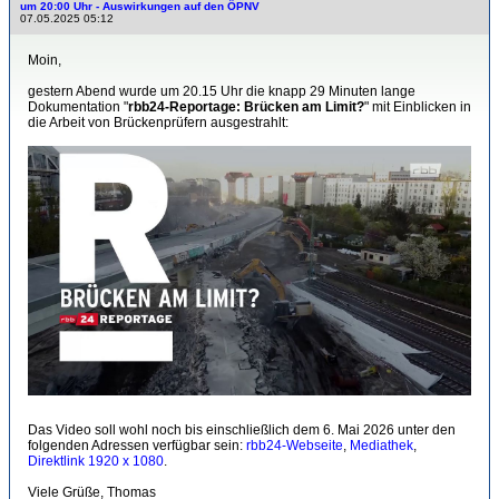
um 20:00 Uhr - Auswirkungen auf den ÖPNV
07.05.2025 05:12
Moin,
gestern Abend wurde um 20.15 Uhr die knapp 29 Minuten lange
Dokumentation "
rbb24-Reportage: Brücken am Limit?
" mit Einblicken in
die Arbeit von Brückenprüfern ausgestrahlt:
Das Video soll wohl noch bis einschließlich dem 6. Mai 2026 unter den
folgenden Adressen verfügbar sein:
rbb24-Webseite
,
Mediathek
,
Direktlink 1920 x 1080
.
Viele Grüße, Thomas