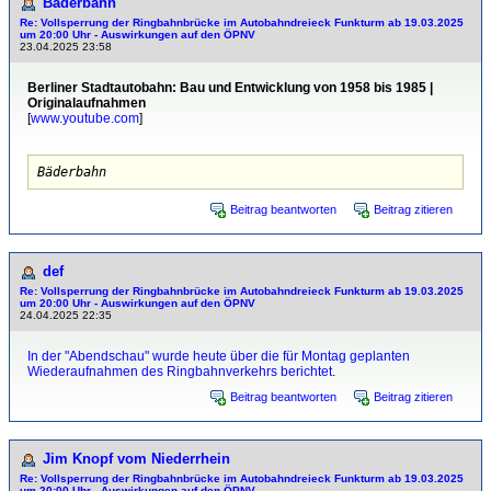
Bäderbahn
Re: Vollsperrung der Ringbahnbrücke im Autobahndreieck Funkturm ab 19.03.2025
um 20:00 Uhr - Auswirkungen auf den ÖPNV
23.04.2025 23:58
Berliner Stadtautobahn: Bau und Entwicklung von 1958 bis 1985 |
Originalaufnahmen
[
www.youtube.com
]
Bäderbahn
Beitrag beantworten
Beitrag zitieren
def
Re: Vollsperrung der Ringbahnbrücke im Autobahndreieck Funkturm ab 19.03.2025
um 20:00 Uhr - Auswirkungen auf den ÖPNV
24.04.2025 22:35
In der "Abendschau" wurde heute über die für Montag geplanten
Wiederaufnahmen des Ringbahnverkehrs berichtet
.
Beitrag beantworten
Beitrag zitieren
Jim Knopf vom Niederrhein
Re: Vollsperrung der Ringbahnbrücke im Autobahndreieck Funkturm ab 19.03.2025
um 20:00 Uhr - Auswirkungen auf den ÖPNV