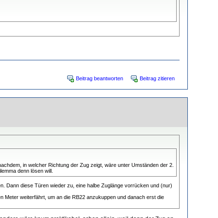
Beitrag beantworten
Beitrag zitieren
nachdem, in welcher Richtung der Zug zeigt, wäre unter Umständen der 2.
ilemma denn lösen will.
gen. Dann diese Türen wieder zu, eine halbe Zuglänge vorrücken und (nur)
nen Meter weiterfährt, um an die RB22 anzukuppen und danach erst die