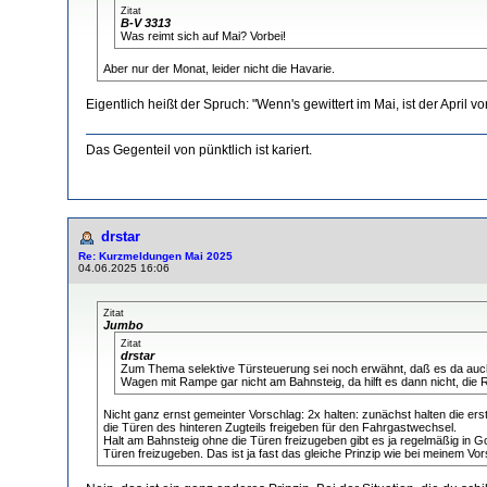
Zitat
B-V 3313
Was reimt sich auf Mai? Vorbei!
Aber nur der Monat, leider nicht die Havarie.
Eigentlich heißt der Spruch: "Wenn's gewittert im Mai, ist der April vo
Das Gegenteil von pünktlich ist kariert.
drstar
Re: Kurzmeldungen Mai 2025
04.06.2025 16:06
Zitat
Jumbo
Zitat
drstar
Zum Thema selektive Türsteuerung sei noch erwähnt, daß es da auch 
Wagen mit Rampe gar nicht am Bahnsteig, da hilft es dann nicht, die 
Nicht ganz ernst gemeinter Vorschlag: 2x halten: zunächst halten die e
die Türen des hinteren Zugteils freigeben für den Fahrgastwechsel.
Halt am Bahnsteig ohne die Türen freizugeben gibt es ja regelmäßig in 
Türen freizugeben. Das ist ja fast das gleiche Prinzip wie bei meinem Vor