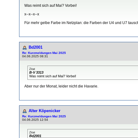
Was reimt sich auf Mai? Vorbei!
x--x--x--x
Für mehr gelbe Farbe im Netzplan: die Farben der U4 und U7 tausc
Bd2001
Re: Kurzmeldungen Mai 2025
04.06.2025 08:31
Zitat
B-V 3313
Was reimt sich auf Mai? Vorbei!
Aber nur der Monat, leider nicht die Havarie.
Alter Köpenicker
Re: Kurzmeldungen Mai 2025
04.06.2025 12:54
Zitat
Bd2001