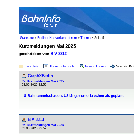
Startseite
>
Berliner Nahverkehrsforum
>
Thema
> Seite 5
Kurzmeldungen Mai 2025
geschrieben von
B-V 3313
Forenliste
Themenübersicht
Neues Thema
Neueste Bei
GraphXBerlin
Re: Kurzmeldungen Mai 2025
03.06.2025 22:55
U-Bahntunnelschaden: U3 länger unterbrochen als geplant
B-V 3313
Re: Kurzmeldungen Mai 2025
03.06.2025 22:57