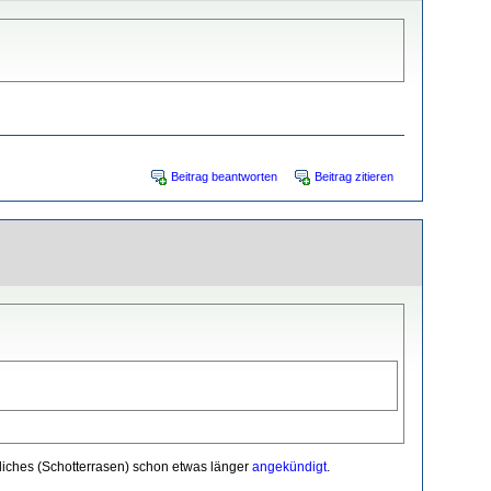
Beitrag beantworten
Beitrag zitieren
liches (Schotterrasen) schon etwas länger
angekündigt
.