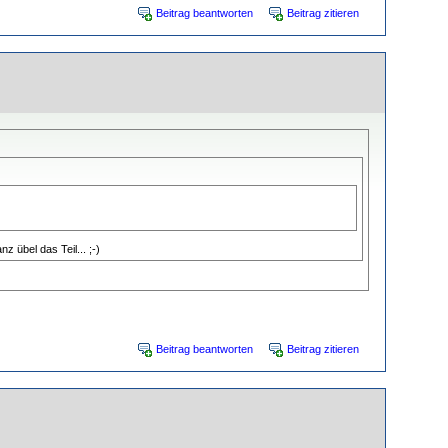
Beitrag beantworten
Beitrag zitieren
z übel das Teil... ;-)
Beitrag beantworten
Beitrag zitieren