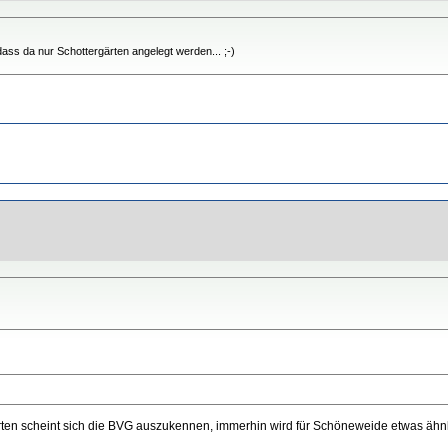
 dass da nur Schottergärten angelegt werden... ;-)
ärten scheint sich die BVG auszukennen, immerhin wird für Schöneweide etwas ähn