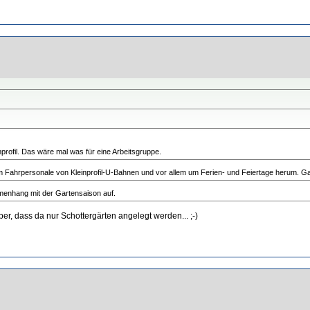
profil. Das wäre mal was für eine Arbeitsgruppe.
 allem Fahrpersonale von Kleinprofil-U-Bahnen und vor allem um Ferien- und Feiertage herum. Gan
mmenhang mit der Gartensaison auf.
ber, dass da nur Schottergärten angelegt werden... ;-)