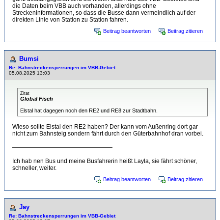
die Daten beim VBB auch vorhanden, allerdings ohne
Streckeninformationen, so dass die Busse dann vermeindlich auf der
direkten Linie von Station zu Station fahren.
Beitrag beantworten
Beitrag zitieren
Bumsi
Re: Bahnstreckensperrungen im VBB-Gebiet
05.08.2025 13:03
Zitat
Global Fisch
Elstal hat dagegen noch den RE2 und RE8 zur Stadtbahn.
Wieso sollte Elstal den RE2 haben? Der kann vom Außenring dort gar
nicht zum Bahnsteig sondern fährt durch den Güterbahnhof dran vorbei.
—————————————————
Ich hab nen Bus und meine Busfahrerin heißt Layla, sie fährt schöner,
schneller, weiter.
Beitrag beantworten
Beitrag zitieren
Jay
Re: Bahnstreckensperrungen im VBB-Gebiet