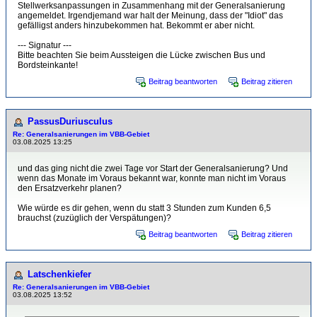
Stellwerksanpassungen in Zusammenhang mit der Generalsanierung
angemeldet. Irgendjemand war halt der Meinung, dass der "Idiot" das
gefälligst anders hinzubekommen hat. Bekommt er aber nicht.
--- Signatur ---
Bitte beachten Sie beim Aussteigen die Lücke zwischen Bus und
Bordsteinkante!
Beitrag beantworten
Beitrag zitieren
PassusDuriusculus
Re: Generalsanierungen im VBB-Gebiet
03.08.2025 13:25
und das ging nicht die zwei Tage vor Start der Generalsanierung? Und
wenn das Monate im Voraus bekannt war, konnte man nicht im Voraus
den Ersatzverkehr planen?
Wie würde es dir gehen, wenn du statt 3 Stunden zum Kunden 6,5
brauchst (zuzüglich der Verspätungen)?
Beitrag beantworten
Beitrag zitieren
Latschenkiefer
Re: Generalsanierungen im VBB-Gebiet
03.08.2025 13:52