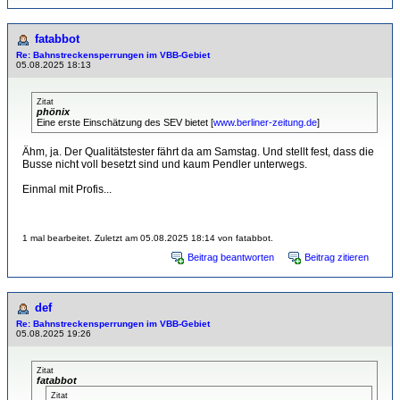
fatabbot
Re: Bahnstreckensperrungen im VBB-Gebiet
05.08.2025 18:13
Zitat
phönix
Eine erste Einschätzung des SEV bietet [
www.berliner-zeitung.de
]
Ähm, ja. Der Qualitätstester fährt da am Samstag. Und stellt fest, dass die
Busse nicht voll besetzt sind und kaum Pendler unterwegs.
Einmal mit Profis...
1 mal bearbeitet. Zuletzt am 05.08.2025 18:14 von fatabbot.
Beitrag beantworten
Beitrag zitieren
def
Re: Bahnstreckensperrungen im VBB-Gebiet
05.08.2025 19:26
Zitat
fatabbot
Zitat