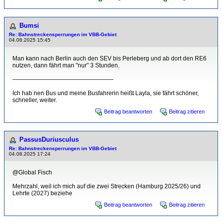
Bumsi
Re: Bahnstreckensperrungen im VBB-Gebiet
04.08.2025 15:45
Man kann nach Berlin auch den SEV bis Perleberg und ab dort den RE6
nutzen, dann fährt man "nur" 3 Stunden.
—————————————————
Ich hab nen Bus und meine Busfahrerin heißt Layla, sie fährt schöner,
schneller, weiter.
Beitrag beantworten
Beitrag zitieren
PassusDuriusculus
Re: Bahnstreckensperrungen im VBB-Gebiet
04.08.2025 17:24
@Global Fisch
Mehrzahl, weil ich mich auf die zwei Strecken (Hamburg 2025/26) und
Lehrte (2027) beziehe
Beitrag beantworten
Beitrag zitieren