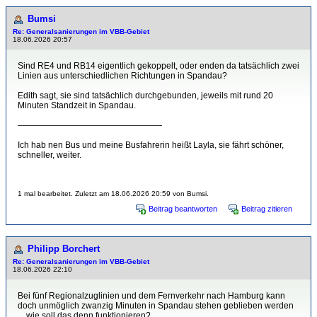
Bumsi
Re: Generalsanierungen im VBB-Gebiet
18.06.2026 20:57
Sind RE4 und RB14 eigentlich gekoppelt, oder enden da tatsächlich zwei
Linien aus unterschiedlichen Richtungen in Spandau?
Edith sagt, sie sind tatsächlich durchgebunden, jeweils mit rund 20
Minuten Standzeit in Spandau.
—————————————————
Ich hab nen Bus und meine Busfahrerin heißt Layla, sie fährt schöner,
schneller, weiter.
1 mal bearbeitet. Zuletzt am 18.06.2026 20:59 von Bumsi.
Beitrag beantworten
Beitrag zitieren
Philipp Borchert
Re: Generalsanierungen im VBB-Gebiet
18.06.2026 22:10
Bei fünf Regionalzuglinien und dem Fernverkehr nach Hamburg kann
doch unmöglich zwanzig Minuten in Spandau stehen geblieben werden
... wie soll das denn funktionieren?