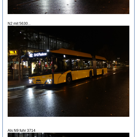
N2 mit 5630...
Als N9 fuhr 3714