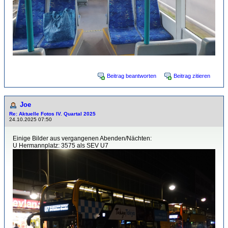
Beitrag beantworten
Beitrag zitieren
Joe
Re: Aktuelle Fotos IV. Quartal 2025
24.10.2025 07:50
Einige Bilder aus vergangenen Abenden/Nächten:
U Hermannplatz: 3575 als SEV U7