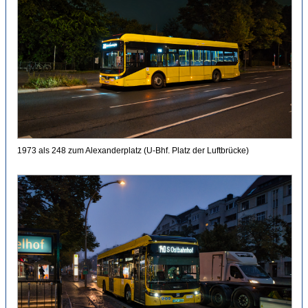
1973 als 248 zum Alexanderplatz (U-Bhf. Platz der Luftbrücke)