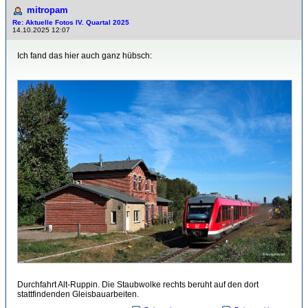
mitropam
Re: Aktuelle Fotos IV. Quartal 2025
14.10.2025 12:07
Ich fand das hier auch ganz hübsch:
Durchfahrt Alt-Ruppin. Die Staubwolke rechts beruht auf den dort
stattfindenden Gleisbauarbeiten.