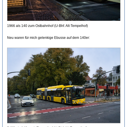
1966 als 140 zum Ostbahnhof (U-Bhf. Alt-Tempelhof)
Neu waren für mich gelenkige Ebusse auf dem 140er: