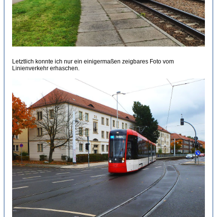
Letztlich konnte ich nur ein einigermaßen zeigbares Foto vom
Linienverkehr erhaschen.