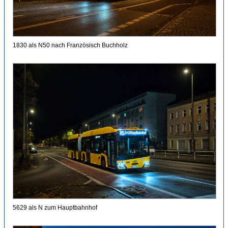
1830 als N50 nach Französisch Buchholz
5629 als N zum Hauptbahnhof