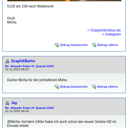
5128 als 108 nach Waldesruh
Gruß
Micha
-> Doppelstockbus.de
-> instagram
Beitrag beantworten
Beitrag zitieren
GraphXBerlin
Re: Aktuelle Fotos IV. Quartal 2025
12.11.2025 08:25
Danke Micha für die (schlaflose) Mühe.
Beitrag beantworten
Beitrag zitieren
Jay
Re: Aktuelle Fotos IV. Quartal 2025
12.11.2025 09:24
@Micha: Auf dem 240er habe ich auch schon die neuen Solaris-GE im
Einsatz erlebt.