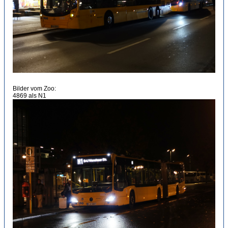
Bilder vom Zoo:
4869 als N1