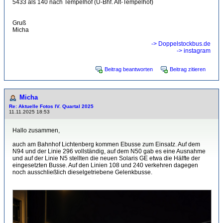
5433 als 140 nach Tempelhof (U-Bhf. Alt-Tempelhof)
Gruß
Micha
-> Doppelstockbus.de
-> instagram
Beitrag beantworten
Beitrag zitieren
Micha
Re: Aktuelle Fotos IV. Quartal 2025
11.11.2025 18:53
Hallo zusammen,
auch am Bahnhof Lichtenberg kommen Ebusse zum Einsatz. Auf dem
N94 und der Linie 296 vollständig, auf dem N50 gab es eine Ausnahme
und auf der Linie N5 stellten die neuen Solaris GE etwa die Hälfte der
eingesetzten Busse. Auf den Linien 108 und 240 verkehren dagegen
noch ausschließlich dieselgetriebene Gelenkbusse.