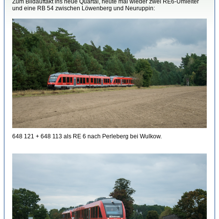
Zum Bildauftakt ins neue Quartal, heute mal wieder zwei RE6-Umleiter
und eine RB 54 zwischen Löwenberg und Neuruppin:
648 121 + 648 113 als RE 6 nach Perleberg bei Wulkow.