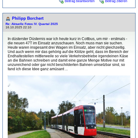
Beitrag beantworten
Beitrag zitieren
Philipp Borchert
Re: Aktuelle Fotos IV. Quartal 2025
16.10.2025 22:10
In düsterster Düsternis war ich heute kurz in Cottbus, um mir - erstmals -
die neuen 47T im Einsatz anzuschauen. Noch muss man sie suchen.
Heute waren insgesamt drei Wagen im Einsatz, aber nicht gleichzeitig.
Und auch wenn mir das gehörig auf die Klötze geht, dass im Bereich der
Endhaltestellen mittlerweile so viele Verkehrsbetriebe irgendeinen Käse
an die Bahnen schreiben und damit eine ganze Menge Motive nur mit
unzureichend oder gar nicht beschilderten Bahnen umsetzbar sind, so
fand ich diese Idee ganz amüsant ...