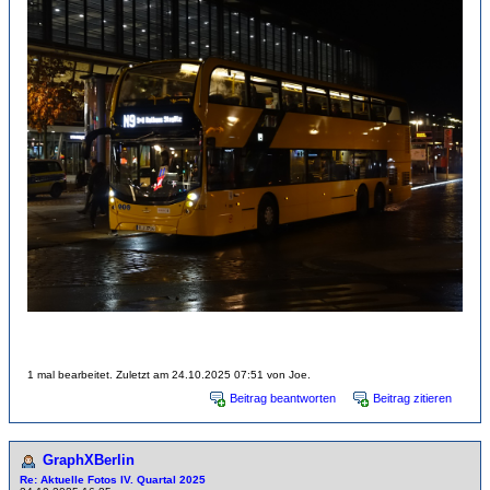
1 mal bearbeitet. Zuletzt am 24.10.2025 07:51 von Joe.
Beitrag beantworten
Beitrag zitieren
GraphXBerlin
Re: Aktuelle Fotos IV. Quartal 2025