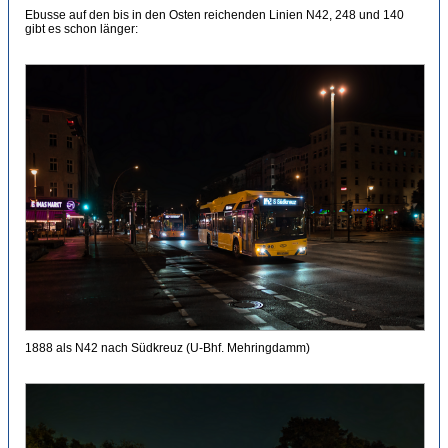
Ebusse auf den bis in den Osten reichenden Linien N42, 248 und 140
gibt es schon länger:
1888 als N42 nach Südkreuz (U-Bhf. Mehringdamm)