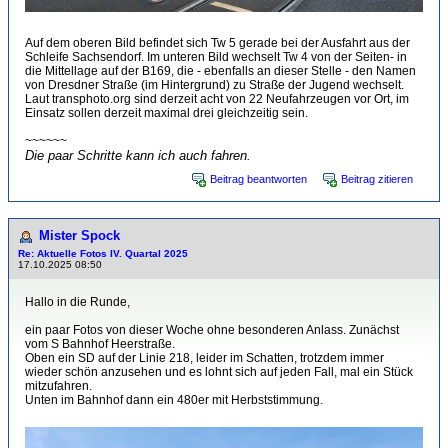
Auf dem oberen Bild befindet sich Tw 5 gerade bei der Ausfahrt aus der
Schleife Sachsendorf. Im unteren Bild wechselt Tw 4 von der Seiten- in
die Mittellage auf der B169, die - ebenfalls an dieser Stelle - den Namen
von Dresdner Straße (im Hintergrund) zu Straße der Jugend wechselt.
Laut transphoto.org sind derzeit acht von 22 Neufahrzeugen vor Ort, im
Einsatz sollen derzeit maximal drei gleichzeitig sein.
~~~~~~
Die paar Schritte kann ich auch fahren.
Beitrag beantworten
Beitrag zitieren
Mister Spock
Re: Aktuelle Fotos IV. Quartal 2025
17.10.2025 08:50
Hallo in die Runde,
ein paar Fotos von dieser Woche ohne besonderen Anlass. Zunächst
vom S Bahnhof Heerstraße.
Oben ein SD auf der Linie 218, leider im Schatten, trotzdem immer
wieder schön anzusehen und es lohnt sich auf jeden Fall, mal ein Stück
mitzufahren.
Unten im Bahnhof dann ein 480er mit Herbststimmung.