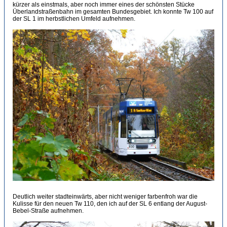
kürzer als einstmals, aber noch immer eines der schönsten Stücke
Überlandstraßenbahn im gesamten Bundesgebiet. Ich konnte Tw 100 auf
der SL 1 im herbstlichen Umfeld aufnehmen.
Deutlich weiter stadteinwärts, aber nicht weniger farbenfroh war die
Kulisse für den neuen Tw 110, den ich auf der SL 6 entlang der August-
Bebel-Straße aufnehmen.