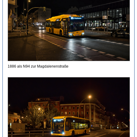
1886 als N94 zur Magdalenenstraße