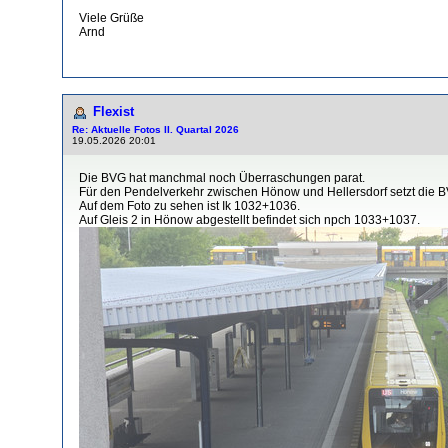
Viele Grüße
Arnd
Flexist
Re: Aktuelle Fotos II. Quartal 2026
19.05.2026 20:01
Die BVG hat manchmal noch Überraschungen parat.
Für den Pendelverkehr zwischen Hönow und Hellersdorf setzt die BV
Auf dem Foto zu sehen ist Ik 1032+1036.
Auf Gleis 2 in Hönow abgestellt befindet sich npch 1033+1037.