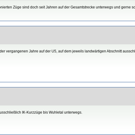
sionierten Züge sind doch seit Jahren auf der Gesamtstrecke unterwegs und gerne 
 der vergangenen Jahre auf der U5, auf dem jeweils landwärtigen Abschnitt ausschl
 ausschließlich IK-Kurzzüge bis Wuhletal unterwegs.