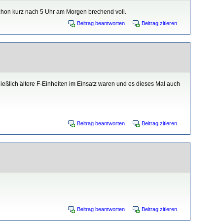
schon kurz nach 5 Uhr am Morgen brechend voll.
Beitrag beantworten
Beitrag zitieren
ießlich ältere F-Einheiten im Einsatz waren und es dieses Mal auch
Beitrag beantworten
Beitrag zitieren
Beitrag beantworten
Beitrag zitieren