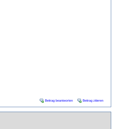
Beitrag beantworten
Beitrag zitieren