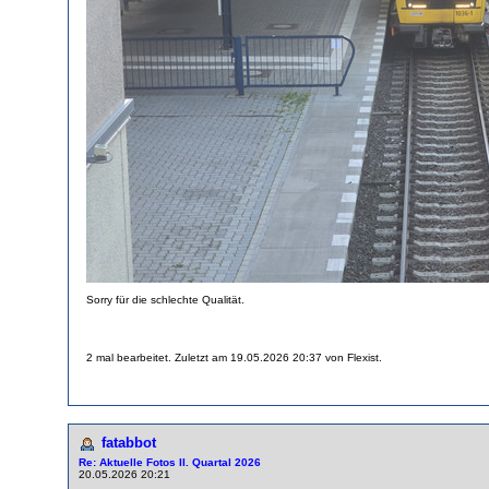
Sorry für die schlechte Qualität.
2 mal bearbeitet. Zuletzt am 19.05.2026 20:37 von Flexist.
fatabbot
Re: Aktuelle Fotos II. Quartal 2026
20.05.2026 20:21