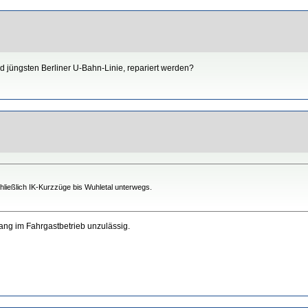
d jüngsten Berliner U-Bahn-Linie, repariert werden?
chließlich IK-Kurzzüge bis Wuhletal unterwegs.
ng im Fahrgastbetrieb unzulässig.