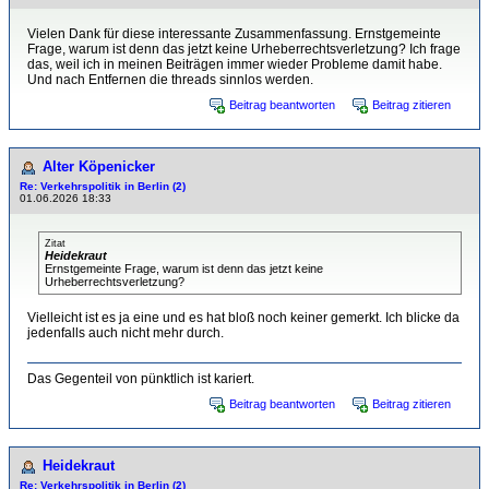
Vielen Dank für diese interessante Zusammenfassung. Ernstgemeinte
Frage, warum ist denn das jetzt keine Urheberrechtsverletzung? Ich frage
das, weil ich in meinen Beiträgen immer wieder Probleme damit habe.
Und nach Entfernen die threads sinnlos werden.
Beitrag beantworten
Beitrag zitieren
Alter Köpenicker
Re: Verkehrspolitik in Berlin (2)
01.06.2026 18:33
Zitat
Heidekraut
Ernstgemeinte Frage, warum ist denn das jetzt keine
Urheberrechtsverletzung?
Vielleicht ist es ja eine und es hat bloß noch keiner gemerkt. Ich blicke da
jedenfalls auch nicht mehr durch.
Das Gegenteil von pünktlich ist kariert.
Beitrag beantworten
Beitrag zitieren
Heidekraut
Re: Verkehrspolitik in Berlin (2)