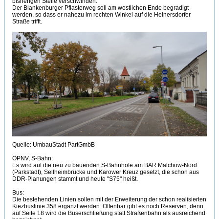
bisherigen Stelle verschwinden.
Der Blankenburger Pflasterweg soll am westlichen Ende begradigt
werden, so dass er nahezu im rechten Winkel auf die Heinersdorfer
Straße trifft.
Quelle: UmbauStadt PartGmbB
ÖPNV, S-Bahn:
Es wird auf die neu zu bauenden S-Bahnhöfe am BAR Malchow-Nord
(Parkstadt), Sellheimbrücke und Karower Kreuz gesetzt, die schon aus
DDR-Planungen stammt und heute "S75" heißt.
Bus:
Die bestehenden Linien sollen mit der Erweiterung der schon realisierten
Kiezbuslinie 358 ergänzt werden. Offenbar gibt es noch Reserven, denn
auf Seite 18 wird die Buserschließung statt Straßenbahn als ausreichend