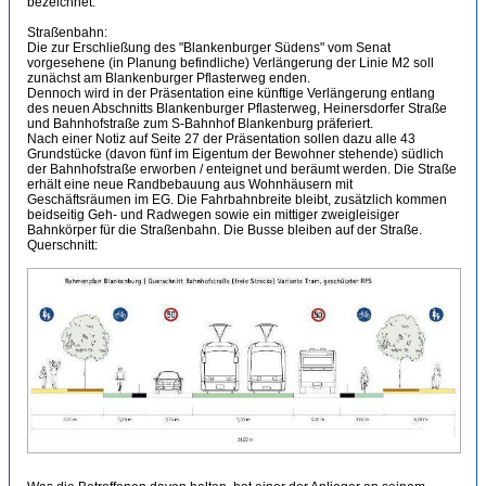
bezeichnet.
Straßenbahn:
Die zur Erschließung des "Blankenburger Südens" vom Senat
vorgesehene (in Planung befindliche) Verlängerung der Linie M2 soll
zunächst am Blankenburger Pflasterweg enden.
Dennoch wird in der Präsentation eine künftige Verlängerung entlang
des neuen Abschnitts Blankenburger Pflasterweg, Heinersdorfer Straße
und Bahnhofstraße zum S-Bahnhof Blankenburg präferiert.
Nach einer Notiz auf Seite 27 der Präsentation sollen dazu alle 43
Grundstücke (davon fünf im Eigentum der Bewohner stehende) südlich
der Bahnhofstraße erworben / enteignet und beräumt werden. Die Straße
erhält eine neue Randbebauung aus Wohnhäusern mit
Geschäftsräumen im EG. Die Fahrbahnbreite bleibt, zusätzlich kommen
beidseitig Geh- und Radwegen sowie ein mittiger zweigleisiger
Bahnkörper für die Straßenbahn. Die Busse bleiben auf der Straße.
Querschnitt: