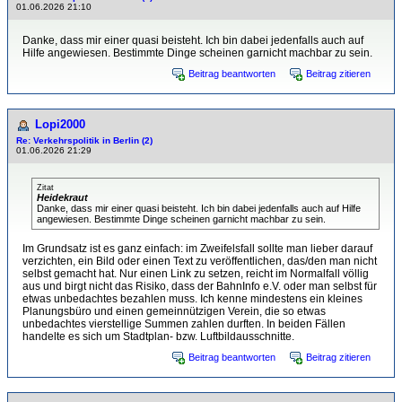
01.06.2026 21:10
Danke, dass mir einer quasi beisteht. Ich bin dabei jedenfalls auch auf
Hilfe angewiesen. Bestimmte Dinge scheinen garnicht machbar zu sein.
Beitrag beantworten
Beitrag zitieren
Lopi2000
Re: Verkehrspolitik in Berlin (2)
01.06.2026 21:29
Zitat
Heidekraut
Danke, dass mir einer quasi beisteht. Ich bin dabei jedenfalls auch auf Hilfe
angewiesen. Bestimmte Dinge scheinen garnicht machbar zu sein.
Im Grundsatz ist es ganz einfach: im Zweifelsfall sollte man lieber darauf
verzichten, ein Bild oder einen Text zu veröffentlichen, das/den man nicht
selbst gemacht hat. Nur einen Link zu setzen, reicht im Normalfall völlig
aus und birgt nicht das Risiko, dass der BahnInfo e.V. oder man selbst für
etwas unbedachtes bezahlen muss. Ich kenne mindestens ein kleines
Planungsbüro und einen gemeinnützigen Verein, die so etwas
unbedachtes vierstellige Summen zahlen durften. In beiden Fällen
handelte es sich um Stadtplan- bzw. Luftbildausschnitte.
Beitrag beantworten
Beitrag zitieren