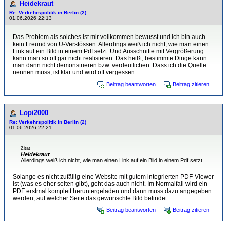
Heidekraut
Re: Verkehrspolitik in Berlin (2)
01.06.2026 22:13
Das Problem als solches ist mir vollkommen bewusst und ich bin auch
kein Freund von U-Verstössen. Allerdings weiß ich nicht, wie man einen
Link auf ein Bild in einem Pdf setzt. Und Ausschnitte mit Vergrößerung
kann man so oft gar nicht realisieren. Das heißt, bestimmte Dinge kann
man dann nicht demonstrieren bzw. verdeutlichen. Dass ich die Quelle
nennen muss, ist klar und wird oft vergessen.
Beitrag beantworten
Beitrag zitieren
Lopi2000
Re: Verkehrspolitik in Berlin (2)
01.06.2026 22:21
Zitat
Heidekraut
Allerdings weiß ich nicht, wie man einen Link auf ein Bild in einem Pdf setzt.
Solange es nicht zufällig eine Website mit gutem integrierten PDF-Viewer
ist (was es eher selten gibt), geht das auch nicht. Im Normalfall wird ein
PDF erstmal komplett heruntergeladen und dann muss dazu angegeben
werden, auf welcher Seite das gewünschte Bild befindet.
Beitrag beantworten
Beitrag zitieren