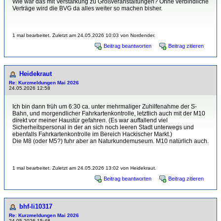
Wie war das mit Verstärkung zu Großveranstaltungen? Ohne verbindliche
Verträge wird die BVG da alles weiter so machen bisher.
1 mal bearbeitet. Zuletzt am 24.05.2026 10:03 von Nordender.
Beitrag beantworten
Beitrag zitieren
Heidekraut
Re: Kurzmeldungen Mai 2026
24.05.2026 12:58
Ich bin dann früh um 6:30 ca. unter mehrmaliger Zuhilfenahme der S-
Bahn, und morgendlicher Fahrkartenkontrolle, letztlich auch mit der M10
direkt vor meiner Haustür gefahren. (Es war auffallend viel
Sicherheitspersonal in der an sich noch leeren Stadt unterwegs und
ebenfalls Fahrkartenkontrolle im Bereich Hackischer Markt.)
Die M8 (oder M5?) fuhr aber an Naturkundemuseum. M10 natürlich auch.
1 mal bearbeitet. Zuletzt am 24.05.2026 13:02 von Heidekraut.
Beitrag beantworten
Beitrag zitieren
bhf-li10317
Re: Kurzmeldungen Mai 2026
24.05.2026 15:48