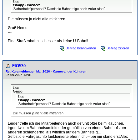
Zitat
Philipp Borchert
'Sicherheits'personal? Damit die Bahnsteige noch voller sind?
Die müssen ja nicht alle mitfahren.
Gruß Nemo
---
Eine Straßenbahn ist besser als keine U-Bahn!!
Beitrag beantworten
Beitrag zitieren
FlO530
Re: Kurzmeldungen Mai 2026 - Karneval der Kulturen
25.05.2026 13:01
Zitat
Nemo
Zitat
Philipp Borchert
'Sicherheits'personal? Damit die Bahnsteige noch voller sind?
Die müssen ja nicht alle mitfahren.
Leider treffe ich die Mitarbeitenden auch gefühlt öfter beim Rauchen,
irgendwo im Bahnhofsumfeld oder gemütlich von einem Bahnhof zum
anderen schlendernd, als wirklich auf dem Bahnsteig...
Selbst die Fahrgastinfo funktionierte eher nicht – bei mir stand erst Alex