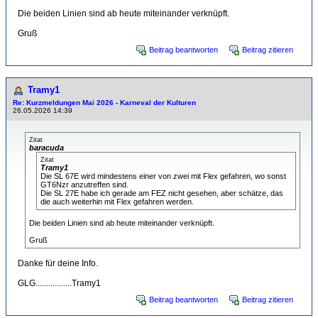
Die beiden Linien sind ab heute miteinander verknüpft.
Gruß
Beitrag beantworten
Beitrag zitieren
Tramy1
Re: Kurzmeldungen Mai 2026 - Karneval der Kulturen
26.05.2026 14:39
Zitat
baracuda
Zitat
Tramy1
Die SL 67E wird mindestens einer von zwei mit Flex gefahren, wo sonst
GT6Nzr anzutreffen sind.
Die SL 27E habe ich gerade am FEZ nicht gesehen, aber schätze, das
die auch weiterhin mit Flex gefahren werden.
Die beiden Linien sind ab heute miteinander verknüpft.
Gruß
Danke für deine Info.
GLG.................Tramy1
Beitrag beantworten
Beitrag zitieren