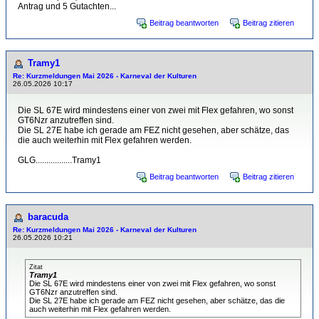
Antrag und 5 Gutachten...
Beitrag beantworten
Beitrag zitieren
Tramy1
Re: Kurzmeldungen Mai 2026 - Karneval der Kulturen
26.05.2026 10:17
Die SL 67E wird mindestens einer von zwei mit Flex gefahren, wo sonst
GT6Nzr anzutreffen sind.
Die SL 27E habe ich gerade am FEZ nicht gesehen, aber schätze, das
die auch weiterhin mit Flex gefahren werden.
GLG.................Tramy1
Beitrag beantworten
Beitrag zitieren
baracuda
Re: Kurzmeldungen Mai 2026 - Karneval der Kulturen
26.05.2026 10:21
Zitat
Tramy1
Die SL 67E wird mindestens einer von zwei mit Flex gefahren, wo sonst
GT6Nzr anzutreffen sind.
Die SL 27E habe ich gerade am FEZ nicht gesehen, aber schätze, das die
auch weiterhin mit Flex gefahren werden.