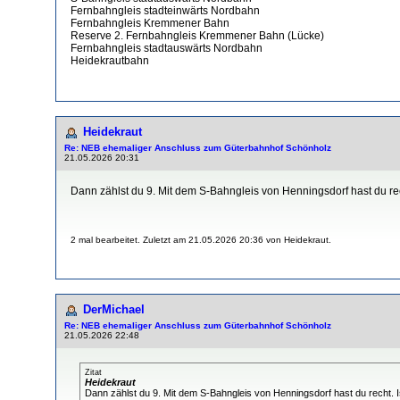
Fernbahngleis stadteinwärts Nordbahn
Fernbahngleis Kremmener Bahn
Reserve 2. Fernbahngleis Kremmener Bahn (Lücke)
Fernbahngleis stadtauswärts Nordbahn
Heidekrautbahn
Heidekraut
Re: NEB ehemaliger Anschluss zum Güterbahnhof Schönholz
21.05.2026 20:31
Dann zählst du 9. Mit dem S-Bahngleis von Henningsdorf hast du rech
2 mal bearbeitet. Zuletzt am 21.05.2026 20:36 von Heidekraut.
DerMichael
Re: NEB ehemaliger Anschluss zum Güterbahnhof Schönholz
21.05.2026 22:48
Zitat
Heidekraut
Dann zählst du 9. Mit dem S-Bahngleis von Henningsdorf hast du recht. Is