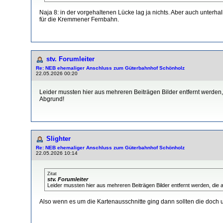
Naja 8: in der vorgehaltenen Lücke lag ja nichts. Aber auch unterh
für die Kremmener Fernbahn.
stv. Forumleiter
Re: NEB ehemaliger Anschluss zum Güterbahnhof Schönholz
22.05.2026 00:20
Leider mussten hier aus mehreren Beiträgen Bilder entfernt werden,
Abgrund!
Slighter
Re: NEB ehemaliger Anschluss zum Güterbahnhof Schönholz
22.05.2026 10:14
Zitat
stv. Forumleiter
Leider mussten hier aus mehreren Beiträgen Bilder entfernt werden, die 
Also wenn es um die Kartenausschnitte ging dann sollten die doch u