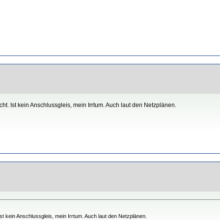
t. Ist kein Anschlussgleis, mein Irrtum. Auch laut den Netzplänen.
t kein Anschlussgleis, mein Irrtum. Auch laut den Netzplänen.