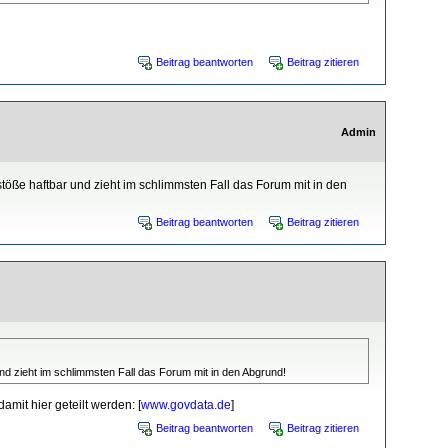
Beitrag beantworten
Beitrag zitieren
Admin
töße haftbar und zieht im schlimmsten Fall das Forum mit in den
Beitrag beantworten
Beitrag zitieren
nd zieht im schlimmsten Fall das Forum mit in den Abgrund!
mit hier geteilt werden: [
www.govdata.de
]
Beitrag beantworten
Beitrag zitieren