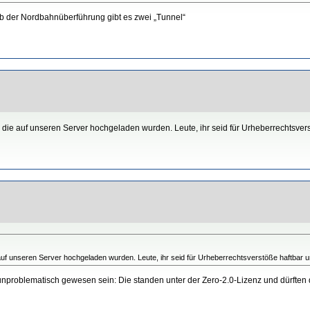
alb der Nordbahnüberführung gibt es zwei „Tunnel“
 die auf unseren Server hochgeladen wurden. Leute, ihr seid für Urheberrechtsvers
auf unseren Server hochgeladen wurden. Leute, ihr seid für Urheberrechtsverstöße haftbar u
nproblematisch gewesen sein: Die standen unter der Zero-2.0-Lizenz und dürften da