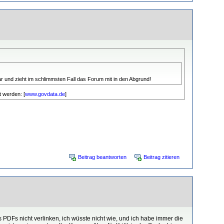
r und zieht im schlimmsten Fall das Forum mit in den Abgrund!
t werden: [
www.govdata.de
]
Beitrag beantworten
Beitrag zitieren
 PDFs nicht verlinken, ich wüsste nicht wie, und ich habe immer die