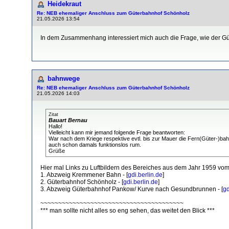
Heidekraut
Re: NEB ehemaliger Anschluss zum Güterbahnhof Schönholz
21.05.2026 13:54
In dem Zusammenhang interessiert mich auch die Frage, wie der 
bahnwege
Re: NEB ehemaliger Anschluss zum Güterbahnhof Schönholz
21.05.2026 14:03
Zitat
Bauart Bernau
Hallo!
Vielleicht kann mir jemand folgende Frage beantworten:
War nach dem Kriege respektive evtl. bis zur Mauer die Fern(Güter-)bah
auch schon damals funktionslos rum.
Grüße
Hier mal Links zu Luftbildern des Bereiches aus dem Jahr 1959 vom
1. Abzweig Kremmener Bahn - [
gdi.berlin.de
]
2. Güterbahnhof Schönholz - [
gdi.berlin.de
]
3. Abzweig Güterbahnhof Pankow/ Kurve nach Gesundbrunnen - [
gd
~~~~~~~~~~~~~~~~~~~~~~~~~~~~~~~~~~~~~~~~
*** man sollte nicht alles so eng sehen, das weitet den Blick ***