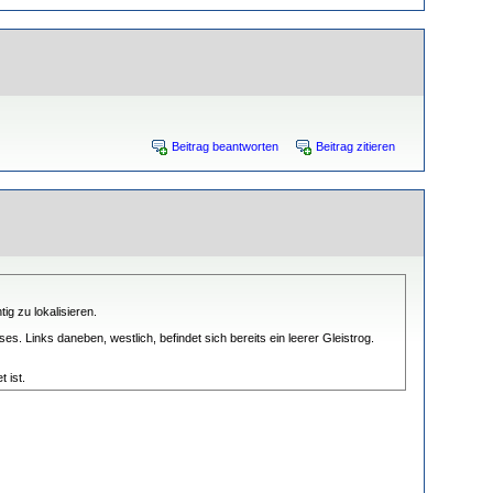
Beitrag beantworten
Beitrag zitieren
ig zu lokalisieren.
Links daneben, westlich, befindet sich bereits ein leerer Gleistrog.
 ist.