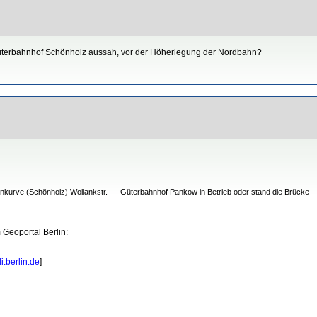
Güterbahnhof Schönholz aussah, vor der Höherlegung der Nordbahn?
nkurve (Schönholz) Wollankstr. --- Güterbahnhof Pankow in Betrieb oder stand die Brücke
 Geoportal Berlin:
i.berlin.de
]