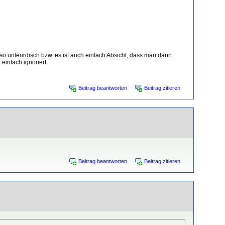
 so unterirdisch bzw. es ist auch einfach Absicht, dass man dann
einfach ignoriert.
Beitrag beantworten
Beitrag zitieren
Beitrag beantworten
Beitrag zitieren