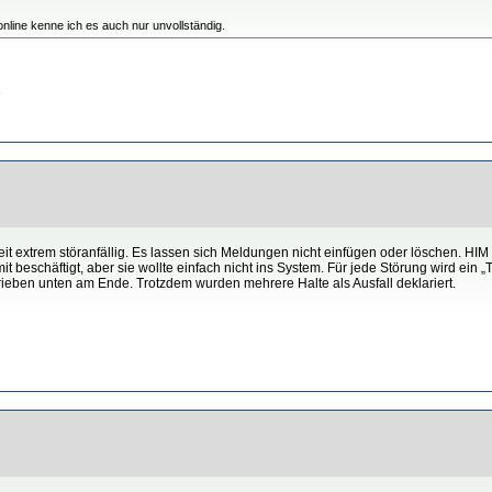
online kenne ich es auch nur unvollständig.
6
eit extrem störanfällig. Es lassen sich Meldungen nicht einfügen oder löschen. HIM
beschäftigt, aber sie wollte einfach nicht ins System. Für jede Störung wird ein „T
ieben unten am Ende. Trotzdem wurden mehrere Halte als Ausfall deklariert.