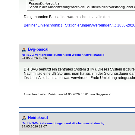
PassusDuriusculus
Schon in der Kundenzeitung waren die Baustellen nicht vollständig, aber 
Die genannten Baustellen waren schon mal alle drin.
Berliner Linienchronik (+ Stationierungen/Werbungen/...) 1858-202
Bvg-pascal
Re: BVG-Verkehrsmeldungen seit Wochen unvollständig
24.05.2026 02:56
Die BVG benutzt ein zentrales System (HIM). Dieses System ist zurz
Nachmittag eine U8 Störung, man hat sich in der Störungsdauer damit 
löschen. Also hat man etwas verwirrend: Ende Umleitung reingeschr
1 mal bearbeitet. Zuletzt am 24.05.2026 03:01 von Bvg-pascal.
Heidekraut
Re: BVG-Verkehrsmeldungen seit Wochen unvollständig
24.05.2026 13:07