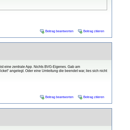
Beitrag beantworten
Beitrag zitieren
 ist eine zentrale App. Nichts BVG-Eigenes. Gab am
icket“ angelegt. Oder eine Umleitung die beendet war, lies sich nicht
Beitrag beantworten
Beitrag zitieren