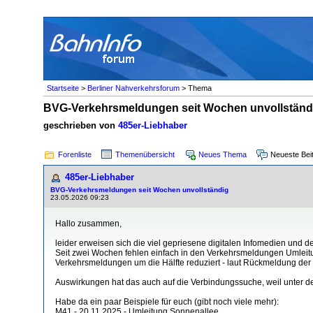
Startseite
>
Berliner Nahverkehrsforum
> Thema
BVG-Verkehrsmeldungen seit Wochen unvollständ
geschrieben von
485er-Liebhaber
Forenliste
Themenübersicht
Neues Thema
Neueste Bei
485er-Liebhaber
BVG-Verkehrsmeldungen seit Wochen unvollständig
23.05.2026 09:23
Hallo zusammen,
leider erweisen sich die viel gepriesene digitalen Infomedien und de
Seit zwei Wochen fehlen einfach in den Verkehrsmeldungen Umleitung
Verkehrsmeldungen um die Hälfte reduziert - laut Rückmeldung der Fa
Auswirkungen hat das auch auf die Verbindungssuche, weil unter der
Habe da ein paar Beispiele für euch (gibt noch viele mehr):
M41 - 20.11.2025 - Umleitung Sonnenallee