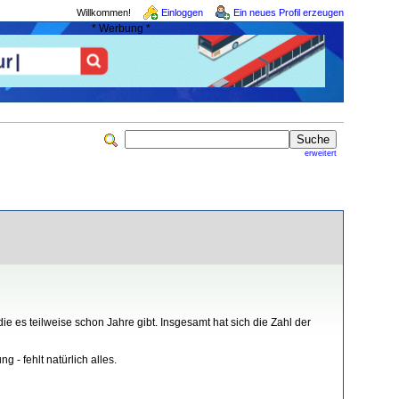
Willkommen!
Einloggen
Ein neues Profil erzeugen
* Werbung *
erweitert
 es teilweise schon Jahre gibt. Insgesamt hat sich die Zahl der
- fehlt natürlich alles.