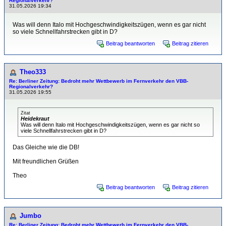
Regionalverkehr?
31.05.2026 19:34
Was will denn Italo mit Hochgeschwindigkeitszügen, wenn es gar nicht
so viele Schnellfahrstrecken gibt in D?
Beitrag beantworten
Beitrag zitieren
Theo333
Re: Berliner Zeitung: Bedroht mehr Wettbewerb im Fernverkehr den VBB-
Regionalverkehr?
31.05.2026 19:55
Zitat
Heidekraut
Was will denn Italo mit Hochgeschwindigkeitszügen, wenn es gar nicht so
viele Schnellfahrstrecken gibt in D?
Das Gleiche wie die DB!
Mit freundlichen Grüßen
Theo
Beitrag beantworten
Beitrag zitieren
Jumbo
Re: Berliner Zeitung: Bedroht mehr Wettbewerb im Fernverkehr den VBB-