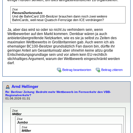
einige Hürden senken, um dies fahrgastfreundlicher zu organisieren.
Zitat
PassusDuriusculus
Und die BahnCard 100-Besitzer brauchen dann noch zwei weitere
BahnCards, weil neue Quatsch-Fernzüge den ICE verdrängen?
Ja, aber das wird so oder so nicht zu verhindern sein, wenn
Wettbewerber auf den Markt kommen. Denkbar wären ja auch
anbieterübergreifende Netzkarten, wie es sie ja selbst zu Zeiten des
maximalen Wettbewerbs in Großbritannien gab. Auch wenn ich als
ehemaliger BC100-Besitzer grundsätzlich Fan davon bin, dürfte ihr
geringer Anteil am Gesamtumsatz aber ohnehin keine allzu große
Entscheidungsgrundlage sein und vor allem kein EU-rechtlich
stichhaltiges Argument, warum der Wettbewerb eingeschränkt werden
darf.
Beitrag beantworten
Beitrag zitieren
Arnd Hellinger
Re: Berliner Zeitung: Bedroht mehr Wettbewerb im Fernverkehr den VBB-
Regionalverkehr?
01.06.2026 01:31
Zitat
M48er
Zitat
Jumbo
Zitat
M48er