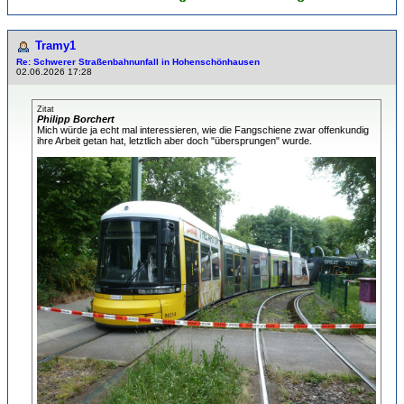
Tramy1
Re: Schwerer Straßenbahnunfall in Hohenschönhausen
02.06.2026 17:28
Zitat
Philipp Borchert
Mich würde ja echt mal interessieren, wie die Fangschiene zwar offenkundig
ihre Arbeit getan hat, letztlich aber doch "übersprungen" wurde.