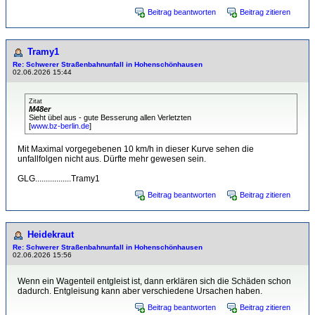
Beitrag beantworten
Beitrag zitieren
Tramy1
Re: Schwerer Straßenbahnunfall in Hohenschönhausen
02.06.2026 15:44
Zitat
M48er
Sieht übel aus - gute Besserung allen Verletzten
[
www.bz-berlin.de
]
Mit Maximal vorgegebenen 10 km/h in dieser Kurve sehen die
unfallfolgen nicht aus. Dürfte mehr gewesen sein.
GLG.................Tramy1
Beitrag beantworten
Beitrag zitieren
Heidekraut
Re: Schwerer Straßenbahnunfall in Hohenschönhausen
02.06.2026 15:56
Wenn ein Wagenteil entgleist ist, dann erklären sich die Schäden schon
dadurch. Entgleisung kann aber verschiedene Ursachen haben.
Beitrag beantworten
Beitrag zitieren