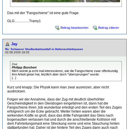
Das mit der "Fangschiene" ist eine gute Frage.
GLG.................Tramy1
Beitrag beantworten
Beitrag zitieren
Jay
Re: Schwerer Straßenbahnunfall in Hohenschönhausen
02.06.2026 18:33
Zitat
Philipp Borchert
Mich würde ja echt mal interessieren, wie die Fangschiene zwar offenkundig
ihre Arbeit getan hat, letztlich aber doch "übersprungen" wurde.
[...]
Kurz und knapp: Die Physik kann man zwar ausreizen, aber nicht
austricksen.
Folgen wir der Annahme, dass der Zug mit deutlich überhöhter
Geschwindigkeit in den Gleisbogen eingefahren ist, dann hat die
Fangschiene ihren Job wunderbar erledigt und den ersten Teil des Zuges
erfolgreich um die Ecke gebracht. Weiter hinten waren aber die
wirkenden Kräfte so groß, dass das dritte Fahrgestell das Gleis nach
bogenaußen verlassen hat und durch die anschließende Kollision mit
dem Fahrleitungsmast eine Streckung vorne und eine Stauchung hinten
stattgefunden hat. Daher ist der hintere Teil des Zuges dann auch nach