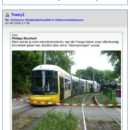
Tramy1
Re: Schwerer Straßenbahnunfall in Hohenschönhausen
02.06.2026 17:28
Zitat
Philipp Borchert
Mich würde ja echt mal interessieren, wie die Fangschiene zwar offenkundig
ihre Arbeit getan hat, letztlich aber doch "übersprungen" wurde.