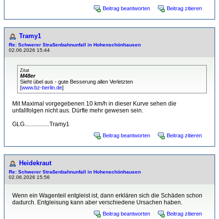
Beitrag beantworten
Beitrag zitieren
Tramy1
Re: Schwerer Straßenbahnunfall in Hohenschönhausen
02.06.2026 15:44
Zitat
M48er
Sieht übel aus - gute Besserung allen Verletzten
[
www.bz-berlin.de
]
Mit Maximal vorgegebenen 10 km/h in dieser Kurve sehen die
unfallfolgen nicht aus. Dürfte mehr gewesen sein.
GLG.................Tramy1
Beitrag beantworten
Beitrag zitieren
Heidekraut
Re: Schwerer Straßenbahnunfall in Hohenschönhausen
02.06.2026 15:56
Wenn ein Wagenteil entgleist ist, dann erklären sich die Schäden schon
dadurch. Entgleisung kann aber verschiedene Ursachen haben.
Beitrag beantworten
Beitrag zitieren