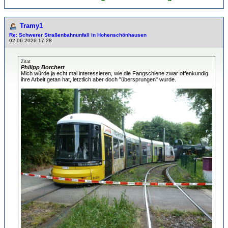
Tramy1
Re: Schwerer Straßenbahnunfall in Hohenschönhausen
02.06.2026 17:28
Zitat
Philipp Borchert
Mich würde ja echt mal interessieren, wie die Fangschiene zwar offenkundig
ihre Arbeit getan hat, letztlich aber doch "übersprungen" wurde.