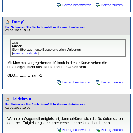
Beitrag beantworten
Beitrag zitieren
Tramy1
Re: Schwerer Straßenbahnunfall in Hohenschönhausen
02.06.2026 15:44
Zitat
M48er
Sieht übel aus - gute Besserung allen Verletzten
[
www.bz-berlin.de
]
Mit Maximal vorgegebenen 10 km/h in dieser Kurve sehen die
unfallfolgen nicht aus. Dürfte mehr gewesen sein.
GLG.................Tramy1
Beitrag beantworten
Beitrag zitieren
Heidekraut
Re: Schwerer Straßenbahnunfall in Hohenschönhausen
02.06.2026 15:56
Wenn ein Wagenteil entgleist ist, dann erklären sich die Schäden schon
dadurch. Entgleisung kann aber verschiedene Ursachen haben.
Beitrag beantworten
Beitrag zitieren