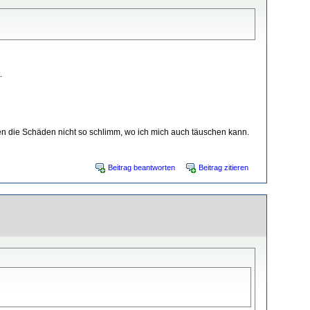
.
en die Schäden nicht so schlimm, wo ich mich auch täuschen kann.
Beitrag beantworten
Beitrag zitieren