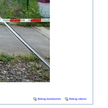
Beitrag beantworten
Beitrag zitieren