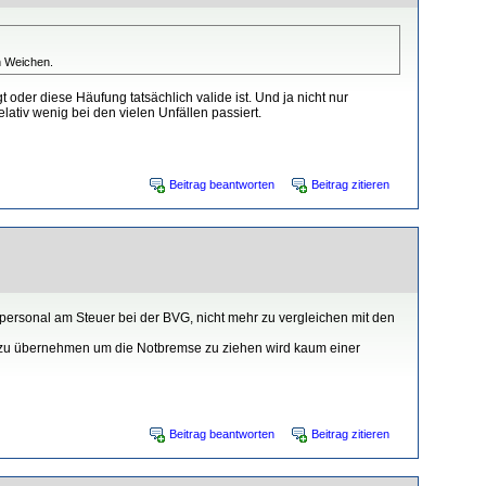
n Weichen.
oder diese Häufung tatsächlich valide ist. Und ja nicht nur
lativ wenig bei den vielen Unfällen passiert.
Beitrag beantworten
Beitrag zitieren
rpersonal am Steuer bei der BVG, nicht mehr zu vergleichen mit den
ng zu übernehmen um die Notbremse zu ziehen wird kaum einer
Beitrag beantworten
Beitrag zitieren