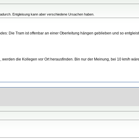
n dadurch. Entgleisung kann aber verschiedene Ursachen haben.
ndes: Die Tram ist offenbar an einer Oberleitung hängen geblieben und so entgleist
 werden die Kollegen vor Ort herausfinden. Bin nur der Meinung, bei 10 km/h wär