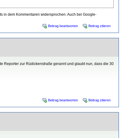
reits in dem Kommentaren widersprochen. Auch bei Google-
Beitrag beantworten
Beitrag zitieren
ende Reporter zur Rüdickenstraße gerannt und glaubt nun, dass die 30
Beitrag beantworten
Beitrag zitieren