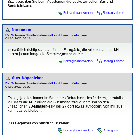
Bitte beachten Sie beim Aussteigen die Lücke zwischen Bus und
Bordsteinkante!
Beitrag beantworten
Beitrag zitieren
Nordender
Re: Schwerer Straßenbahnunfall in Hohenschönhausen
04.06.2026 09:10
Ist natürlich richtig schlecht für die Fahrgäste, die Arbeiten an der M4
haben ja nun lange die Schmerzgrenze erreicht.
Beitrag beantworten
Beitrag zitieren
Alter Köpenicker
Re: Schwerer Straßenbahnunfall in Hohenschönhausen
04.06.2026 09:51
Es liegt ja alles immer im Sinne des Betrachters. Ich finde es jedenfalls
toll, dass die M17 durch die Suermondtstraße fährt und so den
unsäglichen 20-Minuten-Takt der 27 dort etwas auflockert. Von mir aus
kann das so bleiben.
Das Gegenteil von pünktlich ist kariert.
Beitrag beantworten
Beitrag zitieren