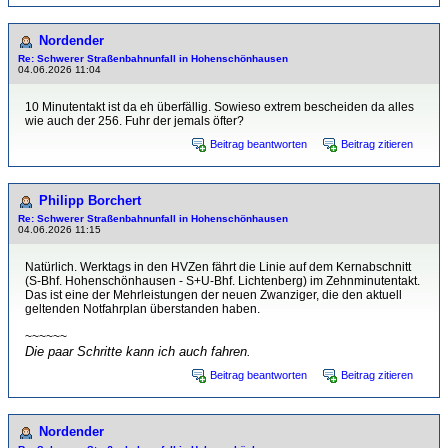
Nordender
Re: Schwerer Straßenbahnunfall in Hohenschönhausen
04.06.2026 11:04
10 Minutentakt ist da eh überfällig. Sowieso extrem bescheiden da alles
wie auch der 256. Fuhr der jemals öfter?
Beitrag beantworten
Beitrag zitieren
Philipp Borchert
Re: Schwerer Straßenbahnunfall in Hohenschönhausen
04.06.2026 11:15
Natürlich. Werktags in den HVZen fährt die Linie auf dem Kernabschnitt
(S-Bhf. Hohenschönhausen - S+U-Bhf. Lichtenberg) im Zehnminutentakt.
Das ist eine der Mehrleistungen der neuen Zwanziger, die den aktuell
geltenden Notfahrplan überstanden haben.
~~~~~~
Die paar Schritte kann ich auch fahren.
Beitrag beantworten
Beitrag zitieren
Nordender