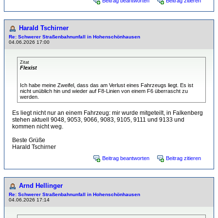
Beitrag beantworten
Beitrag zitieren
Harald Tschirner
Re: Schwerer Straßenbahnunfall in Hohenschönhausen
04.06.2026 17:00
Zitat
Flexist
Ich habe meine Zweifel, dass das am Verlust eines Fahrzeugs liegt. Es ist
nicht unüblich hin und wieder auf F8-Linien von einem F6 überrascht zu
werden.
Es liegt nicht nur an einem Fahrzeug: mir wurde mitgeteilt, in Falkenberg
stehen aktuell 9048, 9053, 9066, 9083, 9105, 9111 und 9133 und
kommen nicht weg.
Beste Grüße
Harald Tschirner
Beitrag beantworten
Beitrag zitieren
Arnd Hellinger
Re: Schwerer Straßenbahnunfall in Hohenschönhausen
04.06.2026 17:14