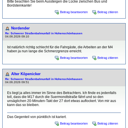
Bitte beachten Sie beim Aussteigen die Lücke zwischen Bus und
Bordsteinkante!
Beitrag beantworten
Beitrag zitieren
Nordender
Re: Schwerer Straßenbahnunfall in Hohenschönhausen
04.06.2026 09:10
Ist natürlich richtig schlecht für die Fahrgäste, die Arbeiten an der M4
haben ja nun lange die Schmerzgrenze erreicht.
Beitrag beantworten
Beitrag zitieren
Alter Köpenicker
Re: Schwerer Straßenbahnunfall in Hohenschönhausen
04.06.2026 09:51
Es liegt ja alles immer im Sinne des Betrachters. Ich finde es jedenfalls
toll, dass die M17 durch die Suermondtstraße fährt und so den
unsäglichen 20-Minuten-Takt der 27 dort etwas auflockert. Von mir aus
kann das so bleiben.
Das Gegenteil von pünktlich ist kariert.
Beitrag beantworten
Beitrag zitieren