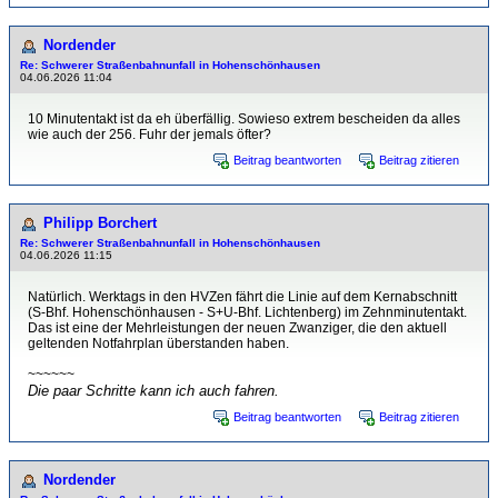
Nordender
Re: Schwerer Straßenbahnunfall in Hohenschönhausen
04.06.2026 11:04
10 Minutentakt ist da eh überfällig. Sowieso extrem bescheiden da alles
wie auch der 256. Fuhr der jemals öfter?
Beitrag beantworten
Beitrag zitieren
Philipp Borchert
Re: Schwerer Straßenbahnunfall in Hohenschönhausen
04.06.2026 11:15
Natürlich. Werktags in den HVZen fährt die Linie auf dem Kernabschnitt
(S-Bhf. Hohenschönhausen - S+U-Bhf. Lichtenberg) im Zehnminutentakt.
Das ist eine der Mehrleistungen der neuen Zwanziger, die den aktuell
geltenden Notfahrplan überstanden haben.
~~~~~~
Die paar Schritte kann ich auch fahren.
Beitrag beantworten
Beitrag zitieren
Nordender