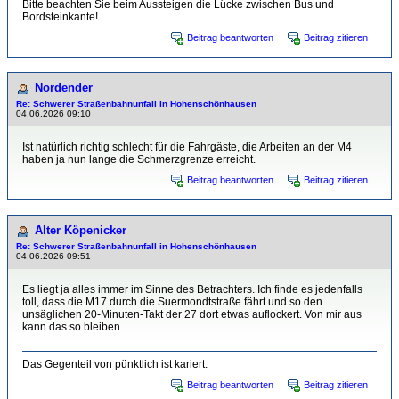
Bitte beachten Sie beim Aussteigen die Lücke zwischen Bus und
Bordsteinkante!
Beitrag beantworten
Beitrag zitieren
Nordender
Re: Schwerer Straßenbahnunfall in Hohenschönhausen
04.06.2026 09:10
Ist natürlich richtig schlecht für die Fahrgäste, die Arbeiten an der M4
haben ja nun lange die Schmerzgrenze erreicht.
Beitrag beantworten
Beitrag zitieren
Alter Köpenicker
Re: Schwerer Straßenbahnunfall in Hohenschönhausen
04.06.2026 09:51
Es liegt ja alles immer im Sinne des Betrachters. Ich finde es jedenfalls
toll, dass die M17 durch die Suermondtstraße fährt und so den
unsäglichen 20-Minuten-Takt der 27 dort etwas auflockert. Von mir aus
kann das so bleiben.
Das Gegenteil von pünktlich ist kariert.
Beitrag beantworten
Beitrag zitieren