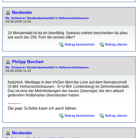
Nordender
Re: Schwerer Straßenbahnunfall in Hohenschönhausen
04.06.2026 11:04
10 Minutentakt ist da eh überfällig. Sowieso extrem bescheiden da alles
wie auch der 256. Fuhr der jemals öfter?
Beitrag beantworten
Beitrag zitieren
Philipp Borchert
Re: Schwerer Straßenbahnunfall in Hohenschönhausen
04.06.2026 11:15
Natürlich. Werktags in den HVZen fährt die Linie auf dem Kernabschnitt
(S-Bhf. Hohenschönhausen - S+U-Bhf. Lichtenberg) im Zehnminutentakt.
Das ist eine der Mehrleistungen der neuen Zwanziger, die den aktuell
geltenden Notfahrplan überstanden haben.
~~~~~~
Die paar Schritte kann ich auch fahren.
Beitrag beantworten
Beitrag zitieren
Nordender