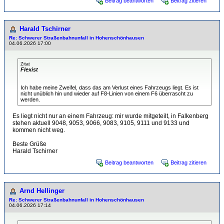
Beitrag beantworten
Beitrag zitieren
Harald Tschirner
Re: Schwerer Straßenbahnunfall in Hohenschönhausen
04.06.2026 17:00
Zitat
Flexist
Ich habe meine Zweifel, dass das am Verlust eines Fahrzeugs liegt. Es ist
nicht unüblich hin und wieder auf F8-Linien von einem F6 überrascht zu
werden.
Es liegt nicht nur an einem Fahrzeug: mir wurde mitgeteilt, in Falkenberg
stehen aktuell 9048, 9053, 9066, 9083, 9105, 9111 und 9133 und
kommen nicht weg.
Beste Grüße
Harald Tschirner
Beitrag beantworten
Beitrag zitieren
Arnd Hellinger
Re: Schwerer Straßenbahnunfall in Hohenschönhausen
04.06.2026 17:14