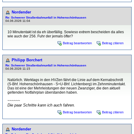
Nordender
Re: Schwerer Straßenbahnunfall in Hohenschönhausen
04.06.2026 11:04
10 Minutentakt ist da eh überfällig. Sowieso extrem bescheiden da alles
wie auch der 256. Fuhr der jemals öfter?
Beitrag beantworten
Beitrag zitieren
Philipp Borchert
Re: Schwerer Straßenbahnunfall in Hohenschönhausen
04.06.2026 11:15
Natürlich. Werktags in den HVZen fährt die Linie auf dem Kernabschnitt
(S-Bhf. Hohenschönhausen - S+U-Bhf. Lichtenberg) im Zehnminutentakt.
Das ist eine der Mehrleistungen der neuen Zwanziger, die den aktuell
geltenden Notfahrplan überstanden haben.
~~~~~~
Die paar Schritte kann ich auch fahren.
Beitrag beantworten
Beitrag zitieren
Nordender