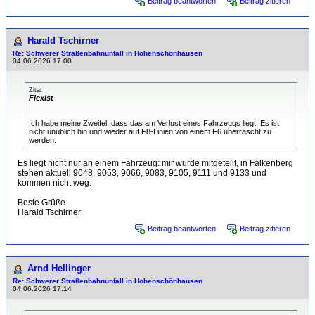
Beitrag beantworten
Beitrag zitieren
Harald Tschirner
Re: Schwerer Straßenbahnunfall in Hohenschönhausen
04.06.2026 17:00
Zitat
Flexist
Ich habe meine Zweifel, dass das am Verlust eines Fahrzeugs liegt. Es ist
nicht unüblich hin und wieder auf F8-Linien von einem F6 überrascht zu
werden.
Es liegt nicht nur an einem Fahrzeug: mir wurde mitgeteilt, in Falkenberg
stehen aktuell 9048, 9053, 9066, 9083, 9105, 9111 und 9133 und
kommen nicht weg.
Beste Grüße
Harald Tschirner
Beitrag beantworten
Beitrag zitieren
Arnd Hellinger
Re: Schwerer Straßenbahnunfall in Hohenschönhausen
04.06.2026 17:14