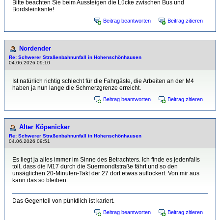
Bitte beachten Sie beim Aussteigen die Lücke zwischen Bus und
Bordsteinkante!
Beitrag beantworten
Beitrag zitieren
Nordender
Re: Schwerer Straßenbahnunfall in Hohenschönhausen
04.06.2026 09:10
Ist natürlich richtig schlecht für die Fahrgäste, die Arbeiten an der M4
haben ja nun lange die Schmerzgrenze erreicht.
Beitrag beantworten
Beitrag zitieren
Alter Köpenicker
Re: Schwerer Straßenbahnunfall in Hohenschönhausen
04.06.2026 09:51
Es liegt ja alles immer im Sinne des Betrachters. Ich finde es jedenfalls
toll, dass die M17 durch die Suermondtstraße fährt und so den
unsäglichen 20-Minuten-Takt der 27 dort etwas auflockert. Von mir aus
kann das so bleiben.
Das Gegenteil von pünktlich ist kariert.
Beitrag beantworten
Beitrag zitieren