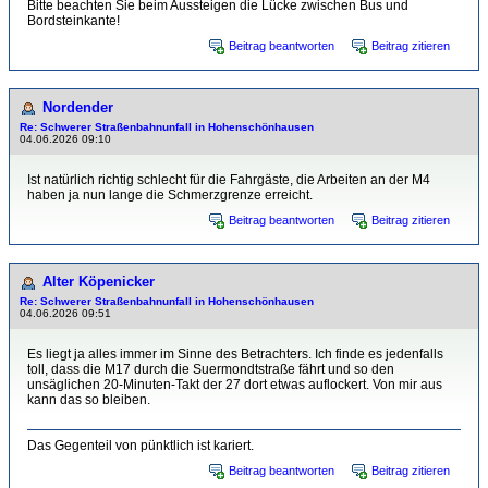
Bitte beachten Sie beim Aussteigen die Lücke zwischen Bus und
Bordsteinkante!
Beitrag beantworten
Beitrag zitieren
Nordender
Re: Schwerer Straßenbahnunfall in Hohenschönhausen
04.06.2026 09:10
Ist natürlich richtig schlecht für die Fahrgäste, die Arbeiten an der M4
haben ja nun lange die Schmerzgrenze erreicht.
Beitrag beantworten
Beitrag zitieren
Alter Köpenicker
Re: Schwerer Straßenbahnunfall in Hohenschönhausen
04.06.2026 09:51
Es liegt ja alles immer im Sinne des Betrachters. Ich finde es jedenfalls
toll, dass die M17 durch die Suermondtstraße fährt und so den
unsäglichen 20-Minuten-Takt der 27 dort etwas auflockert. Von mir aus
kann das so bleiben.
Das Gegenteil von pünktlich ist kariert.
Beitrag beantworten
Beitrag zitieren