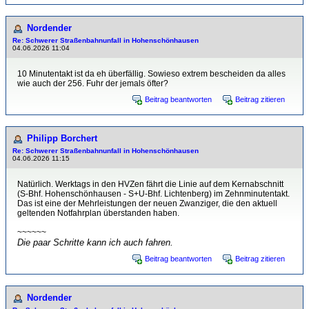
Nordender
Re: Schwerer Straßenbahnunfall in Hohenschönhausen
04.06.2026 11:04
10 Minutentakt ist da eh überfällig. Sowieso extrem bescheiden da alles
wie auch der 256. Fuhr der jemals öfter?
Beitrag beantworten
Beitrag zitieren
Philipp Borchert
Re: Schwerer Straßenbahnunfall in Hohenschönhausen
04.06.2026 11:15
Natürlich. Werktags in den HVZen fährt die Linie auf dem Kernabschnitt
(S-Bhf. Hohenschönhausen - S+U-Bhf. Lichtenberg) im Zehnminutentakt.
Das ist eine der Mehrleistungen der neuen Zwanziger, die den aktuell
geltenden Notfahrplan überstanden haben.
~~~~~~
Die paar Schritte kann ich auch fahren.
Beitrag beantworten
Beitrag zitieren
Nordender