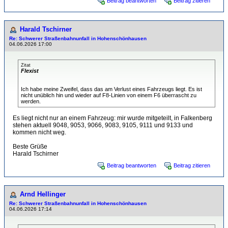
Beitrag beantworten
Beitrag zitieren
Harald Tschirner
Re: Schwerer Straßenbahnunfall in Hohenschönhausen
04.06.2026 17:00
Zitat
Flexist
Ich habe meine Zweifel, dass das am Verlust eines Fahrzeugs liegt. Es ist
nicht unüblich hin und wieder auf F8-Linien von einem F6 überrascht zu
werden.
Es liegt nicht nur an einem Fahrzeug: mir wurde mitgeteilt, in Falkenberg
stehen aktuell 9048, 9053, 9066, 9083, 9105, 9111 und 9133 und
kommen nicht weg.
Beste Grüße
Harald Tschirner
Beitrag beantworten
Beitrag zitieren
Arnd Hellinger
Re: Schwerer Straßenbahnunfall in Hohenschönhausen
04.06.2026 17:14