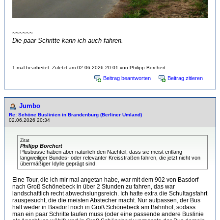
~~~~~~
Die paar Schritte kann ich auch fahren.
1 mal bearbeitet. Zuletzt am 02.06.2026 20:01 von Philipp Borchert.
Beitrag beantworten
Beitrag zitieren
Jumbo
Re: Schöne Buslinien in Brandenburg (Berliner Umland)
02.06.2026 20:34
Zitat
Philipp Borchert
Plusbusse haben aber natürlich den Nachteil, dass sie meist entlang
langweiliger Bundes- oder relevanter Kreisstraßen fahren, die jetzt nicht von
übermäßiger Idylle geprägt sind.
Eine Tour, die ich mir mal angetan habe, war mit dem 902 von Basdorf
nach Groß Schönebeck in über 2 Stunden zu fahren, das war
landschaftlich recht abwechslungsreich. Ich hatte extra die Schultagsfahrt
rausgesucht, die die meisten Abstecher macht. Nur aufpassen, der Bus
hält weder in Basdorf noch in Groß Schönebeck am Bahnhof, sodass
man ein paar Schritte laufen muss (oder eine passende andere Buslinie