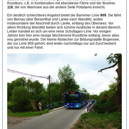
Rundkurs, z.B. in Kombination mit ebendieser Fähre und der Buslinie
118
, die von Wannsee aus die andere Seite Potsdams erreicht.
Ein deutlich schlechteres Angebot bietet die Barnimer Linie
909
. Sie fährt
von Bernau über Biesenthal und Lanke nach Wandlitz, wobei
insbesondere der Abschnitt durch Lanke, entlang des Obersees. Vor
allem Richtung Wandlitz bieten sich schöne Ausblicke in diesem Bereich.
Leider handelt es sich um eine reine Schultages-Linie. Vor einigen
Jahren fuhr hier eine riesige Wochenend-Rundlinie entlang, bevor alles
neu geordnet wurde. Der kleine Abstecher zur Bildungsstätte Bogensee,
der zur Linie 909 gehört, wird leider nachmittags nur auf Zuruf bedient
und nur mit einer Fahrt.