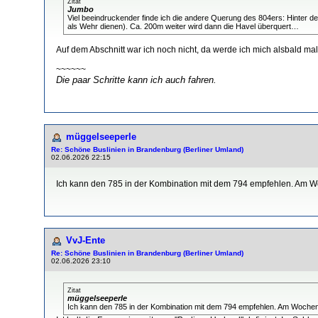
Zitat
Jumbo
Viel beeindruckender finde ich die andere Querung des 804ers: Hinter d
als Wehr dienen). Ca. 200m weiter wird dann die Havel überquert…
Auf dem Abschnitt war ich noch nicht, da werde ich mich alsbald ma
~~~~~~
Die paar Schritte kann ich auch fahren.
müggelseeperle
Re: Schöne Buslinien in Brandenburg (Berliner Umland)
02.06.2026 22:15
Ich kann den 785 in der Kombination mit dem 794 empfehlen. Am W
VvJ-Ente
Re: Schöne Buslinien in Brandenburg (Berliner Umland)
02.06.2026 23:10
Zitat
müggelseeperle
Ich kann den 785 in der Kombination mit dem 794 empfehlen. Am Wochen