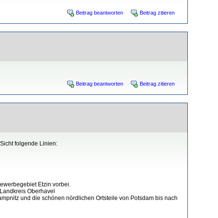
Beitrag beantworten
Beitrag zitieren
Beitrag beantworten
Beitrag zitieren
Sicht folgende Linien:
ewerbegebiet Etzin vorbei.
 Landkreis Oberhavel
mpnitz und die schönen nördlichen Ortsteile von Potsdam bis nach