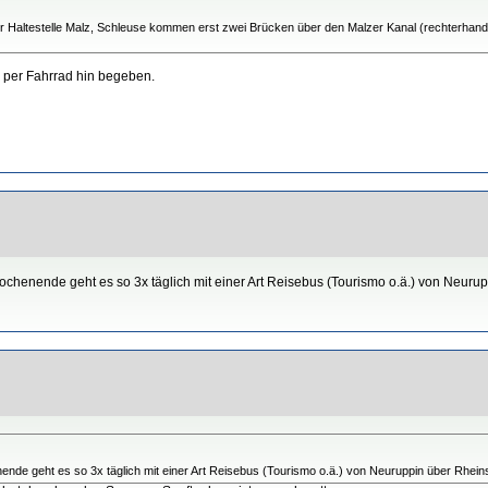
er Haltestelle Malz, Schleuse kommen erst zwei Brücken über den Malzer Kanal (rechterhand
l per Fahrrad hin begeben.
ochenende geht es so 3x täglich mit einer Art Reisebus (Tourismo o.ä.) von Neu
ende geht es so 3x täglich mit einer Art Reisebus (Tourismo o.ä.) von Neuruppin über Rh