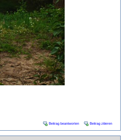
Beitrag beantworten
Beitrag zitieren