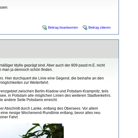
ssen.
Beitrag beantworten
Beitrag zitieren
mäßiger Idylle geprägt sind. Aber auch der 809 passt m.E. nicht
n man ja dennoch schön finden.
rs. Hier durchquert die Linie eine Gegend, die beinahe an den
öglichkeiten zur Weiterfahrt.
enzgebiet zwischen Berlin-Kladow und Potsdam-Krampnitz, teils
ee, in Potsdam alle möglichen Linien des weiteren Stadtverkehrs.
ie andere Seite Potsdams erreicht.
er Abschnitt durch Lanke, entlang des Obersees. Vor allem
er eine riesige Wochenend-Rundlinie entlang, bevor alles neu
einer Fahrt.