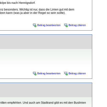
tolpe bis nach Hennigsdorf.
 besonders. Wichtig ist nur, dass die Linien gut mit dem
en kann (was ja aber in der Regel so sein sollte).
Beitrag beantworten
Beitrag zitieren
Beitrag beantworten
Beitrag zitieren
nitten empfehlen. Und auch am Stadtrand gibt es mit den Buslinien