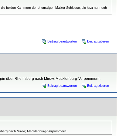
 die beiden Kammern der ehemaligen Malzer Schleuse, die jetzt nur noch
Beitrag beantworten
Beitrag zitieren
ruppin über Rheinsberg nach Mirow, Mecklenburg-Vorpommern.
Beitrag beantworten
Beitrag zitieren
einsberg nach Mirow, Mecklenburg-Vorpommern.