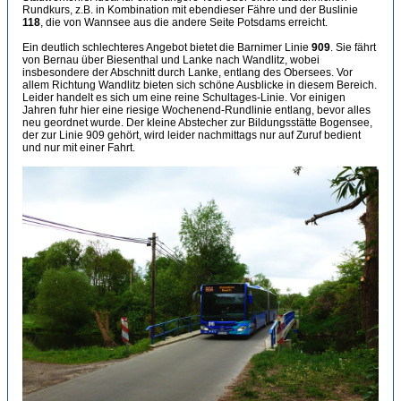
Rundkurs, z.B. in Kombination mit ebendieser Fähre und der Buslinie
118
, die von Wannsee aus die andere Seite Potsdams erreicht.
Ein deutlich schlechteres Angebot bietet die Barnimer Linie
909
. Sie fährt
von Bernau über Biesenthal und Lanke nach Wandlitz, wobei
insbesondere der Abschnitt durch Lanke, entlang des Obersees. Vor
allem Richtung Wandlitz bieten sich schöne Ausblicke in diesem Bereich.
Leider handelt es sich um eine reine Schultages-Linie. Vor einigen
Jahren fuhr hier eine riesige Wochenend-Rundlinie entlang, bevor alles
neu geordnet wurde. Der kleine Abstecher zur Bildungsstätte Bogensee,
der zur Linie 909 gehört, wird leider nachmittags nur auf Zuruf bedient
und nur mit einer Fahrt.