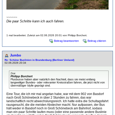
~~~~~~
Die paar Schritte kann ich auch fahren.
1 mal bearbeitet. Zuletzt am 02.06.2026 20:01 von Philipp Borchert.
Beitrag beantworten
Beitrag zitieren
Jumbo
Re: Schöne Buslinien in Brandenburg (Berliner Umland)
02.06.2026 20:34
Zitat
Philipp Borchert
Plusbusse haben aber natürlich den Nachteil, dass sie meist entlang
langweiliger Bundes- oder relevanter Kreisstraßen fahren, die jetzt nicht von
übermäßiger Idylle geprägt sind.
Eine Tour, die ich mir mal angetan habe, war mit dem 902 von Basdorf
nach Groß Schönebeck in über 2 Stunden zu fahren, das war
landschaftlich recht abwechslungsreich. Ich hatte extra die Schultagsfahrt
rausgesucht, die die meisten Abstecher macht. Nur aufpassen, der Bus
hält weder in Basdorf noch in Groß Schönebeck am Bahnhof, sodass
man ein paar Schritte laufen muss (oder eine passende andere Buslinie