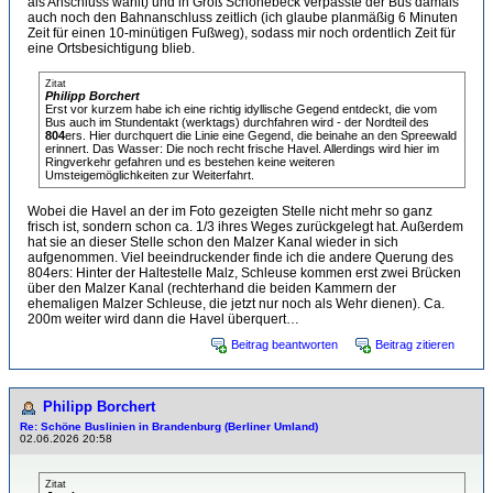
als Anschluss wählt) und in Groß Schönebeck verpasste der Bus damals
auch noch den Bahnanschluss zeitlich (ich glaube planmäßig 6 Minuten
Zeit für einen 10-minütigen Fußweg), sodass mir noch ordentlich Zeit für
eine Ortsbesichtigung blieb.
Zitat
Philipp Borchert
Erst vor kurzem habe ich eine richtig idyllische Gegend entdeckt, die vom
Bus auch im Stundentakt (werktags) durchfahren wird - der Nordteil des
804
ers. Hier durchquert die Linie eine Gegend, die beinahe an den Spreewald
erinnert. Das Wasser: Die noch recht frische Havel. Allerdings wird hier im
Ringverkehr gefahren und es bestehen keine weiteren
Umsteigemöglichkeiten zur Weiterfahrt.
Wobei die Havel an der im Foto gezeigten Stelle nicht mehr so ganz
frisch ist, sondern schon ca. 1/3 ihres Weges zurückgelegt hat. Außerdem
hat sie an dieser Stelle schon den Malzer Kanal wieder in sich
aufgenommen. Viel beeindruckender finde ich die andere Querung des
804ers: Hinter der Haltestelle Malz, Schleuse kommen erst zwei Brücken
über den Malzer Kanal (rechterhand die beiden Kammern der
ehemaligen Malzer Schleuse, die jetzt nur noch als Wehr dienen). Ca.
200m weiter wird dann die Havel überquert…
Beitrag beantworten
Beitrag zitieren
Philipp Borchert
Re: Schöne Buslinien in Brandenburg (Berliner Umland)
02.06.2026 20:58
Zitat