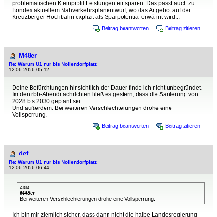
problematischen Kleinprofil Leistungen einsparen. Das passt auch zu
Bondes aktuellem Nahverkehrsplanentwurf, wo das Angebot auf der
Kreuzberger Hochbahn explizit als Sparpotential erwähnt wird...
Beitrag beantworten
Beitrag zitieren
M48er
Re: Warum U1 nur bis Nollendorfplatz
12.06.2026 05:12
Deine Befürchtungen hinsichtlich der Dauer finde ich nicht unbegründet.
Im den rbb-Abendnachrichten hieß es gestern, dass die Sanierung von
2028 bis 2030 geplant sei.
Und außerdem: Bei weiteren Verschlechterungen drohe eine
Vollsperrung.
Beitrag beantworten
Beitrag zitieren
def
Re: Warum U1 nur bis Nollendorfplatz
12.06.2026 06:44
Zitat
M48er
Bei weiteren Verschlechterungen drohe eine Vollsperrung.
Ich bin mir ziemlich sicher, dass dann nicht die halbe Landesregierung