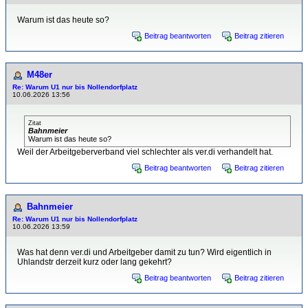
Warum ist das heute so?
Beitrag beantworten
Beitrag zitieren
M48er
Re: Warum U1 nur bis Nollendorfplatz
10.06.2026 13:56
Zitat
Bahnmeier
Warum ist das heute so?
Weil der Arbeitgeberverband viel schlechter als ver.di verhandelt hat.
Beitrag beantworten
Beitrag zitieren
Bahnmeier
Re: Warum U1 nur bis Nollendorfplatz
10.06.2026 13:59
Was hat denn ver.di und Arbeitgeber damit zu tun? Wird eigentlich in
Uhlandstr derzeit kurz oder lang gekehrt?
Beitrag beantworten
Beitrag zitieren