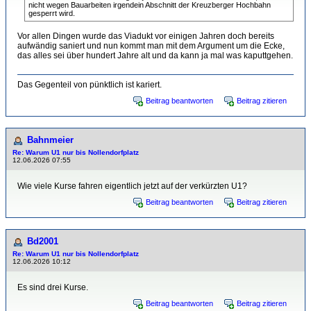
nicht wegen Bauarbeiten irgendein Abschnitt der Kreuzberger Hochbahn
gesperrt wird.
Vor allen Dingen wurde das Viadukt vor einigen Jahren doch bereits
aufwändig saniert und nun kommt man mit dem Argument um die Ecke,
das alles sei über hundert Jahre alt und da kann ja mal was kaputtgehen.
Das Gegenteil von pünktlich ist kariert.
Beitrag beantworten
Beitrag zitieren
Bahnmeier
Re: Warum U1 nur bis Nollendorfplatz
12.06.2026 07:55
Wie viele Kurse fahren eigentlich jetzt auf der verkürzten U1?
Beitrag beantworten
Beitrag zitieren
Bd2001
Re: Warum U1 nur bis Nollendorfplatz
12.06.2026 10:12
Es sind drei Kurse.
Beitrag beantworten
Beitrag zitieren