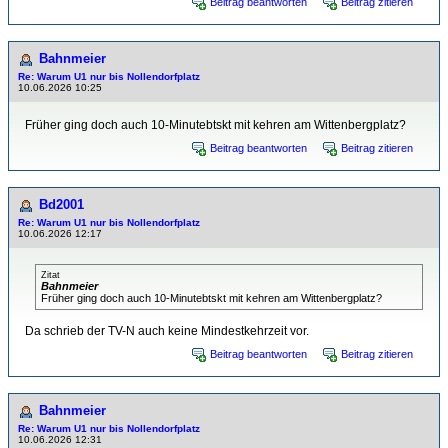
Beitrag beantworten
Beitrag zitieren
Bahnmeier
Re: Warum U1 nur bis Nollendorfplatz
10.06.2026 10:25
Früher ging doch auch 10-Minutebtskt mit kehren am Wittenbergplatz?
Beitrag beantworten
Beitrag zitieren
Bd2001
Re: Warum U1 nur bis Nollendorfplatz
10.06.2026 12:17
Zitat
Bahnmeier
Früher ging doch auch 10-Minutebtskt mit kehren am Wittenbergplatz?
Da schrieb der TV-N auch keine Mindestkehrzeit vor.
Beitrag beantworten
Beitrag zitieren
Bahnmeier
Re: Warum U1 nur bis Nollendorfplatz
10.06.2026 12:31