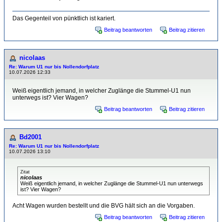
Das Gegenteil von pünktlich ist kariert.
Beitrag beantworten
Beitrag zitieren
nicolaas
Re: Warum U1 nur bis Nollendorfplatz
10.07.2026 12:33
Weiß eigentlich jemand, in welcher Zuglänge die Stummel-U1 nun
unterwegs ist? Vier Wagen?
Beitrag beantworten
Beitrag zitieren
Bd2001
Re: Warum U1 nur bis Nollendorfplatz
10.07.2026 13:10
Zitat
nicolaas
Weiß eigentlich jemand, in welcher Zuglänge die Stummel-U1 nun unterwegs
ist? Vier Wagen?
Acht Wagen wurden bestellt und die BVG hält sich an die Vorgaben.
Beitrag beantworten
Beitrag zitieren