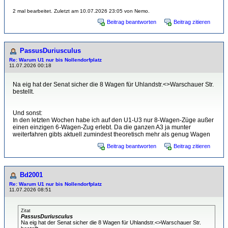
2 mal bearbeitet. Zuletzt am 10.07.2026 23:05 von Nemo.
Beitrag beantworten
Beitrag zitieren
PassusDuriusculus
Re: Warum U1 nur bis Nollendorfplatz
11.07.2026 00:18
Na eig hat der Senat sicher die 8 Wagen für Uhlandstr.<>Warschauer Str.
bestellt.
Und sonst:
In den letzten Wochen habe ich auf den U1-U3 nur 8-Wagen-Züge außer
einen einzigen 6-Wagen-Zug erlebt. Da die ganzen A3 ja munter
weiterfahren gibts aktuell zumindest theoretisch mehr als genug Wagen
Beitrag beantworten
Beitrag zitieren
Bd2001
Re: Warum U1 nur bis Nollendorfplatz
11.07.2026 08:51
Zitat
PassusDuriusculus
Na eig hat der Senat sicher die 8 Wagen für Uhlandstr.<>Warschauer Str.