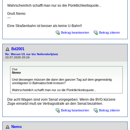
Wahrscheinlich schafft man nur so die Pünktlichkeitsquote...
Gruß Nemo
---
Eine Straßenbahn ist besser als keine U-Bahn!!
Beitrag beantworten
Beitrag zitieren
Bd2001
Re: Warum U1 nur bis Nollendorfplatz
10.07.2026 20:24
Zitat
Nemo
Und deswegen müssen die dann den ganzen Tag auf dem gegenwärtig
unnötigsten U-Bahnabschnitt kreisen?
Wahrscheinlich schafft man nur so die Pünktlichkeitsquote...
Die acht Wagen sind vom Senat vorgegeben. Wenn die BVG kürzere
Züge einsetzt muß sie Vertragsstrafe an den Senat bezahlen.
Beitrag beantworten
Beitrag zitieren
Nemo